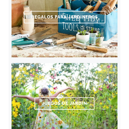
REGALOS PARA JARDINEROS
JUEGOS DE JARDÍN