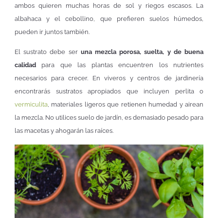
ambos quieren muchas horas de sol y riegos escasos. La
albahaca y el cebollino, que prefieren suelos húmedos,
pueden ir juntos también.
El sustrato debe ser
una mezcla porosa, suelta, y de buena
calidad
para que las plantas encuentren los nutrientes
necesarios para crecer. En viveros y centros de jardinería
encontrarás sustratos apropiados que incluyen perlita o
vermiculita
, materiales ligeros que retienen humedad y airean
la mezcla. No utilices suelo de jardín, es demasiado pesado para
las macetas y ahogarán las raíces.