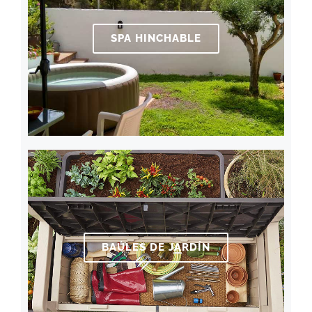
SPA HINCHABLE
BAÚLES DE JARDÍN