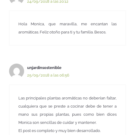
24/09/2018 a las 20:12
Hola Monica, que maravilla, me encantan las
aromáticas. Feliz otoño para ti y tu familia. Besos.
unjardinsostenible
25/09/2018 a las 06:56
Las principales plantas aromáticas no deberían faltar,
cualquiera que se preste a cocinar debe de tener a
mano sus propias plantas, pues como bien dices
Monica son sencillas de cuidar y mantener.
El post es completo y muy bien desarrollado.