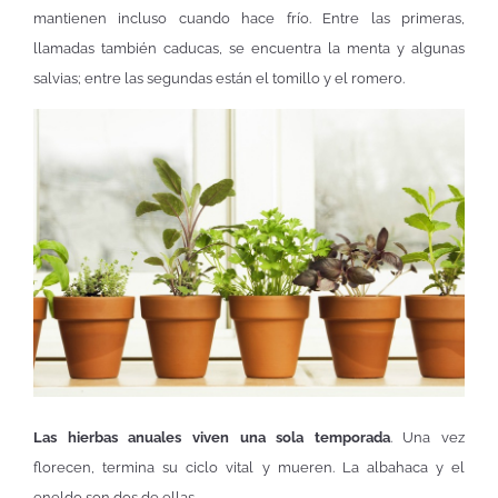
mantienen incluso cuando hace frío. Entre las primeras,
llamadas también caducas, se encuentra la menta y algunas
salvias; entre las segundas están el tomillo y el romero.
Las hierbas anuales viven una sola temporada
. Una vez
florecen, termina su ciclo vital y mueren. La albahaca y el
eneldo son dos de ellas.