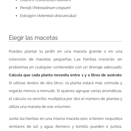
Perejil (
Petroselinum crispum
)
Estragón (
Artemisia dracunculus
)
Elegir las macetas
Puedes plantar tu jardín en una maceta grande o en una
colección de macetas pequeñas. Las hierbas crecerán sin
problemas en cualquier contenedor con un drenaje adecuado.
Calcula que cada planta necesita entre 1 y 2 litros de sustrato
.
Si utilizas tiestos de dos litros, la planta estará más cómoda y
regarás menos a menudo. Si quieres agrupar varias aromáticas,
el cálculo es sencillo: multiplica por dos el número de plantas y
utiliza una maceta de ese volumen.
Junta las hierbas en una misma maceta solo si tienen requisitos
similares de sol y agua. Romero y tomillo pueden ir juntos,