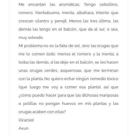
Me encantan las aromáticas. Tengo cebollino,
romero, hierbabuena, menta, albahaca. Intento que
crezcan cilantro y perejil. Menos las tres última, las
demás las tengo en el balcón, que da al sur, o sea,
muy soleado.
Mi problema no es la falta de sol, sino las orugas que
me lo comen todo: menos el romero y la menta, a
todas las demás, si las dejo en el balcón, se les hacen
unas orugas verdes, asquerosas, que me terminan
con la planta. No quiero echar ningún remedio tóxico
(que luego me voy a comer esa planta), así que
¿cómo puedo hacer para que las dichosas mariposas
o polillas no pongan huevos en mis plantas y las
orugas acaben con ellas?
¡Gracias!
Axun.