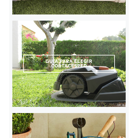
GUÍA PARA ELEGIR
CORTACÉSPED