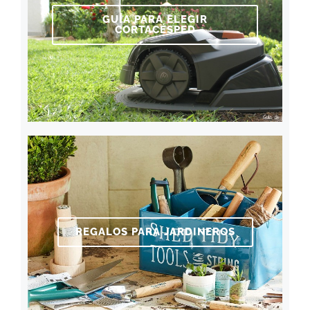
GUÍA PARA ELEGIR
CORTACÉSPED
REGALOS PARA JARDINEROS