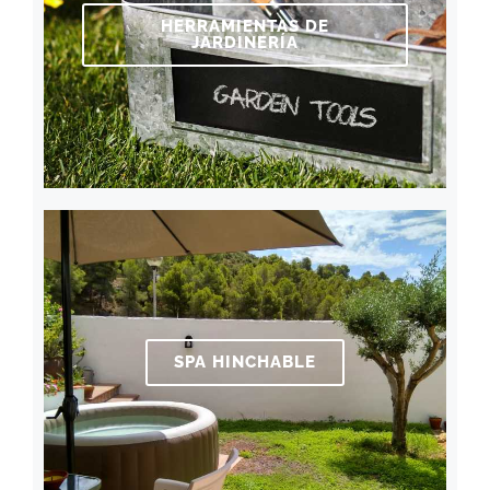
HERRAMIENTAS DE
JARDINERÍA
SPA HINCHABLE