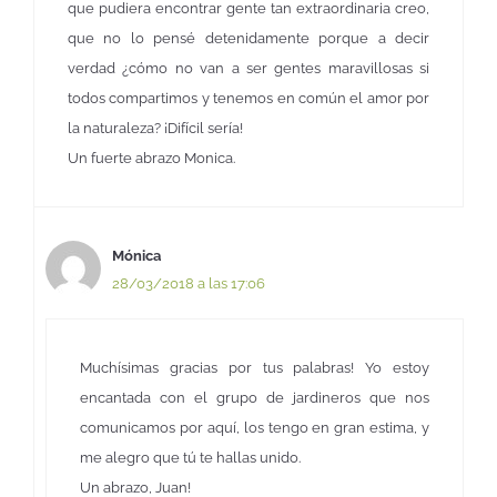
que pudiera encontrar gente tan extraordinaria creo,
que no lo pensé detenidamente porque a decir
verdad ¿cómo no van a ser gentes maravillosas si
todos compartimos y tenemos en común el amor por
la naturaleza? ¡Difícil sería!
Un fuerte abrazo Monica.
Mónica
28/03/2018 a las 17:06
Muchísimas gracias por tus palabras! Yo estoy
encantada con el grupo de jardineros que nos
comunicamos por aquí, los tengo en gran estima, y
me alegro que tú te hallas unido.
Un abrazo, Juan!