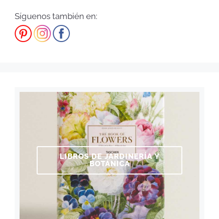
Síguenos también en:
LIBROS DE JARDINERÍA Y
BOTÁNICA