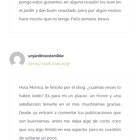
pongo estos guisantes, en alguna ocasión los tuve en
el jardín y dan buen resultado, pero por algún motivo
hace mucho que no tengo. Feliz semana, besos.
unjardinsostenible
27/03/2018 a las 21:37
Hola Monica, te felicito por el blog, ¿cuantas veces lo
habré leído? Es para mi un placer, un honor y una
satisfacción tenerte en el mio, muchísimas gracias.
Desde ya entraré a comentar tus publicaciones que
son buenísimas, antes me daba algo de corte, creo
que soy algo tímido en ese aspecto, pero es cuestión
de soltarse un poco.