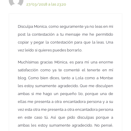
27/03/2018 a las 23:20
Disculpa Monica, como seguramente ya no leas en mi
post la contestación a tu mensaje me he permitido
copiar y pegar la contestación para que la leas. Una
vez leído si quieres puedes borrarlo.
Muchísimas gracias Mónica, es para mí una enorme
satisfacción como ya te comenté el tenerte en mí
blog. Como bien dices, tanto a Lola como a Montse
les estoy sumamente agradecido. Que me disculpen
ambas si me hago un pequeño lio, porque una de
ellas me presenta a otra encantadora persona y a su
vez esta otra me presenta a otra encantadora persona
en este caso tú. Así que pido disculpas porque a
ambas les estoy sumamente agradecido. No pensé,