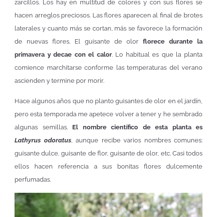
zarcillos. Los hay en multitud de colores y con sus flores se
hacen arreglos preciosos. Las flores aparecen al final de brotes
laterales y cuanto más se cortan, más se favorece la formación
de nuevas flores. El guisante de olor
florece durante la
primavera y decae con el calor
. Lo habitual es que la planta
comience marchitarse conforme las temperaturas del verano
ascienden y termine por morir.
Hace algunos años que no planto guisantes de olor en el jardín,
pero esta temporada me apetece volver a tener y he sembrado
algunas semillas.
El nombre científico de esta planta es
Lathyrus odoratus
, aunque recibe varios nombres comunes:
guisante dulce, guisante de flor, guisante de olor, etc. Casi todos
ellos hacen referencia a sus bonitas flores dulcemente
perfumadas.