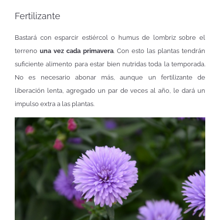
Fertilizante
Bastará con esparcir estiércol o humus de lombriz sobre el
terreno
una vez cada primavera
. Con esto las plantas tendrán
suficiente alimento para estar bien nutridas toda la temporada.
No es necesario abonar más, aunque un fertilizante de
liberación lenta, agregado un par de veces al año, le dará un
impulso extra a las plantas.