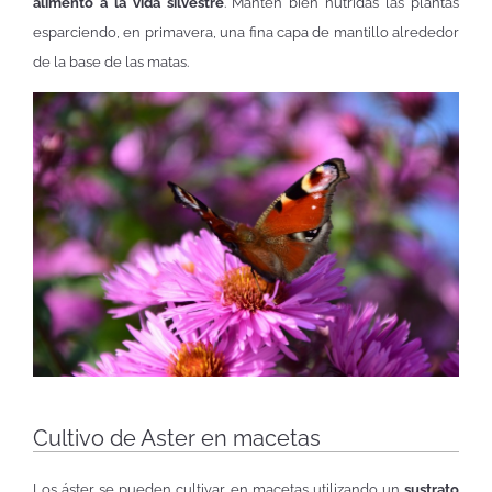
alimento a la vida silvestre
. Mantén bien nutridas las plantas
esparciendo, en primavera, una fina capa de mantillo alrededor
de la base de las matas.
Cultivo de Aster en macetas
Los áster se pueden cultivar en macetas utilizando un
sustrato