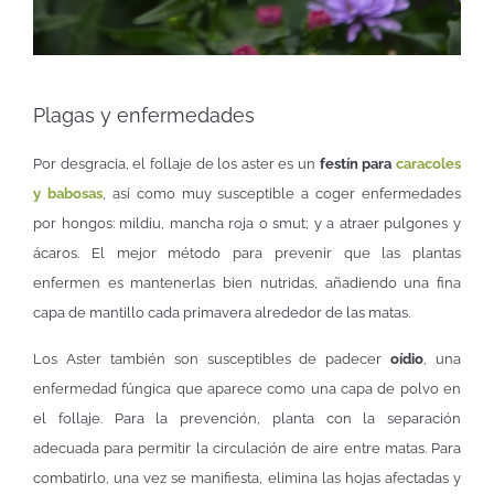
Plagas y enfermedades
Por desgracia, el follaje de los aster es un
festín para
caracoles
y babosas
, así como muy susceptible a coger enfermedades
por hongos: mildiu, mancha roja o smut; y a atraer pulgones y
ácaros. El mejor método para prevenir que las plantas
enfermen es mantenerlas bien nutridas, añadiendo una fina
capa de mantillo cada primavera alrededor de las matas.
Los Aster también son susceptibles de padecer
oídio
, una
enfermedad fúngica que aparece como una capa de polvo en
el follaje. Para la prevención, planta con la separación
adecuada para permitir la circulación de aire entre matas. Para
combatirlo, una vez se manifiesta, elimina las hojas afectadas y