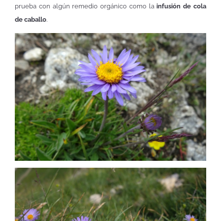
prueba con algún remedio orgánico como la
infusión de cola
de caballo
.