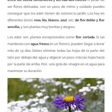
ser flores delicadas, con un poco de mimo y cuidado puedes
conseguir que los aster llenen de colores tu jardín. Los hay en
diferentes tonos:
rosa, lila, blanco, azul
, etc;
de flor doble y flor
sencilla,
y son plantas muy bonitas y alegres.
Los aster son plantas excepcionales como
flor cortada
. Si las
mantienes con
agua fresca
en un florero, pueden llegar a durar
más de 15 días. Debes eliminar todas las hojas de la parte del
tallo por debajo del agua y aligerar un poco más las hojas hacia
por la parte de arriba. Pon una gota de vinagre en el agua para
maximizar su duración.