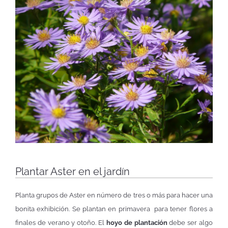
Plantar Aster en el jardín
Planta grupos de Aster en número de tres o más para hacer una
bonita exhibición. Se plantan en primavera para tener flores a
finales de verano y otoño. El
hoyo de plantación
debe ser algo