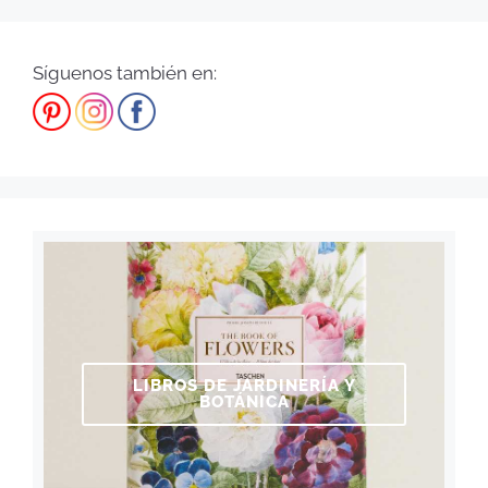
Síguenos también en:
LIBROS DE JARDINERÍA Y
BOTÁNICA