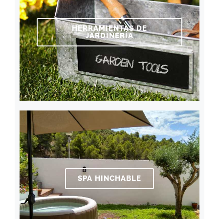
HERRAMIENTAS DE
JARDINERÍA
SPA HINCHABLE