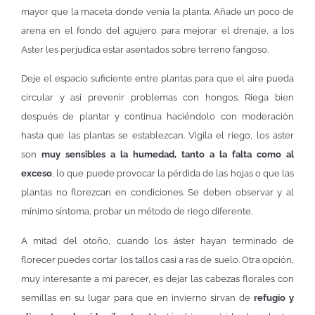
mayor que la maceta donde venía la planta. Añade un poco de
arena en el fondo del agujero para mejorar el drenaje, a los
Aster les perjudica estar asentados sobre terreno fangoso.
Deje el espacio suficiente entre plantas para que el aire pueda
circular y así prevenir problemas con hongos. Riega bien
después de plantar y continua haciéndolo con moderación
hasta que las plantas se establezcan. Vigila el riego, los aster
son
muy sensibles a la humedad, tanto a la falta como al
exceso
, lo que puede provocar la pérdida de las hojas o que las
plantas no florezcan en condiciones. Se deben observar y al
mínimo síntoma, probar un método de riego diferente.
A mitad del otoño, cuando los áster hayan terminado de
florecer puedes cortar los tallos casi a ras de suelo. Otra opción,
muy interesante a mi parecer, es dejar las cabezas florales con
semillas en su lugar para que en invierno sirvan de
refugio y