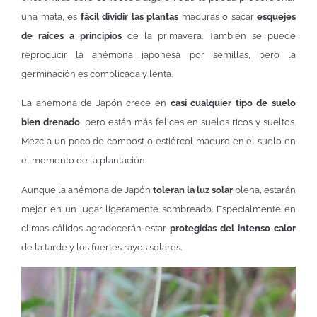
una mata, es
fácil dividir las plantas
maduras o sacar
esquejes
de raíces a principios
de la primavera. También se puede
reproducir la anémona japonesa por semillas, pero la
germinación es complicada y lenta.
La anémona de Japón crece en
casi cualquier tipo de suelo
bien drenado
, pero están más felices en suelos ricos y sueltos.
Mezcla un poco de compost o estiércol maduro en el suelo en
el momento de la plantación.
Aunque la anémona de Japón
toleran la luz solar
plena, estarán
mejor en un lugar ligeramente sombreado. Especialmente en
climas cálidos agradecerán estar
protegidas del intenso calor
de la tarde y los fuertes rayos solares.