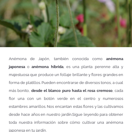
Anémona de Japón, también conocida como
anémona
japonesa
o
anémona híbrida
, es una planta perenne alta y
majestuosa que produce un follaje brillante y flores grandes en
forma de platillos. Pueden encontrarse de diversos tonos, a cual
más bonito,
desde el blanco puro hasta el rosa cremoso
, cada
flor una con un botón verde en el centro y numerosos
estambres amarillos. Nos encantan estas flores y las cultivamos
desde hace años en nuestro jardín.
Sigue leyendo para obtener
toda nuestra información sobre cómo cultivar una anémona
japonesa en tu jardín.