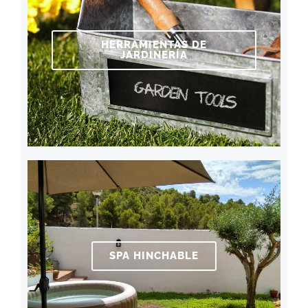
HERRAMIENTAS DE
JARDINERÍA
SPA HINCHABLE