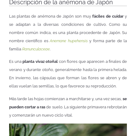
Descripción de la anémona de Japón
Las plantas de anémona de Japón son muy
fáciles de cuidar
y
se adaptan a la diversas condiciones de cultivo. Como su
nombre común indica, es una planta procedente de Japón. Su
nombre científico es
Anemone hupehensis
y forma parte de la
familia
Ranunculaceae
.
Es una
planta vivaz otoñal
con flores que aparecen a finales de
verano y durante otoño, generalmente hasta la primera helada.
En invierno, las cápsulas que forman las flores se abren y de
ellas vuelan las semillas, lo que favorece su reproducción.
Más tarde las hojas comienzan a marchitarse y, una vez secas,
se
pueden cortar a ras
de suelo. La siguiente primavera rebrotarán
y comenzarán un nuevo ciclo vital.