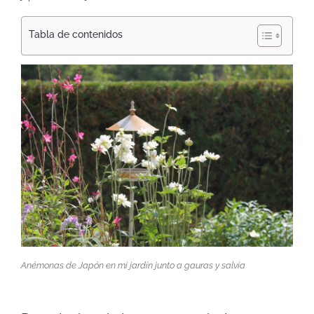
Tabla de contenidos
Anémonas de Japón en mi jardín junto a gauras y salvia