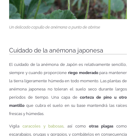
Un delicado capullo de anémona a punto de abrirse
Cuidado de la anémona japonesa
El cuidado de la anémona de Japón es relativamente sencillo,
siempre y cuando proporcione
riego moderado
para mantener
la tierra ligeramente húmeda en todo momento. Las plantas de
anémona japonesa no toleran el suelo seco durante largos
períodos de tiempo. Una capa de
corteza de pino u otro
mantillo
que cubra el suelo en su base mantendrá las raíces
frescas y húmedas.
Vigila
caracoles y babosas
, así como
otras plagas
como
escarabajos, orugas y gorgojos, y combátelos en consecuencia