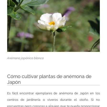
Anémona japónica blanca
Cómo cultivar plantas de anémona de
Japón
Es fácil encontrar ejemplares de anémona de Japón en los
centros de jardinería o viveros durante el otoño. Si no
encuentras pero conoces a alguien que te pueda proporcionar