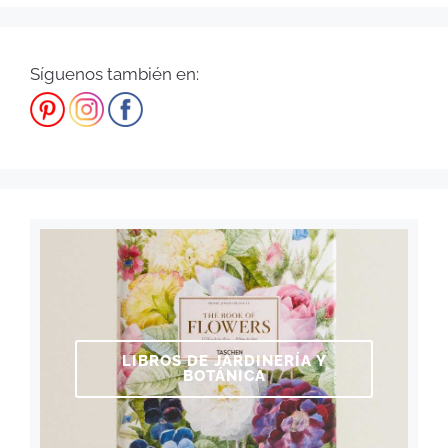
Síguenos también en:
LIBROS DE JARDINERÍA Y
BOTÁNICA