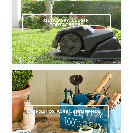
GUÍA PARA ELEGIR
CORTACÉSPED
REGALOS PARA JARDINEROS