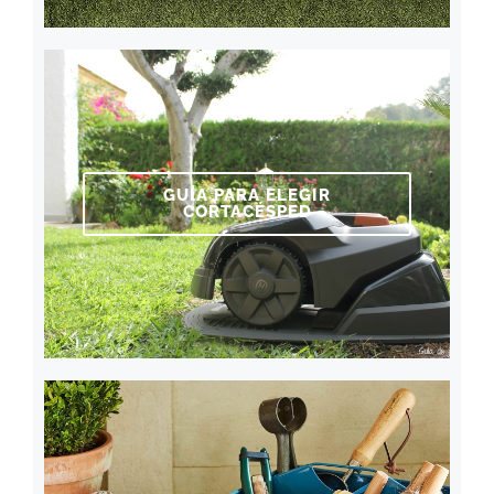
GUÍA PARA ELEGIR
CORTACÉSPED