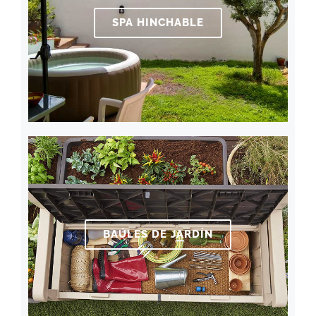
SPA HINCHABLE
BAÚLES DE JARDÍN