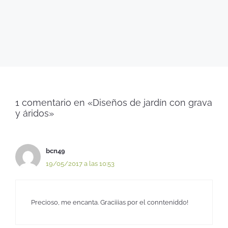
1 comentario en «Diseños de jardín con grava
y áridos»
bcn49
19/05/2017 a las 10:53
Precioso, me encanta. Graciiias por el connteniddo!