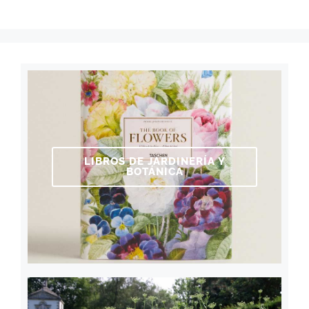
LIBROS DE JARDINERÍA Y
BOTÁNICA