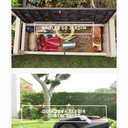
BAÚLES DE JARDÍN
GUÍA PARA ELEGIR
CORTACÉSPED