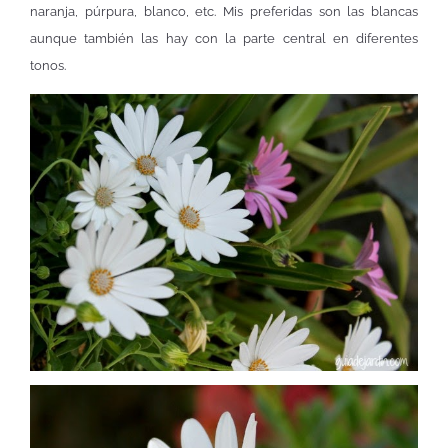
naranja, púrpura, blanco, etc. Mis preferidas son las blancas
aunque también las hay con la parte central en diferentes
tonos.