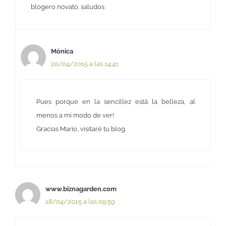
blogero novato. saludos
Mónica
20/04/2015 a las 14:41
Pues porque en la sencillez está la belleza, al
menos a mi modo de ver!
Gracias Mario, visitaré tu blog.
www.biznagarden.com
18/04/2015 a las 09:59