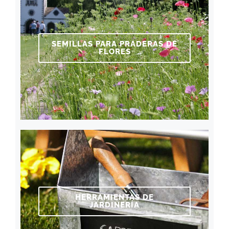
SEMILLAS PARA PRADERAS DE
FLORES
HERRAMIENTAS DE
JARDINERÍA