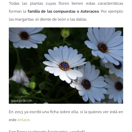
Todas las plantas cuyas flores tienen estas características
forman la
familia de las compuestas o Asteracea
. Por ejemplo
las margaritas, el diente de león o las dalias.
En 2013 ya escribí una ficha sobre ella, si la quieres ver está en
este
enlace
.
Son flores realmente fascinantes ¿verdad?