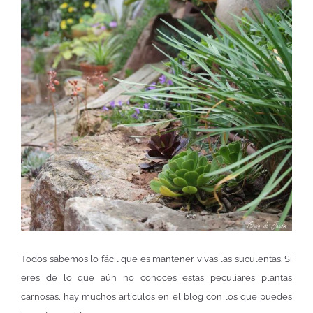
Todos sabemos lo fácil que es mantener vivas las suculentas. Si
eres de lo que aún no conoces estas peculiares plantas
carnosas, hay muchos artículos en el blog con los que puedes