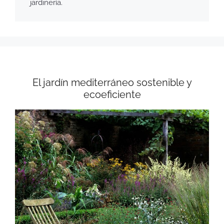
jardinería.
El jardín mediterráneo sostenible y
ecoeficiente