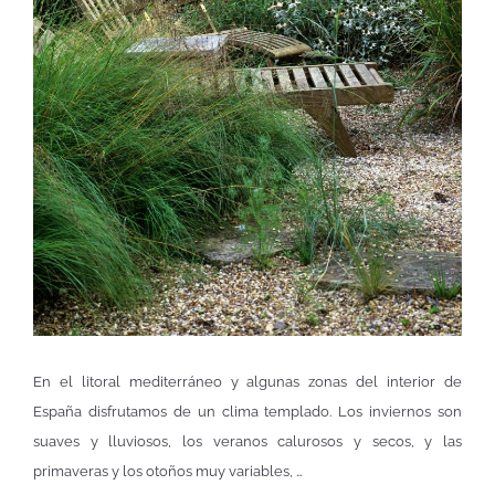
En el litoral mediterráneo y algunas zonas del interior de
España disfrutamos de un clima templado. Los inviernos son
suaves y lluviosos, los veranos calurosos y secos, y las
primaveras y los otoños muy variables, …