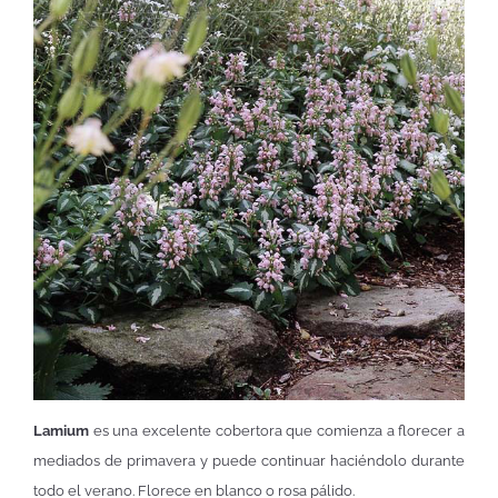
Lamium
es una excelente cobertora que comienza a florecer a
mediados de primavera y puede continuar haciéndolo durante
todo el verano. Florece en blanco o rosa pálido.