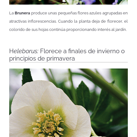
La
Brunera
produce unas pequeñas flores azules agrupadas en
atractivas inflorescencias. Cuando la planta deja de florecer, el
colorido de sus hojas continúa proporcionando interés al jardín.
H
eleborus:
Florece a finales de invierno o
principios de primavera