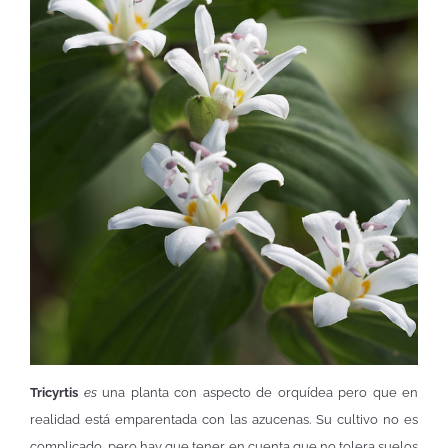
Tricyrtis
es
una planta con aspecto de orquídea pero que en
realidad está emparentada con las azucenas. Su cultivo no es
complicado, pero hay que tener en cuenta que no tolera suelos