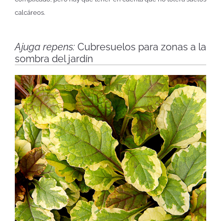
calcáreos.
Ajuga repens:
Cubresuelos para zonas a la
sombra del jardín