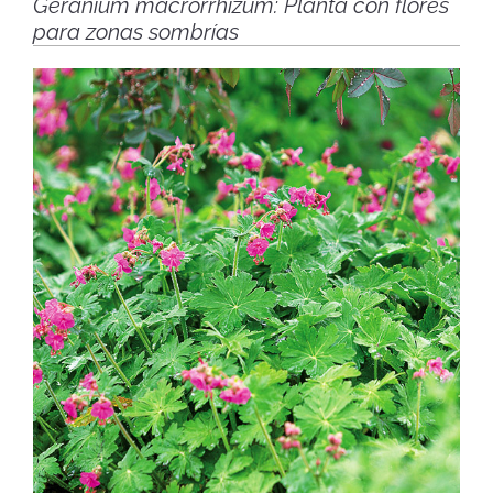
Geranium macrorrhizum: Planta con flores
para zonas sombrías