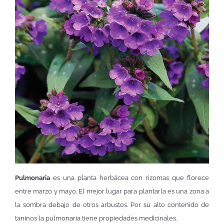
Pulmonaria
es una planta herbácea con rizomas que florece
entre marzo y mayo. El mejor lugar para plantarla es una zona a
la sombra debajo de otros arbustos. Por su alto contenido de
taninos la pulmonaria tiene propiedades medicinales.