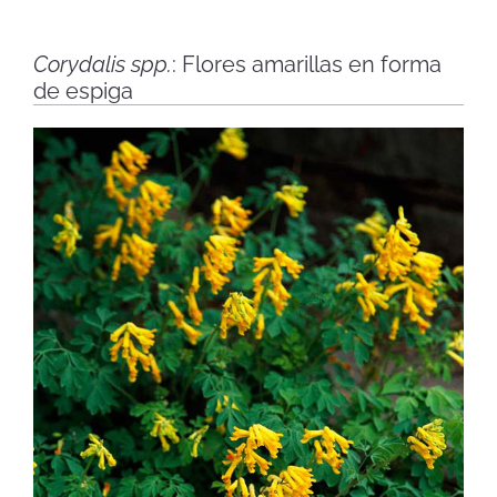
Corydalis spp.
: Flores amarillas en forma
de espiga