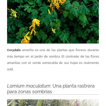
Corydalis
amarilla es una de las plantas que florece durante
más tiempo en el jardín de sombra. El contraste de las flores
amarillas con el verde esmeralda de sus hojas es realmente
sutil.
Lamium maculatum
: Una planta rastrera
para zonas sombrías