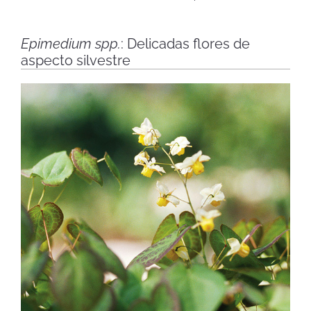
Epimedium spp.
: Delicadas flores de
aspecto silvestre