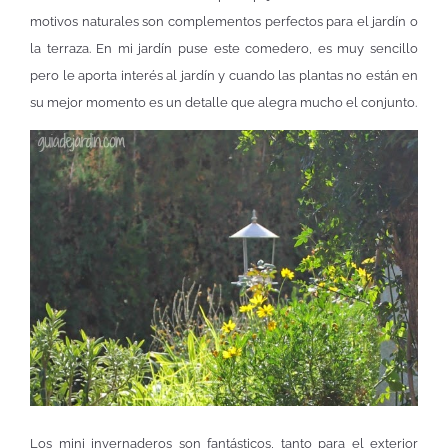
motivos naturales son complementos perfectos para el jardín o
la terraza. En mi jardín puse este comedero, es muy sencillo
pero le aporta interés al jardín y cuando las plantas no están en
su mejor momento es un detalle que alegra mucho el conjunto.
Los mini invernaderos son fantásticos, tanto para el exterior