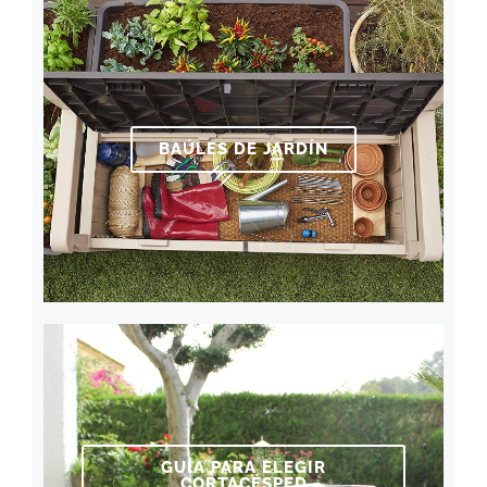
BAÚLES DE JARDÍN
GUÍA PARA ELEGIR
CORTACÉSPED