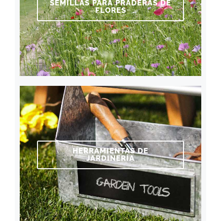
SEMILLAS PARA PRADERAS DE
FLORES
HERRAMIENTAS DE
JARDINERÍA