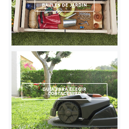
BAÚLES DE JARDÍN
GUÍA PARA ELEGIR
CORTACÉSPED