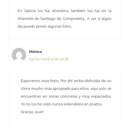
En Galicia los hai silvestres, también los hai en la
Alameda de Santiago de Compostela… A ver si algún
dia puedo poner algunas fotos..
Mónica
23/02/2016 a las 07:36
Esperamos esas fotos. Por ahí arriba disfrutáis de un
clima mucho más apropiado para ellos, aquí solo se
encuentran en zonas concretas y muy espaciados.
Yo no los he visto nunca extendidos en prados.
Gracias Juve!