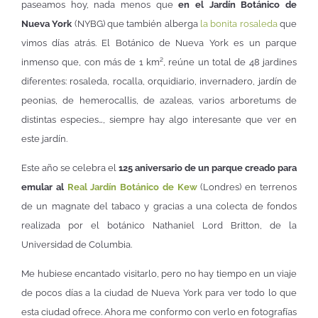
paseamos hoy, nada menos que
en el Jardín Botánico de
Nueva York
(NYBG) que también alberga
la bonita rosaleda
que
vimos días atrás. El Botánico de Nueva York es un parque
inmenso que, con más de 1 km², reúne un total de 48 jardines
diferentes: rosaleda, rocalla, orquidiario, invernadero, jardín de
peonias, de hemerocallis, de azaleas, varios arboretums de
distintas especies…, siempre hay algo interesante que ver en
este jardín.
Este año se celebra el
125 aniversario de un parque creado para
emular al
Real Jardín Botánico de Kew
(Londres) en terrenos
de un magnate del tabaco y gracias a una colecta de fondos
realizada por el botánico Nathaniel Lord Britton, de la
Universidad de Columbia.
Me hubiese encantado visitarlo, pero no hay tiempo en un viaje
de pocos días a la ciudad de Nueva York para ver todo lo que
esta ciudad ofrece. Ahora me conformo con verlo en fotografías