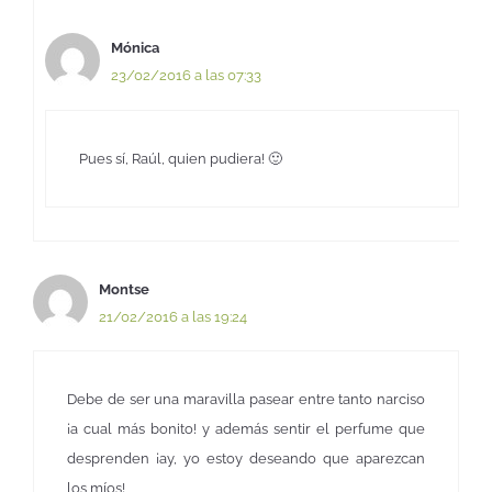
Mónica
23/02/2016 a las 07:33
Pues sí, Raúl, quien pudiera! 🙂
Montse
21/02/2016 a las 19:24
Debe de ser una maravilla pasear entre tanto narciso
¡a cual más bonito! y además sentir el perfume que
desprenden ¡ay, yo estoy deseando que aparezcan
los míos!