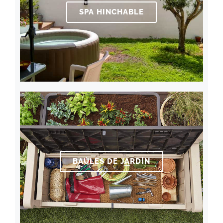
SPA HINCHABLE
BAÚLES DE JARDÍN