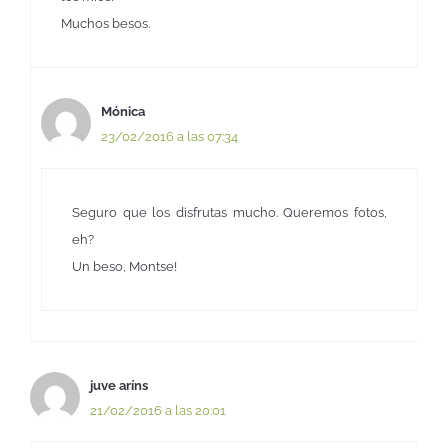
Muchos besos.
Mónica
23/02/2016 a las 07:34
Seguro que los disfrutas mucho. Queremos fotos,
eh?
Un beso, Montse!
juve aríns
21/02/2016 a las 20:01