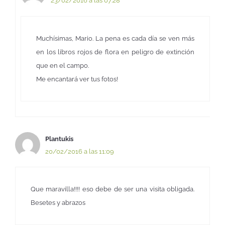
23/02/2016 a las 07:28
Muchísimas, Mario. La pena es cada día se ven más
en los libros rojos de flora en peligro de extinción
que en el campo.
Me encantará ver tus fotos!
Plantukis
20/02/2016 a las 11:09
Que maravilla!!!! eso debe de ser una visita obligada.
Besetes y abrazos