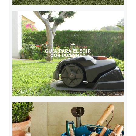
GUÍA PARA ELEGIR
CORTACÉSPED