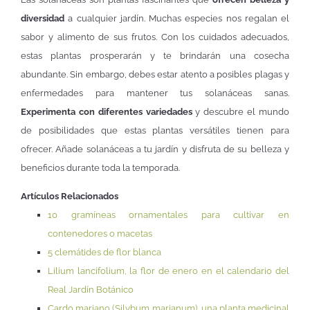
diversidad
a cualquier jardín. Muchas especies nos regalan el
sabor y alimento de sus frutos. Con los cuidados adecuados,
estas plantas prosperarán y te brindarán una cosecha
abundante. Sin embargo, debes estar atento a posibles plagas y
enfermedades para mantener tus solanáceas sanas.
Experimenta con diferentes variedades
y descubre el mundo
de posibilidades que estas plantas versátiles tienen para
ofrecer. Añade solanáceas a tu jardín y disfruta de su belleza y
beneficios durante toda la temporada.
Artículos Relacionados
10 gramíneas ornamentales para cultivar en
contenedores o macetas
5 clemátides de flor blanca
Lilium lancifolium, la flor de enero en el calendario del
Real Jardín Botánico
Cardo mariano (Silybum marianum), una planta medicinal