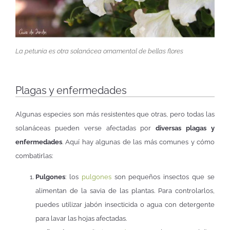
La petunia es otra solanácea ornamental de bellas flores
Plagas y enfermedades
Algunas especies son más resistentes que otras, pero todas las
solanáceas pueden verse afectadas por
diversas plagas y
enfermedades
. Aquí hay algunas de las más comunes y cómo
combatirlas:
Pulgones
: los
pulgones
son pequeños insectos que se
alimentan de la savia de las plantas. Para controlarlos,
puedes utilizar jabón insecticida o agua con detergente
para lavar las hojas afectadas.