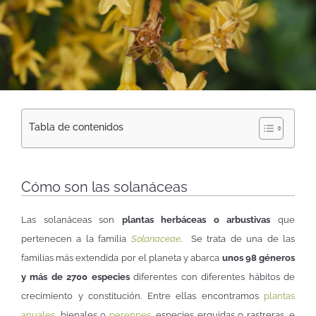
Tabla de contenidos
Cómo son las solanáceas
Las solanáceas son
plantas herbáceas o arbustivas
que
pertenecen a la familia
Solanaceae
. Se trata de una de las
familias más extendida por el planeta y abarca
unos 98 géneros
y más de 2700 especies
diferentes con diferentes hábitos de
crecimiento y constitución. Entre ellas encontramos
plantas
anuales
, bienales o
perennes
, especies erguidas o rastreras, e