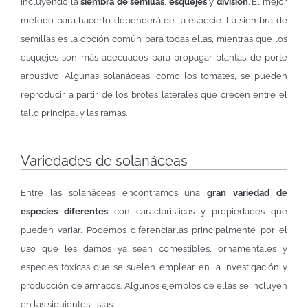
incluyendo la
siembra de semillas
,
esquejes
y
división
. El mejor
método para hacerlo dependerá de la especie. La siembra de
semillas es la opción común para todas ellas, mientras que los
esquejes son más adecuados para propagar plantas de porte
arbustivo. Algunas solanáceas, como los tomates, se pueden
reproducir a partir de los brotes laterales que crecen entre el
tallo principal y las ramas.
Variedades de solanáceas
Entre las solanáceas encontramos una
gran variedad de
especies diferentes
con caractarísticas y propiedades que
pueden variar. Podemos diferenciarlas principalmente por el
uso que les damos ya sean comestibles, ornamentales y
especies tóxicas que se suelen emplear en la investigación y
producción de armacos. Algunos ejemplos de ellas se incluyen
en las siguientes listas: