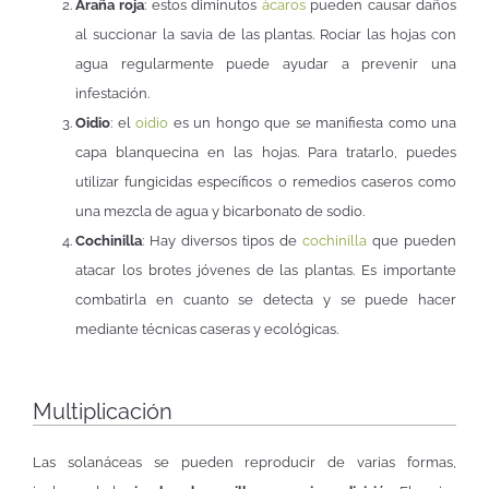
Araña roja
: estos diminutos
ácaros
pueden causar daños
al succionar la savia de las plantas. Rociar las hojas con
agua regularmente puede ayudar a prevenir una
infestación.
Oidio
: el
oidio
es un hongo que se manifiesta como una
capa blanquecina en las hojas. Para tratarlo, puedes
utilizar fungicidas específicos o remedios caseros como
una mezcla de agua y bicarbonato de sodio.
Cochinilla
: Hay diversos tipos de
cochinilla
que pueden
atacar los brotes jóvenes de las plantas. Es importante
combatirla en cuanto se detecta y se puede hacer
mediante técnicas caseras y ecológicas.
Multiplicación
Las solanáceas se pueden reproducir de varias formas,