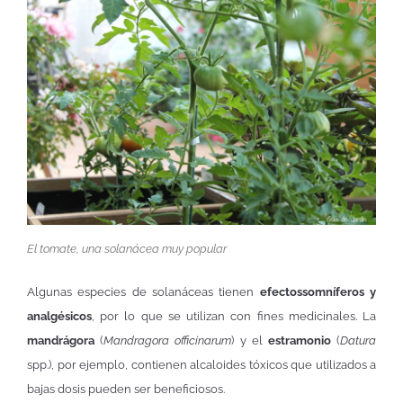
El tomate, una solanácea muy popular
Algunas especies de solanáceas tienen
efectos
somníferos y
analgésicos
, por lo que se utilizan con fines medicinales. La
mandrágora
(
Mandragora officinarum
) y el
estramonio
(
Datura
spp.), por ejemplo, contienen alcaloides tóxicos que utilizados a
bajas dosis pueden ser beneficiosos.