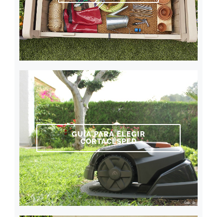
GUÍA PARA ELEGIR
CORTACÉSPED