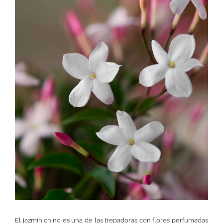
El jazmín chino es una de las trepadoras con flores perfumadas