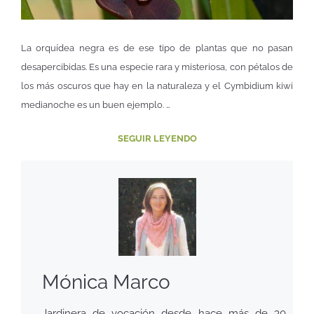
La orquídea negra es de ese tipo de plantas que no pasan
desapercibidas. Es una especie rara y misteriosa, con pétalos de
los más oscuros que hay en la naturaleza y el Cymbidium kiwi
medianoche es un buen ejemplo. …
SEGUIR LEYENDO
Mónica Marco
Jardinera de vocación desde hace más de 30