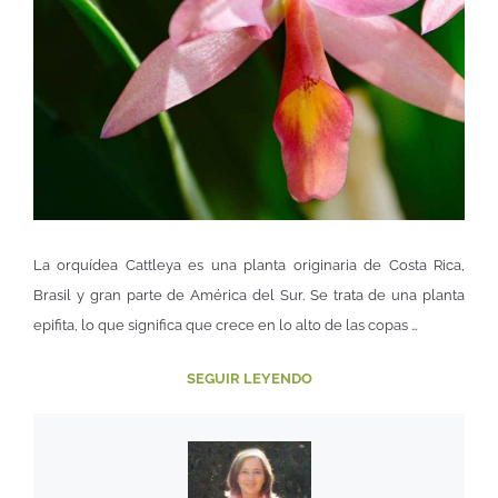
La orquídea Cattleya es una planta originaria de Costa Rica,
Brasil y gran parte de América del Sur. Se trata de una planta
epifita, lo que significa que crece en lo alto de las copas …
SEGUIR LEYENDO