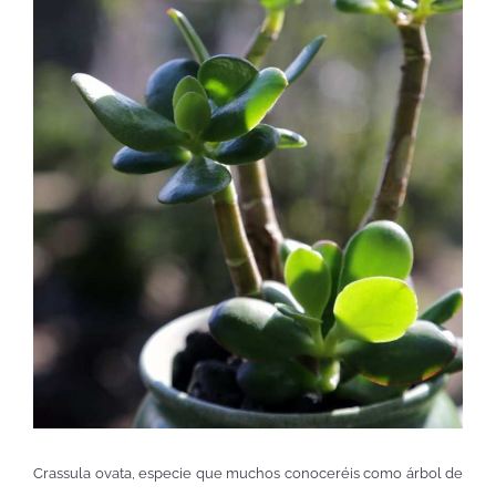
Crassula ovata, especie que muchos conoceréis como árbol de