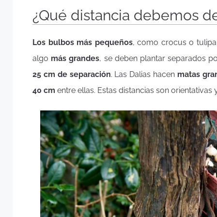
¿Qué distancia debemos de
Los bulbos más pequeños
, como crocus o tulipa
algo
más grandes
, se deben plantar separados p
25 cm de separación
. Las Dalias hacen
matas gra
40 cm
entre ellas. Estas distancias son orientativa