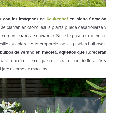
ías con las imágenes de
Keukenhof
en plena floración
se plantan en otoño, así la planta puede desarrollarse y
vierno comienzan a suavizarse. Si se te pasó el momento
tilos y colores que proporcionan las plantas bulbosas,
 bulbos de verano en maceta, aquellos que florecerán
banico perfecto en el que encontrar el tipo de floración y
el jardín como en macetas.