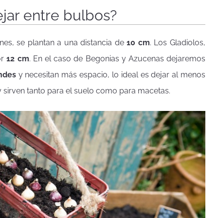
jar entre bulbos?
nes, se plantan a una distancia de
10 cm
. Los Gladiolos,
or
12 cm
. En el caso de Begonias y Azucenas dejaremos
ndes
y necesitan más espacio, lo ideal es dejar al menos
s y sirven tanto para el suelo como para macetas.