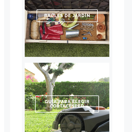
BAÚLES DE JARDÍN
GUÍA PARA ELEGIR
CORTACÉSPED