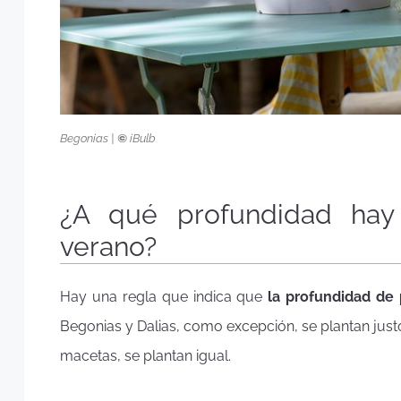
Begonias |
©
iBulb
¿A qué profundidad hay
verano?
Hay una regla que indica que
la profundidad de 
Begonias y Dalias, como excepción, se plantan just
macetas, se plantan igual.