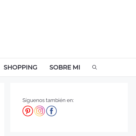
SHOPPING
SOBRE MI
Síguenos también en: