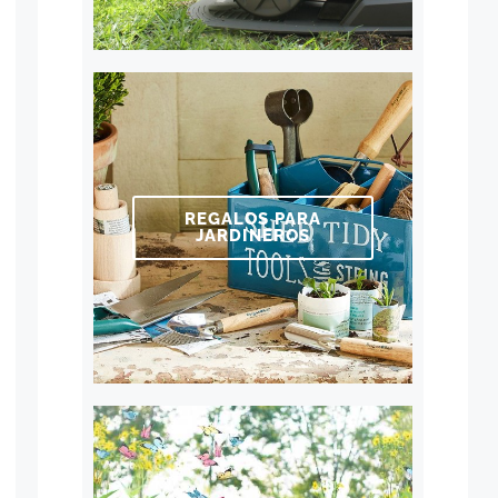
REGALOS PARA
JARDINEROS