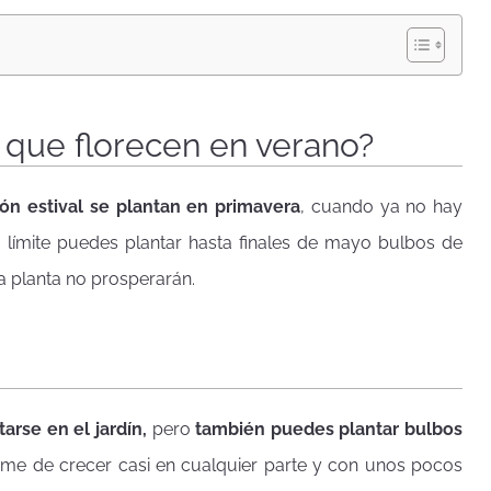
 que florecen en verano?
ón estival se plantan en primavera
, cuando ya no hay
límite puedes plantar hasta finales de mayo bulbos de
a planta no prosperarán.
arse en el jardín,
pero
también puedes plantar bulbos
rme de crecer casi en cualquier parte y con unos pocos