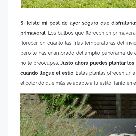
Si leiste mi post de ayer seguro que disfrutar
primaveral
. Los bulbos que florecen en primavera 
florecer en cuanto las frías temperaturas del in
pero te has enamorado del amplio panorama de es
no te preocupes.
Justo ahora puedes plantar los
cuando llegue el estío
. Estas plantas ofrecen un a
el colorido que más se adapte a tu estilo, tanto en 