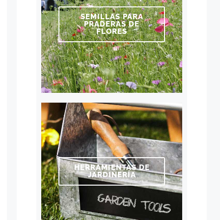
SEMILLAS PARA
PRADERAS DE
FLORES
HERRAMIENTAS DE
JARDINERÍA