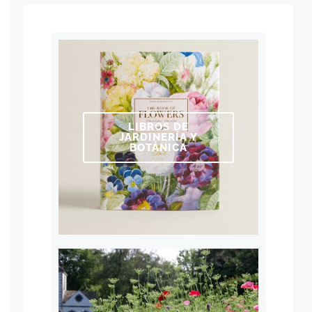
LIBROS DE
JARDINERÍA Y
BOTÁNICA