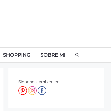
SHOPPING
SOBRE MI
Síguenos también en: