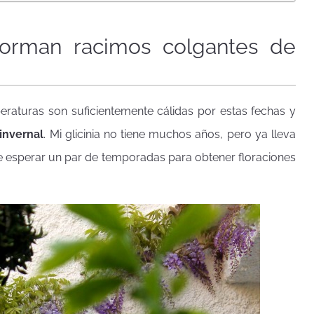
 forman racimos colgantes de
eraturas son suficientemente cálidas por estas fechas y
invernal
. Mi glicinia no tiene muchos años, pero ya lleva
ue esperar un par de temporadas para obtener floraciones