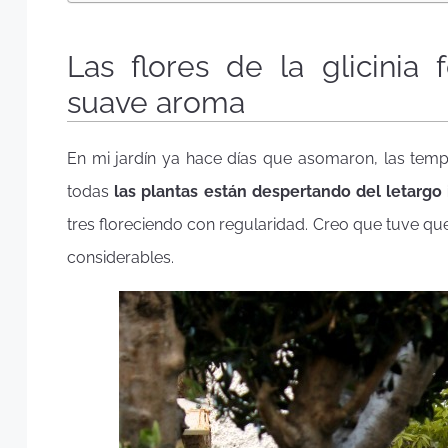
Las flores de la glicinia
suave aroma
En mi jardín ya hace días que asomaron, las temp
todas
las plantas están despertando del letargo 
tres floreciendo con regularidad. Creo que tuve q
considerables.