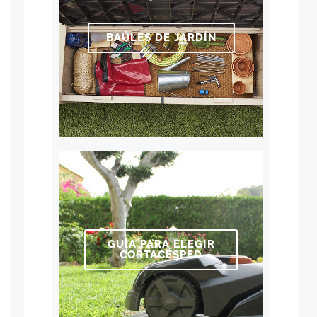
BAÚLES DE JARDÍN
GUÍA PARA ELEGIR
CORTACÉSPED