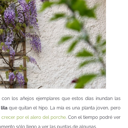
con los añejos ejemplares que estos días inundan las
lila
que quitan el hipo. La mía es una planta joven, pero
a
crecer por el alero del porche
. Con el tiempo podré ver
omento sólo llego a ver las puntas de algunas.