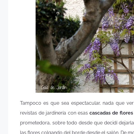
Tampoco es que sea espectacular, nada que ver 
revistas de jardinería con esas
cascadas de flores 
prometedora, sobre todo desde que decidí dejarl
las flores colgando del borde desde el salón. De m