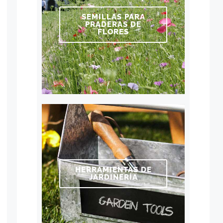
SEMILLAS PARA
PRADERAS DE
FLORES
HERRAMIENTAS DE
JARDINERÍA