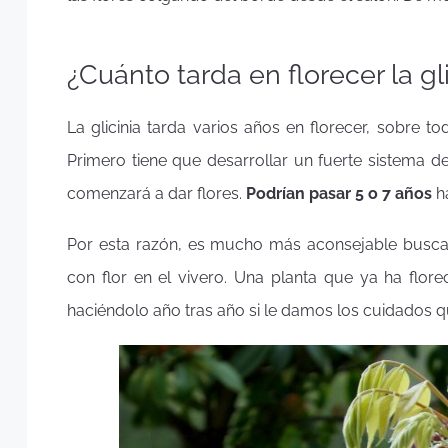
¿Cuánto tarda en florecer la gl
La glicinia tarda varios años en florecer, sobre 
Primero tiene que desarrollar un fuerte sistema d
comenzará a dar flores.
Podrían pasar 5 o 7 años
ha
Por esta razón, es mucho más aconsejable buscar
con flor en el vivero. Una planta que ya ha flore
haciéndolo año tras año si le damos los cuidados q