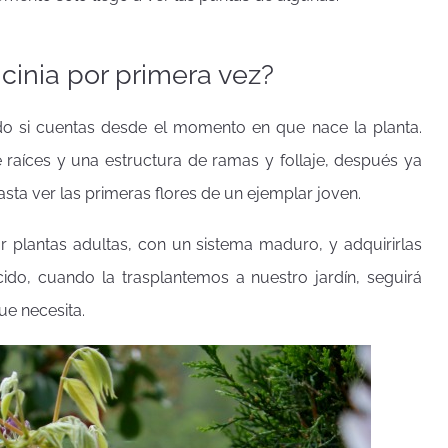
icinia por primera vez?
todo si cuentas desde el momento en que nace la planta.
e raíces y una estructura de ramas y follaje, después ya
sta ver las primeras flores de un ejemplar joven.
 plantas adultas, con un sistema maduro, y adquirirlas
cido, cuando la trasplantemos a nuestro jardín, seguirá
ue necesita.