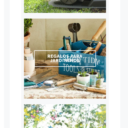
REGALOS PARA
JARDINEROS