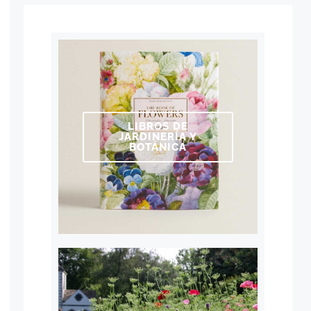
LIBROS DE
JARDINERÍA Y
BOTÁNICA