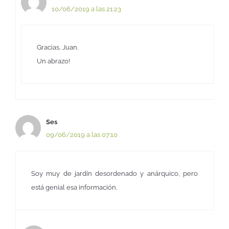
10/06/2019 a las 21:23
Gracias, Juan.
Un abrazo!
Ses
09/06/2019 a las 07:10
Soy muy de jardín desordenado y anárquico, pero
está genial esa información.