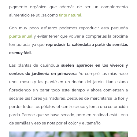
pigmento orgánico que además de ser un complemento
alimenticio se utiliza como
tinte natural
.
Con muy poco esfuerzo podemos reproducir esta pequeña
planta anual
y evitar tener que volver a comprarlas la próxima
temporada, ya que
reproducir la caléndula a partir de semillas
es muy fácil
.
Las plantas de caléndula
suelen aparecer en los viveros y
centros de jardinería en primavera
. Yo compré las mías hace
unos meses y las planté en un rincón del jardín. Han estado
floreciendo sin parar todo este tiempo y ahora comienzan a
secarse las flores ya maduras. Después de marchitarse la flor y
perder todos los pétalos, el centro crece y toma una coloración
parda. Parece que se haya secado, pero en realidad está llena
de semillas y eso se nota por el color y el tamaño.