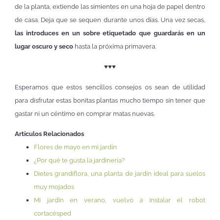
de la planta, extiende las simientes en una hoja de papel dentro
de casa. Deja que se sequen durante unos días. Una vez secas,
las introduces en un sobre etiquetado que guardarás en un
lugar oscuro y seco
hasta la próxima primavera.
♥
♥
♥
Esperamos que estos sencillos consejos os sean de utilidad
para disfrutar estas bonitas plantas mucho tiempo sin tener que
gastar ni un céntimo en comprar matas nuevas.
Artículos Relacionados
Flores de mayo en mi jardín
¿Por qué te gusta la jardinería?
Dietes grandiflora, una planta de jardín ideal para suelos
muy mojados
Mi jardín en verano, vuelvo a instalar el robot
cortacésped