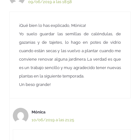
09/06/2019 a las 18:58
¡Qué bien lo has explicado, Mónica!
Yo suelo guardar las semillas de caléndulas, de
gazanias y de tajetes, lo hago en potes de vidrio
cuando están secas y las vuelvo a plantar cuando me
conviene renovar alguna jardinera. La verdad es que
es un trabajo sencillo y muy agradecido tener nuevas
plantas en la siguiente temporada.
Un beso grande!
Mónica
10/06/2019 a las 21:25