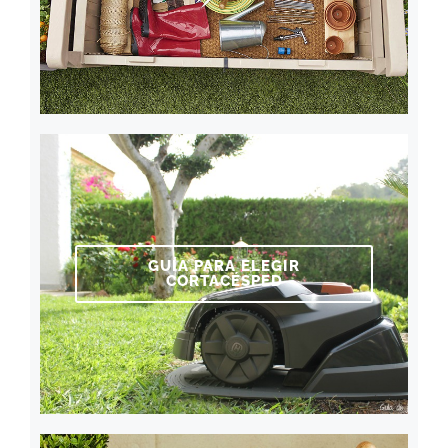
GUÍA PARA ELEGIR
CORTACÉSPED