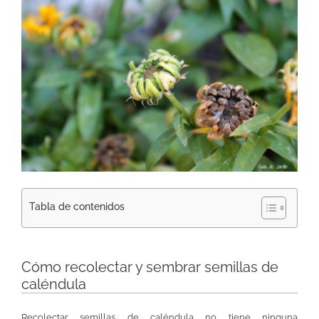
Tabla de contenidos
Cómo recolectar y sembrar semillas de
caléndula
Recolectar semillas de caléndula no tiene ninguna