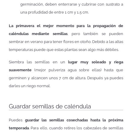
germinación, deben enterrarse y cubrirse con sustrato a
una profudidad de entre 1 cm y 1,5 cm.
La primavera el mejor momento para la propagación de
caléndulas mediante semillas
, pero también se pueden
sembrar en verano para tener flores en otoño. Debido a las altas
temperaturas puede que estas plantas sean algo más débiles.
Siembra las semillas en un
lugar muy soleado y riega
suavemente
(mejor pulveriza agua sobre ellas) hasta que
germinen y alcancen unos 7 cm de altura. Después ya puedes
darles un riego normal.
Guardar semillas de caléndula
Puedes
guardar las semillas cosechadas hasta la próxima
temporada
. Para ello, cuando retires los cabezales de semillas