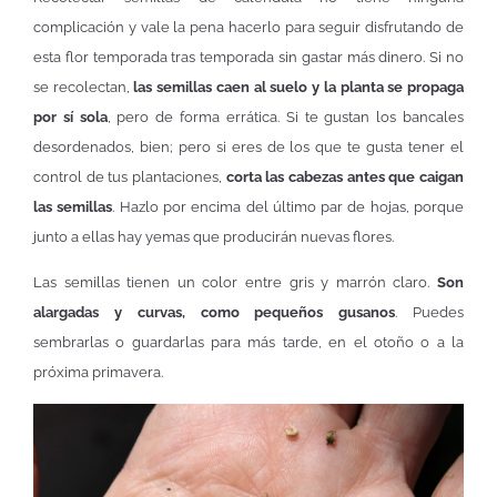
complicación y vale la pena hacerlo para seguir disfrutando de
esta flor temporada tras temporada sin gastar más dinero. Si no
se recolectan,
las semillas caen al suelo y la planta se propaga
por sí sola
, pero de forma errática. Si te gustan los bancales
desordenados, bien; pero si eres de los que te gusta tener el
control de tus plantaciones,
corta las cabezas antes que caigan
las semillas
. Hazlo por encima del último par de hojas, porque
junto a ellas hay yemas que producirán nuevas flores.
Las semillas tienen un color entre gris y marrón claro.
Son
alargadas y curvas, como pequeños gusanos
. Puedes
sembrarlas o guardarlas para más tarde, en el otoño o a la
próxima primavera.