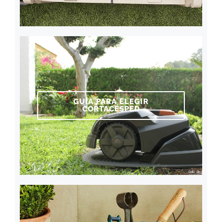
GUÍA PARA ELEGIR
CORTACÉSPED