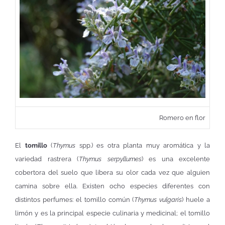
Romero en flor
El
tomillo
(
Thymus
spp.) es otra planta muy aromática y la
variedad rastrera (
Thymus serpyllumes
) es una excelente
cobertora del suelo que libera su olor cada vez que alguien
camina sobre ella. Existen ocho especies diferentes con
distintos perfumes: el tomillo común (
Thymus vulgaris
) huele a
limón y es la principal especie culinaria y medicinal; el tomillo