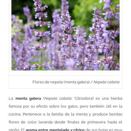
Flores de nepeta (menta gatera) /
Nepeta cataria
La
menta gatera
(
Nepeta cataria
‘Citriodora’) es una hierba
famosa por su efecto sobre los gatos, pero también útil en la
cocina. Pertenece a la familia de la menta y produce bonitas
flores de color lavanda desde finales de primavera hasta el
otoño. El
aroma entre mentolado y cítrico
de sus hojas es muy