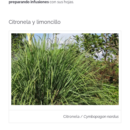
preparando infusiones
con sus hojas.
Citronela y limoncillo
Citronela /
Cymbopogon nardus