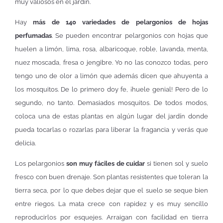
muy valiosos en el jardín.
Hay
más de 140 variedades de pelargonios de hojas
perfumadas
. Se pueden encontrar pelargonios con hojas que
huelen a limón, lima, rosa, albaricoque, roble, lavanda, menta,
nuez moscada, fresa o jengibre. Yo no las conozco todas, pero
tengo uno de olor a limón que además dicen que ahuyenta a
los mosquitos. De lo primero doy fe, ¡huele genial! Pero de lo
segundo, no tanto. Demasiados mosquitos. De todos modos,
coloca una de estas plantas en algún lugar del jardín donde
pueda tocarlas o rozarlas para liberar la fragancia y verás que
delicia.
Los pelargonios
son muy fáciles de cuidar
si tienen sol y suelo
fresco con buen drenaje. Son plantas resistentes que toleran la
tierra seca, por lo que debes dejar que el suelo se seque bien
entre riegos. La mata crece con rapidez y es muy sencillo
reproducirlos por esquejes. Arraigan con facilidad en tierra