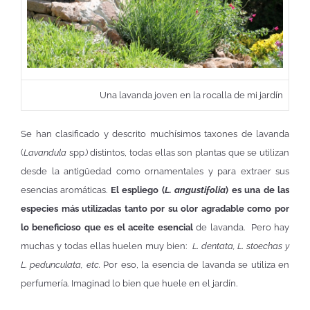
Una lavanda joven en la rocalla de mi jardín
Se han clasificado y descrito muchísimos taxones de lavanda
(
Lavandula
spp.) distintos, todas ellas son plantas que se utilizan
desde la antigüedad como ornamentales y para extraer sus
esencias aromáticas.
El espliego (
L. angustifolia
) es una de las
especies más utilizadas tanto por su olor agradable como por
lo beneficioso que es el aceite esencial
de lavanda. Pero hay
muchas y todas ellas huelen muy bien:
L. dentata, L. stoechas y
L. pedunculata, etc.
Por eso, la esencia de lavanda se utiliza en
perfumería. Imaginad lo bien que huele en el jardín.