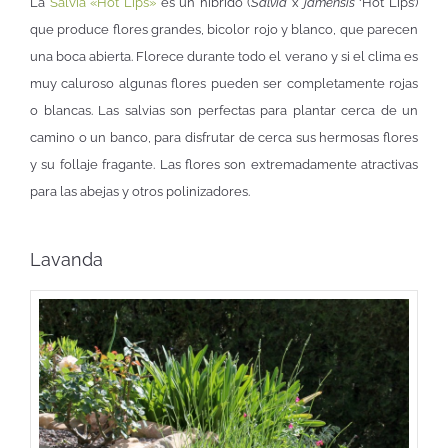
La
Salvia «Hot Lips»
es un híbrido (
Salvia
x
jamensis
‘Hot Lips’)
que produce flores grandes, bicolor rojo y blanco, que parecen
una boca abierta. Florece durante todo el verano y si el clima es
muy caluroso algunas flores pueden ser completamente rojas
o blancas. Las salvias son perfectas para plantar cerca de un
camino o un banco, para disfrutar de cerca sus hermosas flores
y su follaje fragante. Las flores son extremadamente atractivas
para las abejas y otros polinizadores.
Lavanda