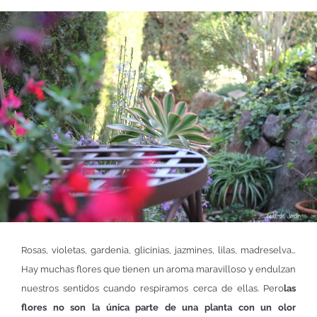
Rosas, violetas, gardenia, glicinias, jazmines, lilas, madreselva…
Hay muchas flores que tienen un aroma maravilloso y endulzan
nuestros sentidos cuando respiramos cerca de ellas. Pero
las
flores no son la única parte de una planta con un olor