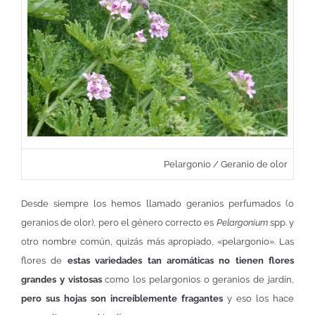
Pelargonio / Geranio de olor
Desde siempre los hemos llamado geranios perfumados (o
geranios de olor), pero el género correcto es
Pelargonium
spp. y
otro nombre común, quizás más apropiado, «pelargonio». Las
flores de
estas variedades tan aromáticas no tienen flores
grandes y vistosas
como los pelargonios o geranios de jardín,
pero sus hojas son increíblemente fragantes
y eso los hace