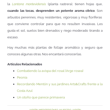
la
Lantana montevidensis
(planta rastrera), tienen hojas que,
cuando las tocas, desprenden un potente aroma cítrico
. Son
arbustos perennes, muy resistentes, vigorosas y muy floríferas
que conviene controlar para que no resulten invasivas. Les
gusta el sol, suelos bien drenados y riego moderado tirando a
escaso.
Hay muchas más plantas de follaje aromático y seguro que
conoces algunas otras. Nos encantará conocerlas.
Artículos Relacionados
Combatiendo la avispa del rosal {Arge rosea}
Peonia
Recordando Mentón y sus jardines Arts&Crafts frente a la
Costa Azul
Un otoño que parece primavera