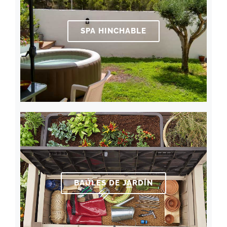
SPA HINCHABLE
BAÚLES DE JARDÍN