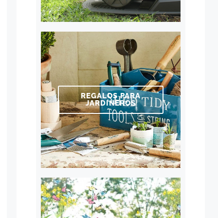
REGALOS PARA
JARDINEROS