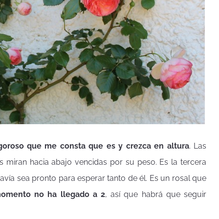
igoroso que me consta que es y crezca en altura
. Las
es miran hacia abajo vencidas por su peso. Es la tercera
ía sea pronto para esperar tanto de él. Es un rosal que
momento no ha llegado a 2
, así que habrá que seguir