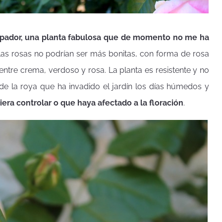
repador, una planta fabulosa que de momento no me ha
Las rosas no podrían ser más bonitas, con forma de rosa
entre crema, verdoso y rosa. La planta es resistente y no
de la roya que ha invadido el jardín los días húmedos y
era controlar o que haya afectado a la floración
.