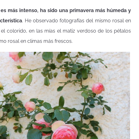
es más intenso, ha sido una primavera más húmeda y
terística
. He observado fotografías del mismo rosal en
 el colorido, en las mías el matiz verdoso de los pétalos
mo rosal en climas más frescos.