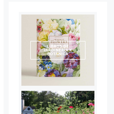
LIBROS DE
JARDINERÍA Y
BOTÁNICA