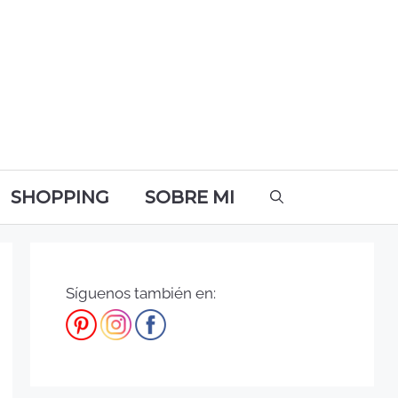
SHOPPING
SOBRE MI
Síguenos también en: