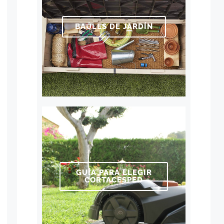
BAÚLES DE JARDÍN
GUÍA PARA ELEGIR
CORTACÉSPED