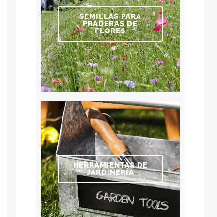
SEMILLAS PARA
PRADERAS DE
FLORES
HERRAMIENTAS DE
JARDINERÍA