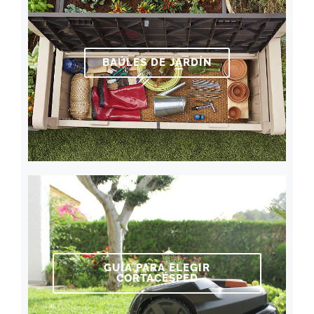
BAÚLES DE JARDÍN
GUÍA PARA ELEGIR
CORTACÉSPED