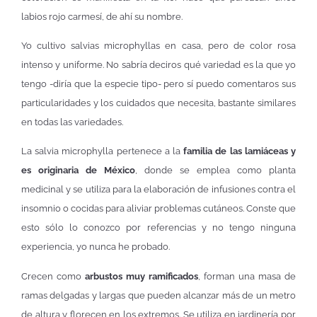
labios rojo carmesí, de ahí su nombre.
Yo cultivo salvias microphyllas en casa, pero de color rosa
intenso y uniforme. No sabría deciros qué variedad es la que yo
tengo -diría que la especie tipo- pero sí puedo comentaros sus
particularidades y los cuidados que necesita, bastante similares
en todas las variedades.
La salvia microphylla pertenece a la
familia de las lamiáceas y
es originaria de México
, donde se emplea como planta
medicinal y se utiliza para la elaboración de infusiones contra el
insomnio o cocidas para aliviar problemas cutáneos. Conste que
esto sólo lo conozco por referencias y no tengo ninguna
experiencia, yo nunca he probado.
Crecen como
arbustos muy ramificados
, forman una masa de
ramas delgadas y largas que pueden alcanzar más de un metro
de altura y florecen en los extremos. Se utiliza en jardinería por