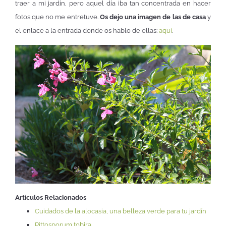
traer a mi jardín, pero aquel día iba tan concentrada en hacer
fotos que no me entretuve.
Os dejo una imagen de las de casa
y
el enlace a la entrada donde os hablo de ellas:
aquí
.
Artículos Relacionados
Cuidados de la alocasia, una belleza verde para tu jardín
Pittosporum tobira