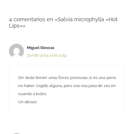
4 comentarios en «Salvia microphylla «Hot
Lips»»
Miguel Illescas
31/08/2015 a las 11:53
Sin duda tienen unas flores preciosas…si es una pena
no haber cogido alguna, pero eso nos pasa de vez en
cuando a todos.
Un abrazo.