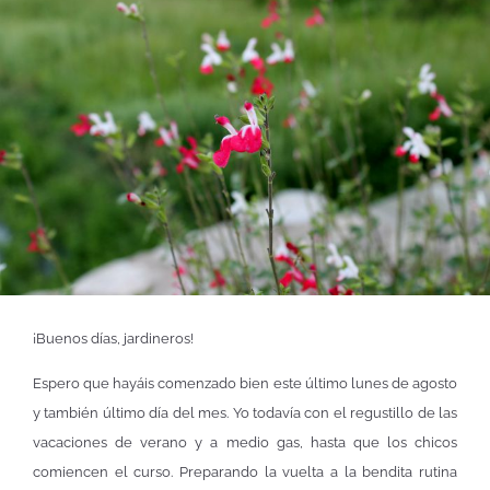
¡Buenos días, jardineros!
Espero que hayáis comenzado bien este último lunes de agosto
y también último día del mes. Yo todavía con el regustillo de las
vacaciones de verano y a medio gas, hasta que los chicos
comiencen el curso. Preparando la vuelta a la bendita rutina