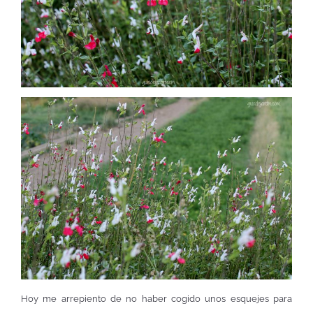
Hoy me arrepiento de no haber cogido unos esquejes para