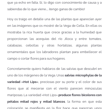
que ya echo en falta. Sí, lo digo con conocimiento de causa y a
sabiendas de lo que viene…, ¡tengo ganas de cambio!
Hoy os traigo en detalle una de las plantas que aparecían ayer
en las imágenes que os mostré de la Vega de Cella. En ellas os
mostraba la rica huerta que crece gracias a la humedad que
proporcionan las acequias del río Jiloca y entre tomates,
calabazas, cebollas y otras hortalizas, algunas plantas
ornamentales que los labradores plantan para embellecer el
campo o cortar flores para sus hogares.
Concretamente quiero hablaros de las salvias que descubrí en
uno de los márgenes de la Vega. Unas
salvias microphylas de la
variedad «Hot Lips»
, preciosas por su porte y el color de sus
flores que al mecerse con el viento parecen minúsculas
mariposas. La variedad «Hot Lips»
produce flores bicolores con
pétalos mitad rojos y mitad blancos
, la forma en que esta
coloración se manifiesta en la flor hace que parezcan unos