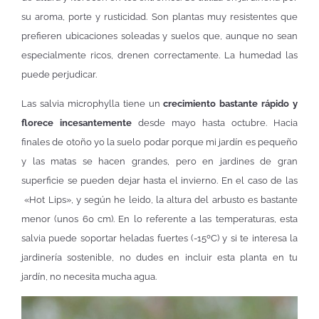
su aroma, porte y rusticidad. Son plantas muy resistentes que
prefieren ubicaciones soleadas y suelos que, aunque no sean
especialmente ricos, drenen correctamente. La humedad las
puede perjudicar.
Las salvia microphylla tiene un
crecimiento bastante rápido y
florece incesantemente
desde mayo hasta octubre. Hacia
finales de otoño yo la suelo podar porque mi jardín es pequeño
y las matas se hacen grandes, pero en jardines de gran
superficie se pueden dejar hasta el invierno. En el caso de las
«Hot Lips», y según he leido, la altura del arbusto es bastante
menor (unos 60 cm). En lo referente a las temperaturas, esta
salvia puede soportar heladas fuertes (-15ºC) y si te interesa la
jardinería sostenible, no dudes en incluir esta planta en tu
jardín, no necesita mucha agua.