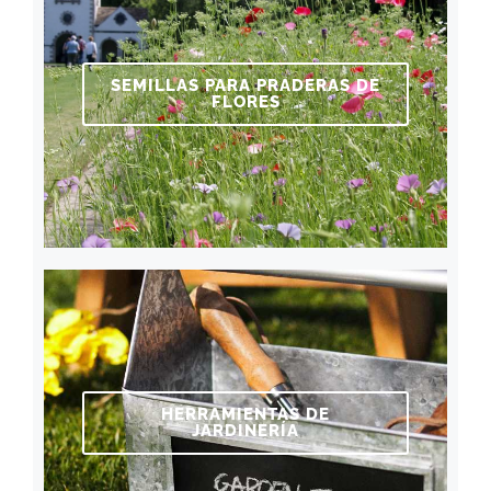
SEMILLAS PARA PRADERAS DE
FLORES
HERRAMIENTAS DE
JARDINERÍA