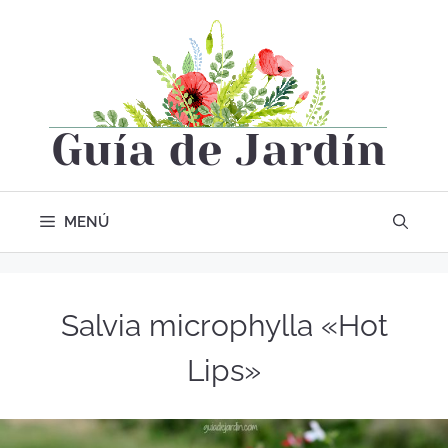
MENÚ
Salvia microphylla «Hot
Lips»