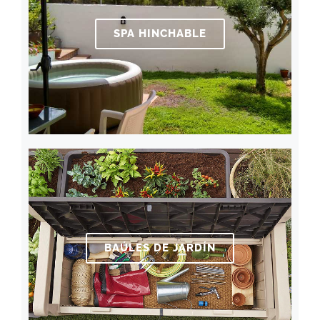
SPA HINCHABLE
BAÚLES DE JARDÍN