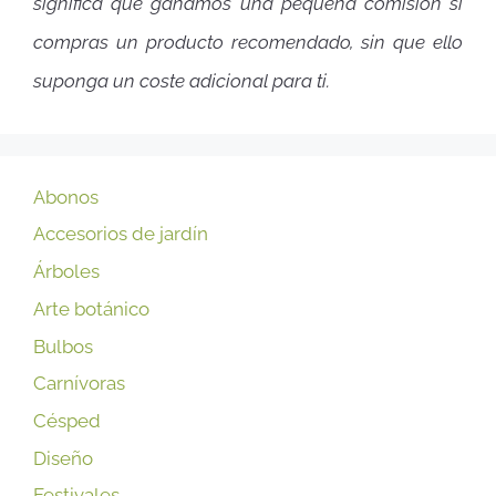
significa que ganamos una pequeña comisión si
compras un producto recomendado, sin que ello
suponga un coste adicional para ti.
Abonos
Accesorios de jardín
Árboles
Arte botánico
Bulbos
Carnívoras
Césped
Diseño
Festivales