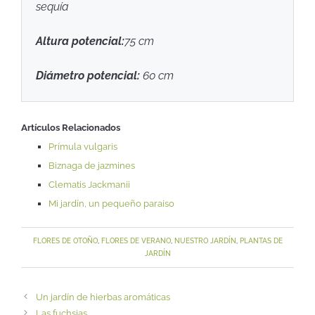
sequía
Altura potencial:
75 cm
Diámetro potencial:
60 cm
Artículos Relacionados
Prímula vulgaris
Biznaga de jazmines
Clematis Jackmanii
Mi jardín, un pequeño paraiso
FLORES DE OTOÑO
,
FLORES DE VERANO
,
NUESTRO JARDÍN
,
PLANTAS DE
JARDÍN
Un jardín de hierbas aromáticas
Las fuchsias