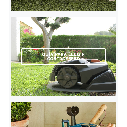
GUÍA PARA ELEGIR
CORTACÉSPED