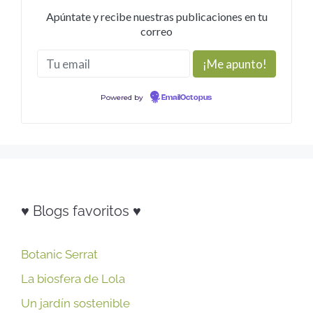
Apúntate y recibe nuestras publicaciones en tu
correo
Powered by
EmailOctopus
♥ Blogs favoritos ♥
Botanic Serrat
La biosfera de Lola
Un jardín sostenible