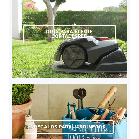
GUÍA PARA ELEGIR
CORTACÉSPED
REGALOS PARA JARDINEROS