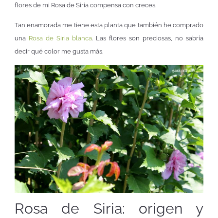
flores de mi Rosa de Siria compensa con creces.
Tan enamorada me tiene esta planta que también he comprado
una
Rosa de Siria blanca
. Las flores son preciosas, no sabría
decir qué color me gusta más.
Rosa de Siria: origen y