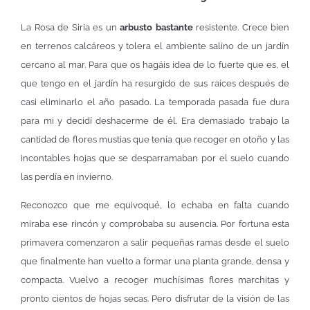
La Rosa de Siria es un
arbusto bastante
resistente. Crece bien
en terrenos calcáreos y tolera el ambiente salino de un jardín
cercano al mar. Para que os hagáis idea de lo fuerte que es, el
que tengo en el jardín ha resurgido de sus raíces después de
casi eliminarlo el año pasado. La temporada pasada fue dura
para mi y decidí deshacerme de él. Era demasiado trabajo la
cantidad de flores mustias que tenía que recoger en otoño y las
incontables hojas que se desparramaban por el suelo cuando
las perdía en invierno.
Reconozco que me equivoqué, lo echaba en falta cuando
miraba ese rincón y comprobaba su ausencia. Por fortuna esta
primavera comenzaron a salir pequeñas ramas desde el suelo
que finalmente han vuelto a formar una planta grande, densa y
compacta. Vuelvo a recoger muchísimas flores marchitas y
pronto cientos de hojas secas. Pero disfrutar de la visión de las