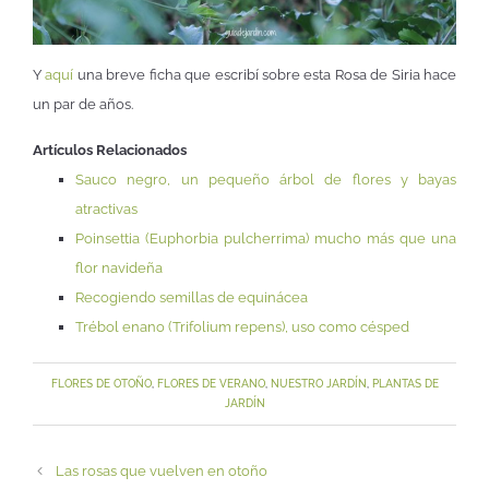
Y
aquí
una breve ficha que escribí sobre esta Rosa de Siria hace
un par de años.
Artículos Relacionados
Sauco negro, un pequeño árbol de flores y bayas
atractivas
Poinsettia (Euphorbia pulcherrima) mucho más que una
flor navideña
Recogiendo semillas de equinácea
Trébol enano (Trifolium repens), uso como césped
FLORES DE OTOÑO
,
FLORES DE VERANO
,
NUESTRO JARDÍN
,
PLANTAS DE
JARDÍN
Las rosas que vuelven en otoño