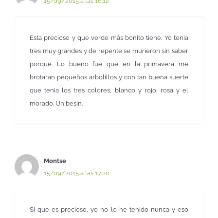
15/09/2015 a las 16:12
Esta precioso y que verde más bonito tiene. Yo tenia
tres muy grandes y de repente se murieron sin saber
porque. Lo bueno fue que en la primavera me
brotaran pequeños arbolillos y con tan buena suerte
que tenia los tres colores, blanco y rojo, rosa y el
morado. Un besin.
Montse
15/09/2015 a las 17:20
Si que es precioso, yo no lo he tenido nunca y eso