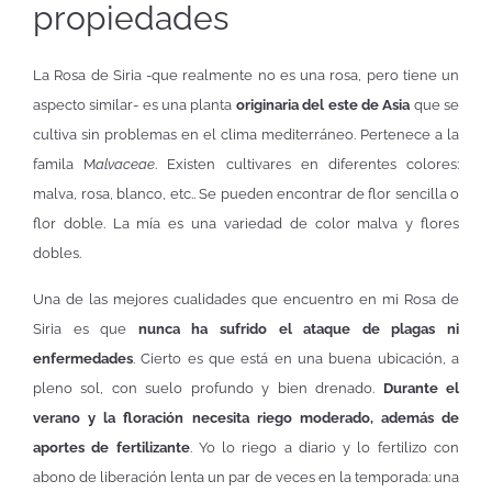
propiedades
La Rosa de Siria -que realmente no es una rosa, pero tiene un
aspecto similar- es una planta
originaria del este de Asia
que se
cultiva sin problemas en el clima mediterráneo. Pertenece a la
famila M
alvaceae
. Existen cultivares en diferentes colores:
malva, rosa, blanco, etc.. Se pueden encontrar de flor sencilla o
flor doble. La mía es una variedad de color malva y flores
dobles.
Una de las mejores cualidades que encuentro en mi Rosa de
Siria es que
nunca ha sufrido el ataque de plagas ni
enfermedades
. Cierto es que está en una buena ubicación, a
pleno sol, con suelo profundo y bien drenado.
Durante el
verano y la floración necesita riego moderado, además de
aportes de fertilizante
. Yo lo riego a diario y lo fertilizo con
abono de liberación lenta un par de veces en la temporada: una