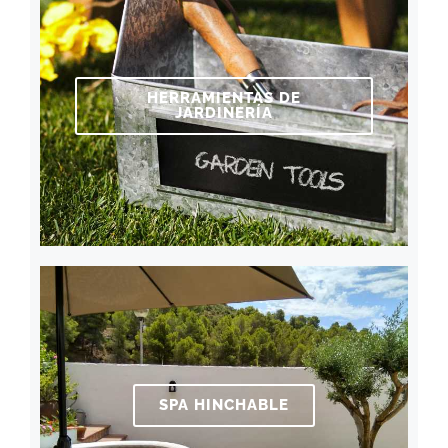
HERRAMIENTAS DE
JARDINERÍA
SPA HINCHABLE