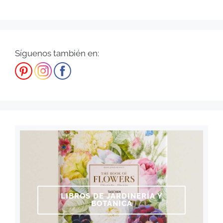
Síguenos también en:
LIBROS DE JARDINERÍA Y
BOTÁNICA