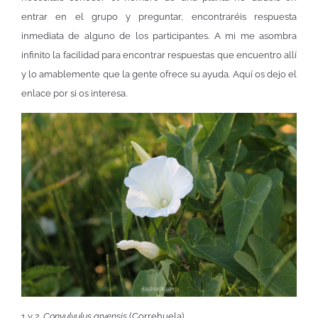
entrar en el grupo y preguntar, encontraréis respuesta
inmediata de alguno de los participantes. A mi me asombra
infinito la facilidad para encontrar respuestas que encuentro allí
y lo amablemente que la gente ofrece su ayuda. Aquí os dejo el
enlace por si os interesa.
1 y 2.
Convulvulus arvensis
(Correhuela)