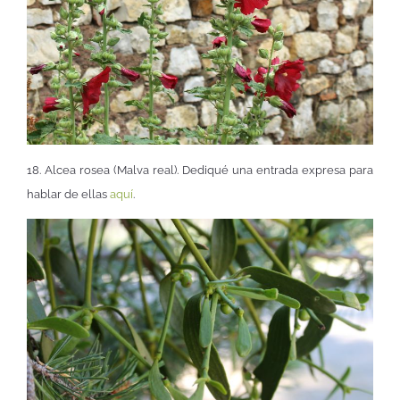
18. Alcea rosea (Malva real). Dediqué una entrada expresa para
hablar de ellas
aquí
.