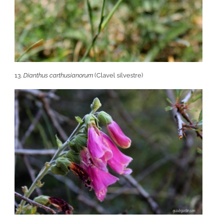
13.
Dianthus carthusianorum
(Clavel silvestre)