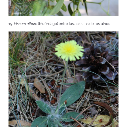
19.
Viscum album
(Muérdago) entre las acículas de los pinos