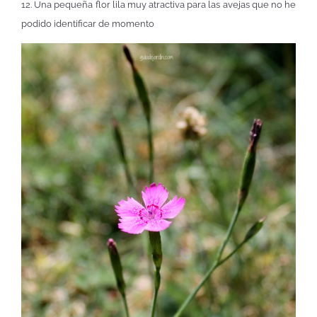
12. Una pequeña flor lila muy atractiva para las avejas que no he
podido identificar de momento