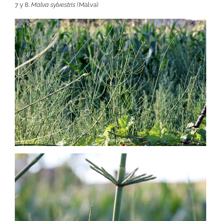
7 y 8.
Malva sylvestris
(Malva)