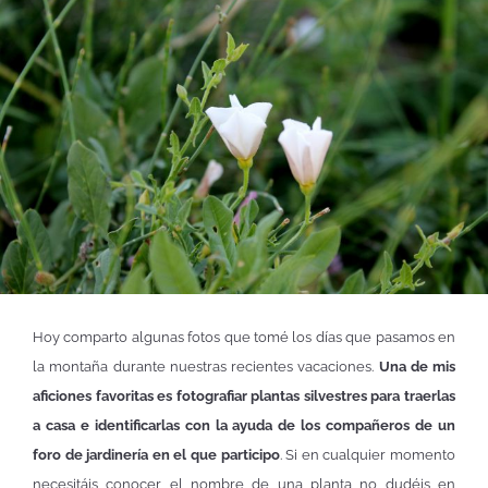
Hoy comparto algunas fotos que tomé los días que pasamos en
la montaña durante nuestras recientes vacaciones.
Una de mis
aficiones favoritas es fotografiar plantas silvestres para traerlas
a casa e identificarlas con la ayuda de los compañeros de un
foro de jardinería en el que participo
. Si en cualquier momento
necesitáis conocer el nombre de una planta no dudéis en