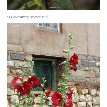
17.
Cistus monspeliensis
(Jara)