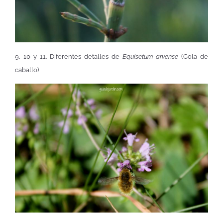
9, 10 y 11. Diferentes detalles de
Equisetum arvense
(Cola de
caballo)