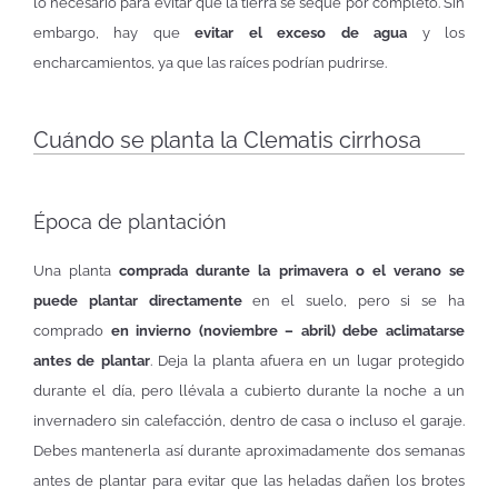
lo necesario para evitar que la tierra se seque por completo. Sin
embargo, hay que
evitar el exceso de agua
y los
encharcamientos, ya que las raíces podrían pudrirse.
Cuándo se planta la Clematis cirrhosa
Época de plantación
Una planta
comprada durante la primavera o el verano se
puede plantar directamente
en el suelo, pero si se ha
comprado
en invierno (noviembre – abril) debe aclimatarse
antes de plantar
. Deja la planta afuera en un lugar protegido
durante el día, pero llévala a cubierto durante la noche a un
invernadero sin calefacción, dentro de casa o incluso el garaje.
Debes mantenerla así durante aproximadamente dos semanas
antes de plantar para evitar que las heladas dañen los brotes