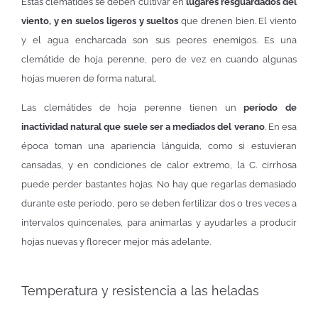
Estas clemátides se deben cultivar en
lugares resguardados del
viento, y en suelos ligeros y sueltos
que drenen bien. El viento
y el agua encharcada son sus peores enemigos. Es una
clemátide de hoja perenne, pero de vez en cuando algunas
hojas mueren de forma natural.
Las clemátides de hoja perenne tienen un
período de
inactividad natural que suele ser a mediados del verano
. En esa
época toman una apariencia lánguida, como si estuvieran
cansadas, y en condiciones de calor extremo, la C. cirrhosa
puede perder bastantes hojas. No hay que regarlas demasiado
durante este periodo, pero se deben fertilizar dos o tres veces a
intervalos quincenales, para animarlas y ayudarles a producir
hojas nuevas y florecer mejor más adelante.
Temperatura y resistencia a las heladas