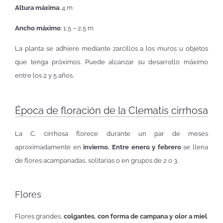
Altura máxima
: 4 m
Ancho máximo
: 1,5 – 2,5 m
La planta se adhiere mediante zarcillos a los muros u objetos
que tenga próximos. Puede alcanzar su desarrollo máximo
entre los 2 y 5 años.
Época de floración de la Clematis cirrhosa
La C. cirrhosa florece durante un par de meses
aproximadamente en
invierno. Entre enero y febrero
se llena
de flores acampanadas, solitarias o en grupos de 2 o 3.
Flores
Flores grandes,
colgantes, con forma de campana y olor a miel
.