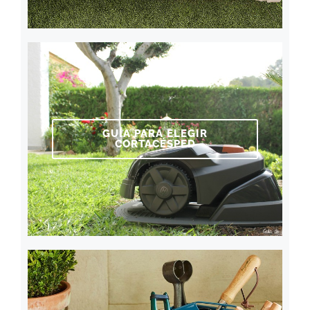
GUÍA PARA ELEGIR
CORTACÉSPED