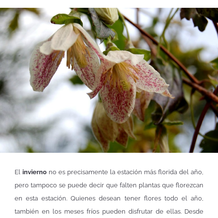
El
invierno
no es precisamente la estación más florida del año,
pero tampoco se puede decir que falten plantas que florezcan
en esta estación. Quienes desean tener flores todo el año,
también en los meses fríos pueden disfrutar de ellas. Desde