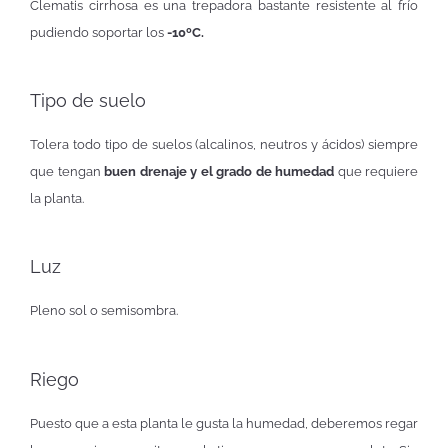
Clematis cirrhosa es una trepadora bastante resistente al frío
pudiendo soportar los
-10ºC.
Tipo de suelo
Tolera todo tipo de suelos (alcalinos, neutros y ácidos) siempre
que tengan
buen drenaje y el grado de humedad
que requiere
la planta.
Luz
Pleno sol o semisombra.
Riego
Puesto que a esta planta le gusta la humedad, deberemos regar