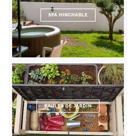
SPA HINCHABLE
BAÚLES DE JARDÍN