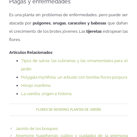
Plagas y enfermedades
Es una planta sin problemas de enfermedades, pero puede ser
atacada por
pulgones, orugas, caracoles y babosas
que dañan
el crecimiento de los brotes jóvenes. Las
tijeretas
estropean las
flores.
Artículos Relacionados
Tipos de salvia: las culinarias y las ornamentales para el
jardín
Polygala myrtifolia, un arbusto con bonitas flores púrpura
Hinojo marítimo
La vainilla, origen e historia
FLORES DE INVIERNO
,
PLANTAS DE JARDÍN
Jacinto de los bosques
Anemone hupehensis: cultivo y cuidados de la anémona