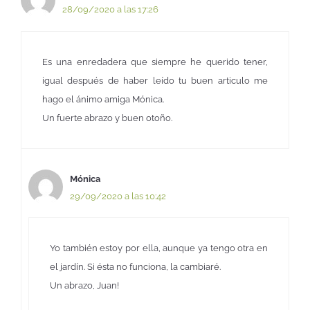
28/09/2020 a las 17:26
Es una enredadera que siempre he querido tener,
igual después de haber leído tu buen articulo me
hago el ánimo amiga Mónica.
Un fuerte abrazo y buen otoño.
Mónica
29/09/2020 a las 10:42
Yo también estoy por ella, aunque ya tengo otra en
el jardín. Si ésta no funciona, la cambiaré.
Un abrazo, Juan!