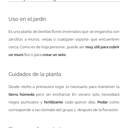
Uso en el jardín
Es una planta de bonitas flores invernales que se engancha con
zarcillos a muros, verjas o cualquier soporte que encuentren
cerca. Como es de hoja perenne, puede ser
muy útil para cubrir
un muro
feo o para
crear un seto
.
Cuidados de la planta
Desde otoño a primavera regar lo necesario para mantener la
tierra húmeda
pero sin encharcar. En verano solo necesitará
riegos puntuales y
fertilizante
cada quince días.
Podar
como
corresponde a las clematis del grupo 1, después de la floración.