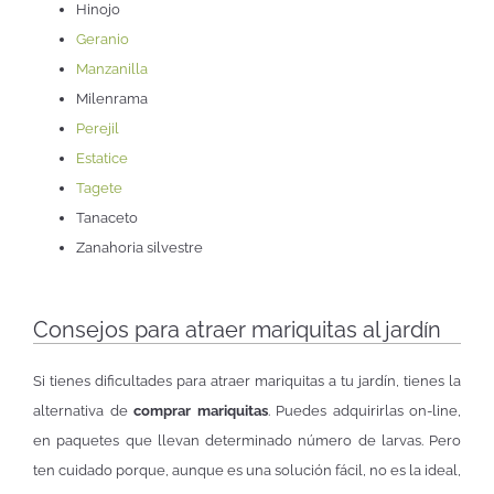
Hinojo
Geranio
Manzanilla
Milenrama
Perejil
Estatice
Tagete
Tanaceto
Zanahoria silvestre
Consejos para atraer mariquitas al jardín
Si tienes dificultades para atraer mariquitas a tu jardín, tienes la
alternativa de
comprar mariquitas
. Puedes adquirirlas on-line,
en paquetes que llevan determinado número de larvas. Pero
ten cuidado porque, aunque es una solución fácil, no es la ideal,