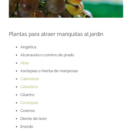
Plantas para atraer mariquitas al jardín
Angélica
Alcaraveta o comino de prado
Aliso
Asclepias o hierba de mariposas
Caléndula
Cebollíno
Cilantro
Coreopsis
Cosmos
Diente de león
Eneldo