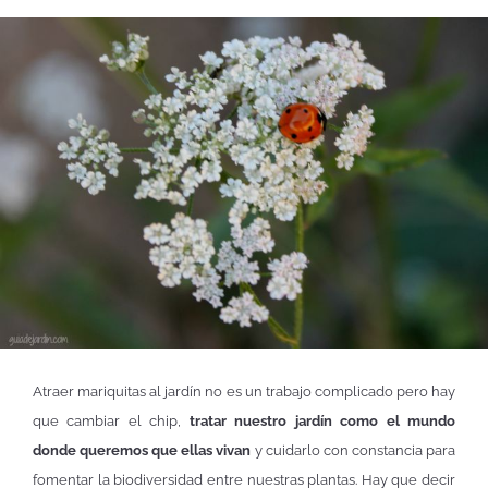
Atraer mariquitas al jardín no es un trabajo complicado pero hay
que cambiar el chip,
tratar nuestro jardín como el mundo
donde queremos que ellas vivan
y cuidarlo con constancia para
fomentar la biodiversidad entre nuestras plantas. Hay que decir