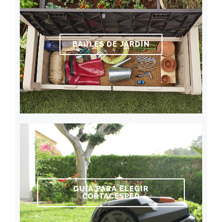
BAÚLES DE JARDÍN
GUÍA PARA ELEGIR
CORTACÉSPED