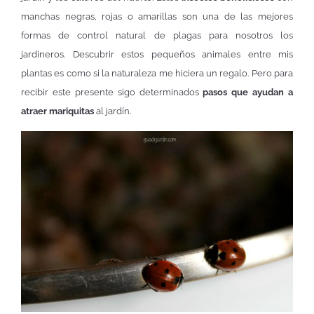
manchas negras, rojas o amarillas son una de las mejores
formas de control natural de plagas para nosotros los
jardineros. Descubrir estos pequeños animales entre mis
plantas es como si la naturaleza me hiciera un regalo. Pero para
recibir este presente sigo determinados
pasos que ayudan a
atraer mariquitas
al jardín.