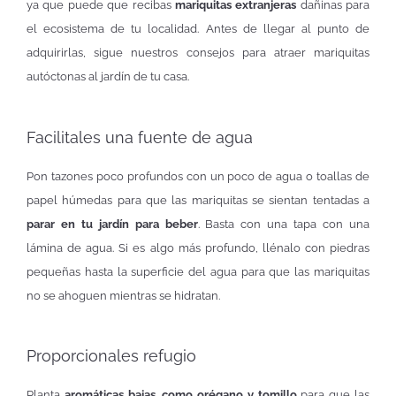
ya que puede que recibas
mariquitas extranjeras
dañinas para
el ecosistema de tu localidad. Antes de llegar al punto de
adquirirlas, sigue nuestros consejos para atraer mariquitas
autóctonas al jardín de tu casa.
Facilitales una fuente de agua
Pon tazones poco profundos con un poco de agua o toallas de
papel húmedas para que las mariquitas se sientan tentadas a
parar en tu jardín para beber
. Basta con una tapa con una
lámina de agua. Si es algo más profundo, llénalo con piedras
pequeñas hasta la superficie del agua para que las mariquitas
no se ahoguen mientras se hidratan.
Proporcionales refugio
Planta
aromáticas bajas, como orégano y tomillo
para que las