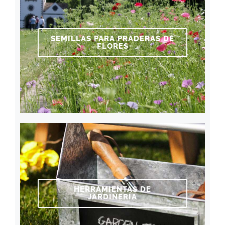
SEMILLAS PARA PRADERAS DE
FLORES
HERRAMIENTAS DE
JARDINERÍA