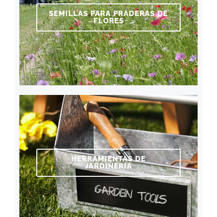
SEMILLAS PARA PRADERAS DE
FLORES
HERRAMIENTAS DE
JARDINERÍA