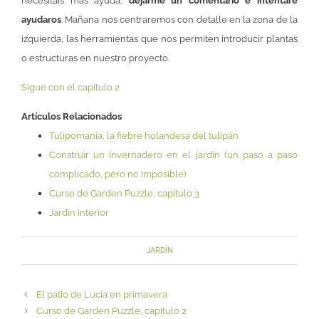
necesitáis más ayuda,
dejarme un comentario e intentaré
ayudaros
. Mañana nos centraremos con detalle en la zona de la
izquierda, las herramientas que nos permiten introducir plantas
o estructuras en nuestro proyecto.
Sigue con el capítulo 2
Artículos Relacionados
Tulipomanía, la fiebre holandesa del tulipán
Construir un invernadero en el jardín (un paso a paso
complicado, pero no imposible)
Curso de Garden Puzzle, capítulo 3
Jardín interior
JARDÍN
El patio de Lucía en primavera
Curso de Garden Puzzle, capítulo 2