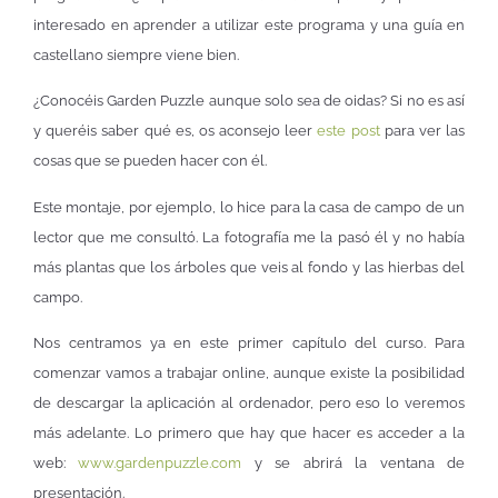
interesado en aprender a utilizar este programa y una guía en
castellano siempre viene bien.
¿Conocéis Garden Puzzle aunque solo sea de oidas? Si no es así
y queréis saber qué es, os aconsejo leer
este post
para ver las
cosas que se pueden hacer con él.
Este montaje, por ejemplo, lo hice para la casa de campo de un
lector que me consultó. La fotografía me la pasó él y no había
más plantas que los árboles que veis al fondo y las hierbas del
campo.
Nos centramos ya en este primer capítulo del curso. Para
comenzar vamos a trabajar online, aunque existe la posibilidad
de descargar la aplicación al ordenador, pero eso lo veremos
más adelante. Lo primero que hay que hacer es acceder a la
web:
www.gardenpuzzle.com
y se abrirá la ventana de
presentación.