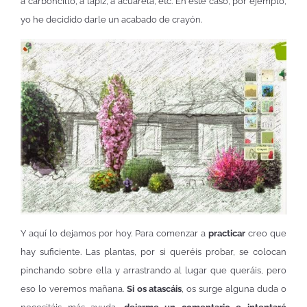
a carboncillo, a lápiz, a acuarela, etc. En este caso, por ejemplo,
yo he decidido darle un acabado de crayón.
Y aquí lo dejamos por hoy. Para comenzar a
practicar
creo que
hay suficiente. Las plantas, por si queréis probar, se colocan
pinchando sobre ella y arrastrando al lugar que queráis, pero
eso lo veremos mañana.
Si os atascáis
, os surge alguna duda o