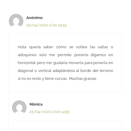
Anónimo
25/04/2020 a las 09:52
Hola quería saber cómo se voltea las vallas o
adoquines solo me permite ponerla digamos en
horizontal pero me gustaría moverla para ponerla en
diagonal o vertical adaptándola al borde del terreno
si no es recto y tiene curvas . Muchas gracias
Mónica
25/04/2020 a las 14:55