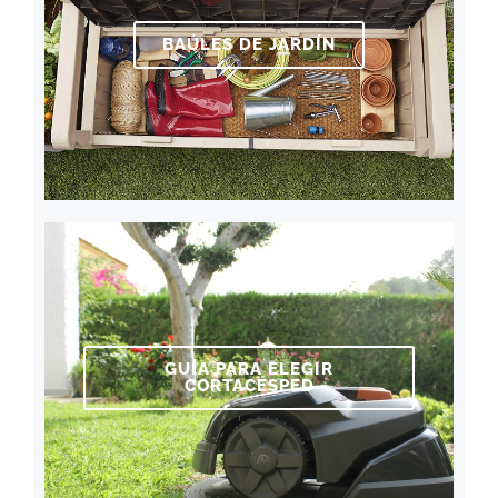
BAÚLES DE JARDÍN
GUÍA PARA ELEGIR
CORTACÉSPED