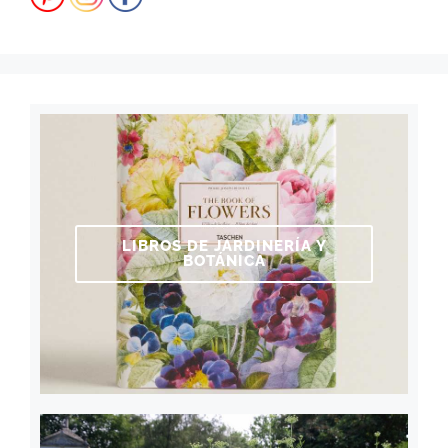
LIBROS DE JARDINERÍA Y
BOTÁNICA