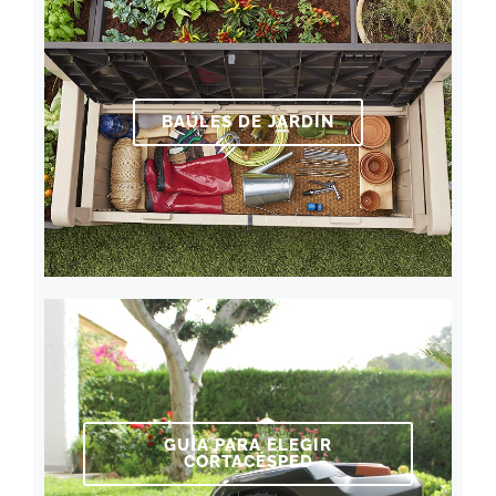
BAÚLES DE JARDÍN
GUÍA PARA ELEGIR
CORTACÉSPED