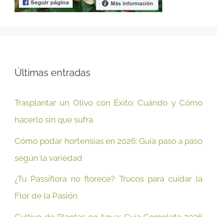
Últimas entradas
Trasplantar un Olivo con Éxito: Cuándo y Cómo
hacerlo sin que sufra
Cómo podar hortensias en 2026: Guía paso a paso
según la variedad
¿Tu Passiflora no florece? Trucos para cuidar la
Flor de la Pasión
Cultivo de Plantas en Agua: Guía Completa 2026