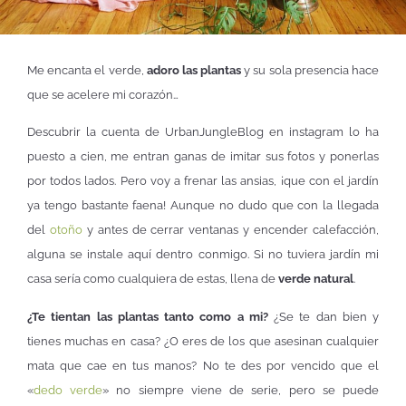
Me encanta el verde,
adoro las plantas
y su sola presencia hace
que se acelere mi corazón…
Descubrir la cuenta de UrbanJungleBlog en instagram lo ha
puesto a cien, me entran ganas de imitar sus fotos y ponerlas
por todos lados. Pero voy a frenar las ansias, ¡que con el jardín
ya tengo bastante faena! Aunque no dudo que con la llegada
del
otoño
y antes de cerrar ventanas y encender calefacción,
alguna se instale aquí dentro conmigo. Si no tuviera jardín mi
casa sería como cualquiera de estas, llena de
verde natural
.
¿Te tientan las plantas tanto como a mi?
¿Se te dan bien y
tienes muchas en casa? ¿O eres de los que asesinan cualquier
mata que cae en tus manos? No te des por vencido que el
«
dedo verde
» no siempre viene de serie, pero se puede