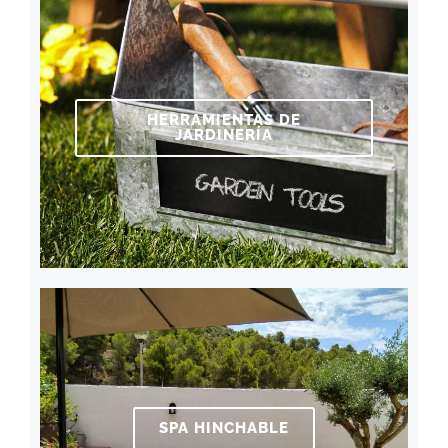
HERRAMIENTAS DE
JARDINERÍA
SPA HINCHABLE