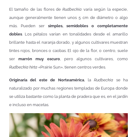
El tamaño de las flores de
Rudbeckia
varía según la especie,
aunque generalmente tienen unos 5 cm de diámetro o algo
más. Pueden ser
simples, semidobles o completamente
dobles
. Los pétalos varían en tonalidades desde el amarillo
brillante hasta el naranja dorado, y algunos cultivares muestran
tintes rojos, bronces o caobas. El ojo de la flor, o centro, suele
ser
marrón muy oscuro
, pero algunos cultivares, como
Rudbeckia hirta
«Prairie Sun», tienen centros verdes.
Originaria del este de Norteamérica
, la
Rudbeckia
se ha
naturalizado por muchas regiones templadas de Europa donde
se utiliza bastante como la planta de pradera que es, en el jardín
e incluso en macetas.