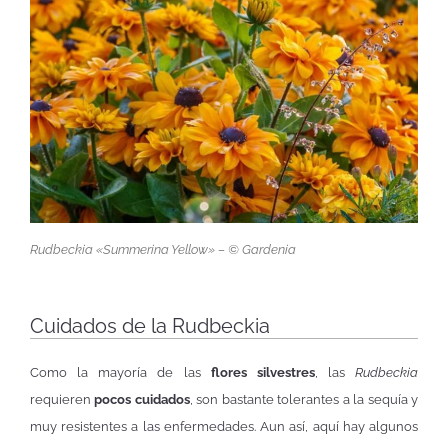
Rudbeckia «Summerina Yellow» – © Gardenia
Cuidados de la Rudbeckia
Como la mayoría de las
flores silvestres
, las
Rudbeckia
requieren
pocos cuidados
, son bastante tolerantes a la sequía y
muy resistentes a las enfermedades. Aun así, aquí hay algunos