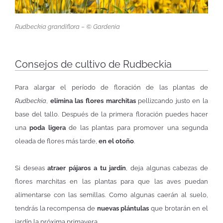
Rudbeckia grandiflora – © Gardenia
Consejos de cultivo de Rudbeckia
Para alargar el período de floración de las plantas de
Rudbeckia
,
elimina las flores marchitas
pellizcando justo en la
base del tallo. Después de la primera floración puedes hacer
una
poda ligera
de las plantas para promover una segunda
oleada de flores más tarde,
en el otoño
.
Si deseas
atraer pájaros a tu jardín
, deja algunas cabezas de
flores marchitas en las plantas para que las aves puedan
alimentarse con las semillas. Como algunas caerán al suelo,
tendrás la recompensa de
nuevas plántulas
que brotarán en el
jardín la próxima primavera.