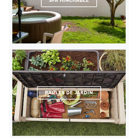
SPA HINCHABLE
BAÚLES DE JARDÍN