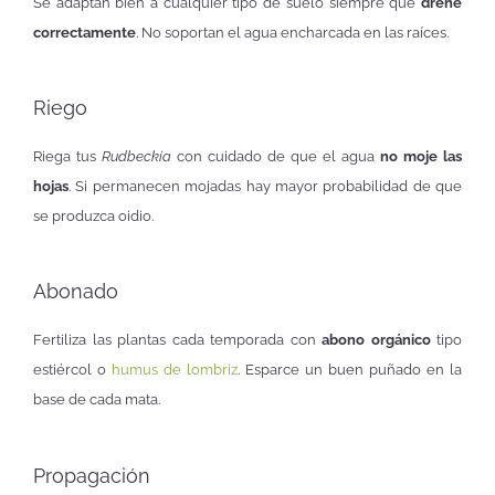
Se adaptan bien a cualquier tipo de suelo siempre que
drene
correctamente
. No soportan el agua encharcada en las raíces.
Riego
Riega tus
Rudbeckia
con cuidado de que el agua
no moje las
hojas
. Si permanecen mojadas hay mayor probabilidad de que
se produzca oidio.
Abonado
Fertiliza las plantas cada temporada con
abono orgánico
tipo
estiércol o
humus de lombriz
. Esparce un buen puñado en la
base de cada mata.
Propagación