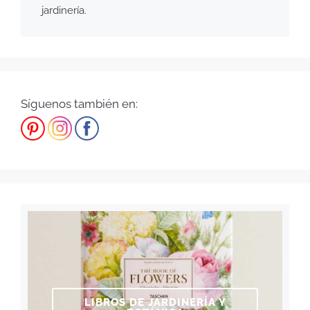
jardinería.
Síguenos también en:
LIBROS DE JARDINERÍA Y