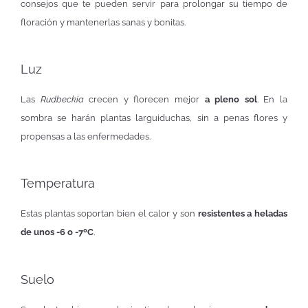
consejos que te pueden servir para prolongar su tiempo de
floración y mantenerlas sanas y bonitas.
Luz
Las
Rudbeckia
crecen y florecen mejor
a pleno sol
. En la
sombra se harán plantas larguiduchas, sin a penas flores y
propensas a las enfermedades.
Temperatura
Estas plantas soportan bien el calor y son
resistentes a heladas
de unos -6 o -7ºC
.
Suelo