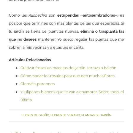
Como las
Rudbeckia
son
estupendas «autosembradoras»
, es
posible que termines con más plantas de las que esperabas. Si
tu jardín se llena de plantitas nuevas,
elimina o trasplanta las
que no desees
mantener. Yo suelo regalar las plantas que me
sobren a mis vecinas y a ellas les encanta.
Artículos Relacionados
Cultivar fresas en macetas del jardín, terraza o balcón
Cómo podar los rosales para que den muchas flores
Clematis perennes
7 tulipanes blancos que te van a enamorar. Sobre todo, el
último
FLORES DE OTOÑO
,
FLORES DE VERANO
,
PLANTAS DE JARDÍN