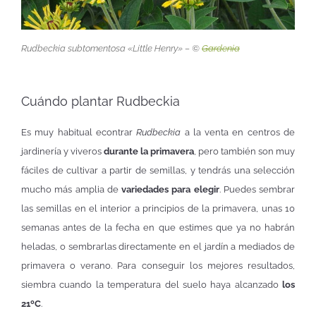
Rudbeckia subtomentosa
«Little Henry» – ©
Gardenia
Cuándo plantar Rudbeckia
Es muy habitual econtrar
Rudbeckia
a la venta en centros de
jardinería y viveros
durante la primavera
, pero también son muy
fáciles de cultivar a partir de semillas, y tendrás una selección
mucho más amplia de
variedades para elegir
. Puedes sembrar
las semillas en el interior a principios de la primavera, unas 10
semanas antes de la fecha en que estimes que ya no habrán
heladas, o sembrarlas directamente en el jardín a mediados de
primavera o verano. Para conseguir los mejores resultados,
siembra cuando la temperatura del suelo haya alcanzado
los
21ºC
.