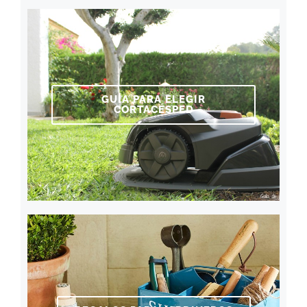
GUÍA PARA ELEGIR
CORTACÉSPED