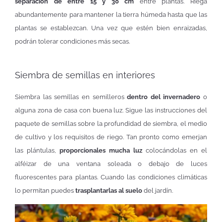
separación de entre 15 y 30 cm
entre plantas. Riega
abundantemente para mantener la tierra húmeda hasta que las
plantas se establezcan. Una vez que estén bien enraizadas,
podrán tolerar condiciones más secas.
Siembra de semillas en interiores
Siembra las semillas en semilleros
dentro del invernadero
o
alguna zona de casa con buena luz. Sigue las instrucciones del
paquete de semillas sobre la profundidad de siembra, el medio
de cultivo y los requisitos de riego. Tan pronto como emerjan
las plántulas,
proporcionales mucha luz
colocándolas en el
alféizar de una ventana soleada o debajo de luces
fluorescentes para plantas. Cuando las condiciones climáticas
lo permitan puedes
trasplantarlas al suelo
del jardín.