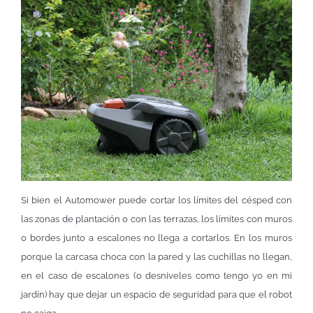
Si bien el Automower puede cortar los límites del césped con
las zonas de plantación o con las terrazas, los límites con muros
o bordes junto a escalones no llega a cortarlos. En los muros
porque la carcasa choca con la pared y las cuchillas no llegan,
en el caso de escalones (o desniveles como tengo yo en mi
jardín) hay que dejar un espacio de seguridad para que el robot