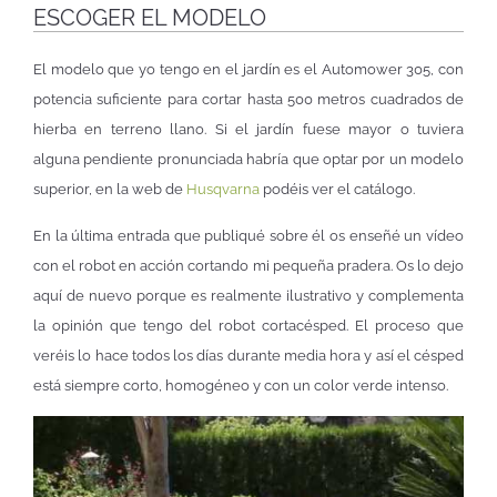
ESCOGER EL MODELO
El modelo que yo tengo en el jardín es el Automower 305, con
potencia suficiente para cortar hasta 500 metros cuadrados de
hierba en terreno llano. Si el jardín fuese mayor o tuviera
alguna pendiente pronunciada habría que optar por un modelo
superior, en la web de
Husqvarna
podéis ver el catálogo.
En la última entrada que publiqué sobre él os enseñé un vídeo
con el robot en acción cortando mi pequeña pradera. Os lo dejo
aquí de nuevo porque es realmente ilustrativo y complementa
la opinión que tengo del robot cortacésped. El proceso que
veréis lo hace todos los días durante media hora y así el césped
está siempre corto, homogéneo y con un color verde intenso.