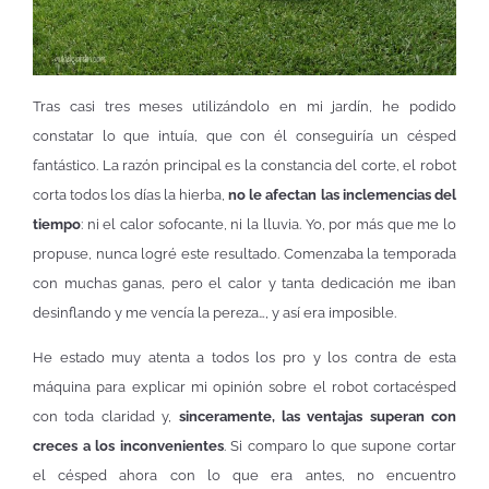
Tras casi tres meses utilizándolo en mi jardín, he podido
constatar lo que intuía, que con él conseguiría un césped
fantástico. La razón principal es la constancia del corte, el robot
corta todos los días la hierba,
no le afectan las inclemencias del
tiempo
: ni el calor sofocante, ni la lluvia. Yo, por más que me lo
propuse, nunca logré este resultado. Comenzaba la temporada
con muchas ganas, pero el calor y tanta dedicación me iban
desinflando y me vencía la pereza…, y así era imposible.
He estado muy atenta a todos los pro y los contra de esta
máquina para explicar mi opinión sobre el robot cortacésped
con toda claridad y,
sinceramente, las ventajas superan con
creces a los inconvenientes
. Si comparo lo que supone cortar
el césped ahora con lo que era antes, no encuentro