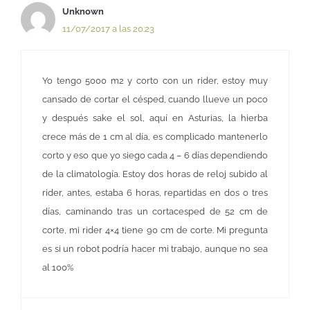
Unknown
11/07/2017 a las 20:23
Yo tengo 5000 m2 y corto con un rider, estoy muy
cansado de cortar el césped, cuando llueve un poco
y después sake el sol, aquí en Asturias, la hierba
crece más de 1 cm al día, es complicado mantenerlo
corto y eso que yo siego cada 4 – 6 días dependiendo
de la climatología. Estoy dos horas de reloj subido al
rider, antes, estaba 6 horas, repartidas en dos o tres
días, caminando tras un cortacesped de 52 cm de
corte, mi rider 4×4 tiene 90 cm de corte. Mi pregunta
es si un robot podría hacer mi trabajo, aunque no sea
al 100%