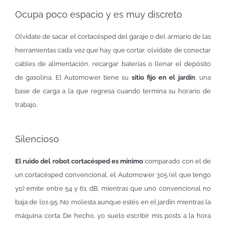
Ocupa poco espacio y es muy discreto
Olvídate de sacar el cortacésped del garaje o del armario de las
herramientas cada vez que hay que cortar, olvídate de conectar
cables de alimentación, recargar baterías o llenar el depósito
de gasolina. El Automower tiene su
sitio fijo en el jardín
, una
base de carga a la que regresa cuando termina su horario de
trabajo.
Silencioso
El ruido del robot cortacésped es mínimo
comparado con el de
un cortacésped convencional, el Automower 305 (el que tengo
yo) emite entre 54 y 61 dB, mientras que uno convencional no
baja de los 95. No molesta aunque estés en el jardín mientras la
máquina corta. De hecho, yo suelo escribir mis posts a la hora