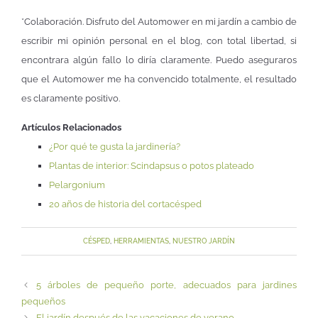
*Colaboración. Disfruto del Automower en mi jardín a cambio de
escribir mi opinión personal en el blog, con total libertad, si
encontrara algún fallo lo diría claramente. Puedo aseguraros
que el Automower me ha convencido totalmente, el resultado
es claramente positivo.
Artículos Relacionados
¿Por qué te gusta la jardinería?
Plantas de interior: Scindapsus o potos plateado
Pelargonium
20 años de historia del cortacésped
CÉSPED
,
HERRAMIENTAS
,
NUESTRO JARDÍN
5 árboles de pequeño porte, adecuados para jardines
pequeños
El jardín después de las vacaciones de verano