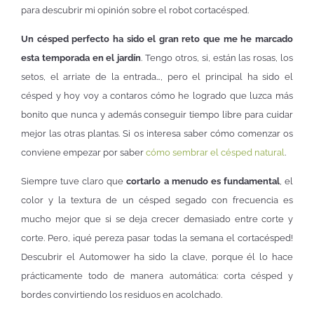
para descubrir mi opinión sobre el robot cortacésped.
Un césped perfecto ha sido el gran reto que me he marcado
esta temporada en el jardín
. Tengo otros, si, están las rosas, los
setos, el arriate de la entrada…, pero el principal ha sido el
césped y hoy voy a contaros cómo he logrado que luzca más
bonito que nunca y además conseguir tiempo libre para cuidar
mejor las otras plantas. Si os interesa saber cómo comenzar os
conviene empezar por saber
cómo sembrar el césped natural
.
Siempre tuve claro que
cortarlo a menudo es fundamental
, el
color y la textura de un césped segado con frecuencia es
mucho mejor que si se deja crecer demasiado entre corte y
corte. Pero, ¡qué pereza pasar todas la semana el cortacésped!
Descubrir el Automower ha sido la clave, porque él lo hace
prácticamente todo de manera automática: corta césped y
bordes convirtiendo los residuos en acolchado.