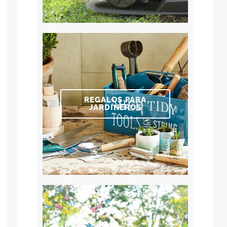
REGALOS PARA
JARDINEROS