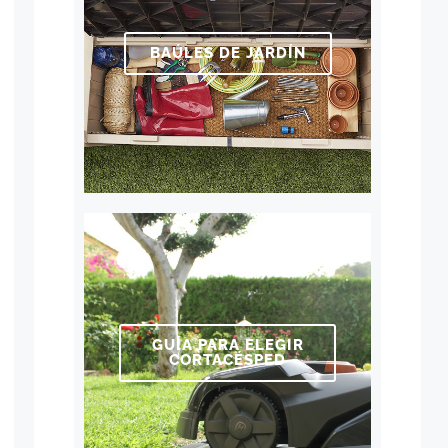
BAÚLES DE JARDÍN
GUÍA PARA ELEGIR
CORTACÉSPED