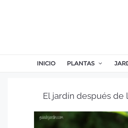
INICIO
PLANTAS
JAR
El jardín después de 