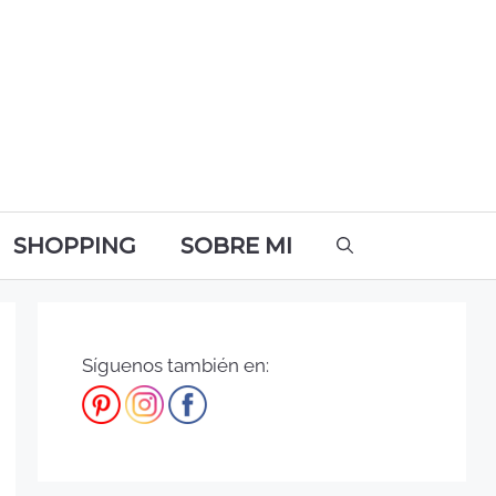
SHOPPING
SOBRE MI
Síguenos también en: