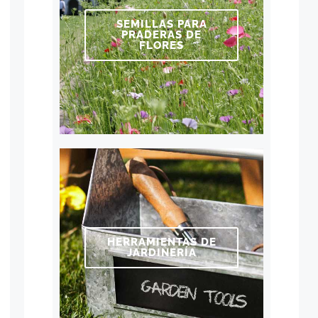
SEMILLAS PARA
PRADERAS DE
FLORES
HERRAMIENTAS DE
JARDINERÍA