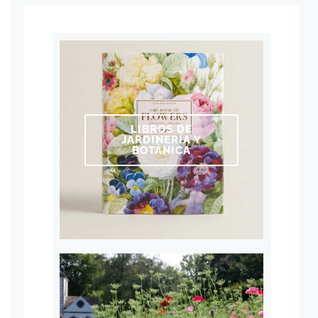
LIBROS DE
JARDINERÍA Y
BOTÁNICA