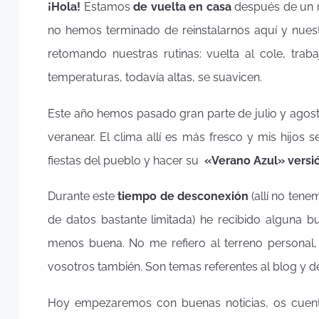
¡Hola!
Estamos
de vuelta en casa
después de un m
no hemos terminado de reinstalarnos aquí y nuest
retomando nuestras rutinas: vuelta al cole, trab
temperaturas, todavía altas, se suavicen.
Este año hemos pasado gran parte de julio y agos
veranear. El clima allí es más fresco y mis hijos
fiestas del pueblo y hacer su
«Verano Azul» vers
Durante este
tiempo de desconexión
(allí no tene
de datos bastante limitada) he recibido alguna 
menos buena. No me refiero al terreno personal,
vosotros también. Son temas referentes al blog y de
Hoy empezaremos con buenas noticias, os cue