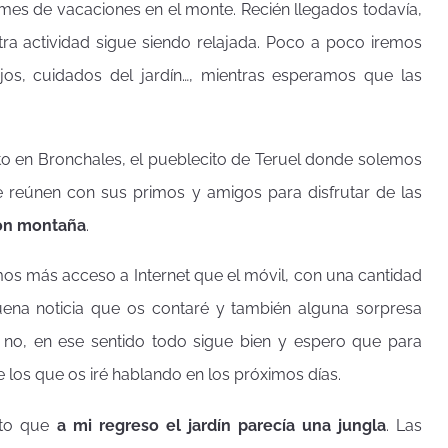
es de vacaciones en el monte. Recién llegados todavía,
ra actividad sigue siendo relajada. Poco a poco iremos
ajos, cuidados del jardín…, mientras esperamos que las
to en Bronchales, el pueblecito de Teruel donde solemos
 se reúnen con sus primos y amigos para disfrutar de las
ión montaña
.
mos más acceso a Internet que el móvil, con una cantidad
buena noticia que os contaré y también alguna sorpresa
 no, en ese sentido todo sigue bien y espero que para
 los que os iré hablando en los próximos días.
nto que
a mi regreso el jardín parecía una jungla
. Las