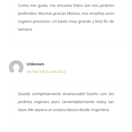
Como me gusta, me encanta. Estos son mis jardines
preferidos. Muchas gracias Monica, nos enseñas unos
lugares preciosos. Un besin muy grande y feliz fin de
semana.
Unknown
20/01/2017 a las 21:13
Quedé completamente enamorada!! Sueño con los
jardines ingleses pero lamentablemente estoy tan
lejos. Me separa un océano.Besos desde Argentina.