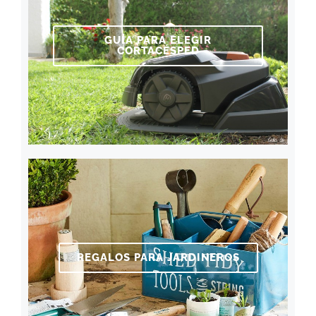
GUÍA PARA ELEGIR
CORTACÉSPED
REGALOS PARA JARDINEROS