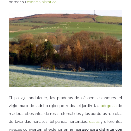
perder su
esencia histórica
.
El paisaje ondulante, las praderas de césped, estanques, el
viejo muro de ladrillo rojo que rodea el jardín, las
pérgolas
de
madera rebosantes de rosas, clemátides y las borduras repletas
de lavandas, narcisos, tulipanes, hortensias,
dalias
y diferentes
vivaces convierten el exterior en
un paraíso para disfrutar con