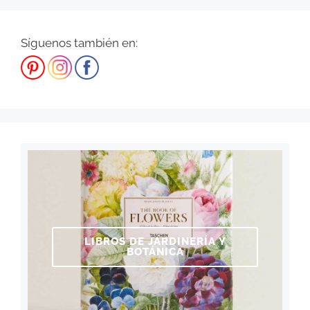
Síguenos también en:
LIBROS DE JARDINERÍA Y
BOTÁNICA