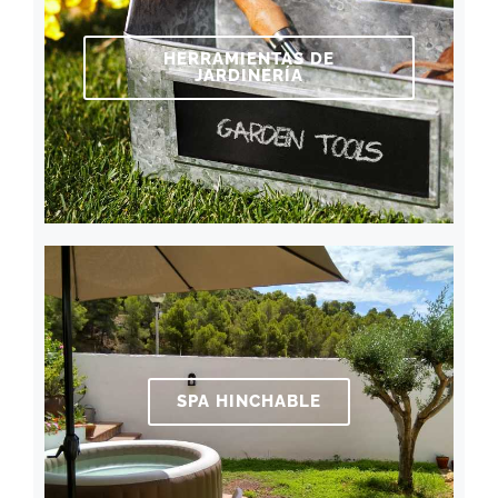
HERRAMIENTAS DE
JARDINERÍA
SPA HINCHABLE