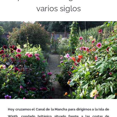
varios siglos
Hoy cruzamos el Canal de la Mancha para dirigirnos a la Isla de
Wigth, condado británico situado frente a las costas de