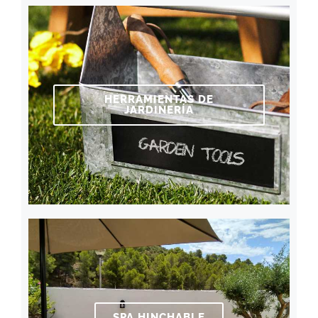
HERRAMIENTAS DE
JARDINERÍA
SPA HINCHABLE