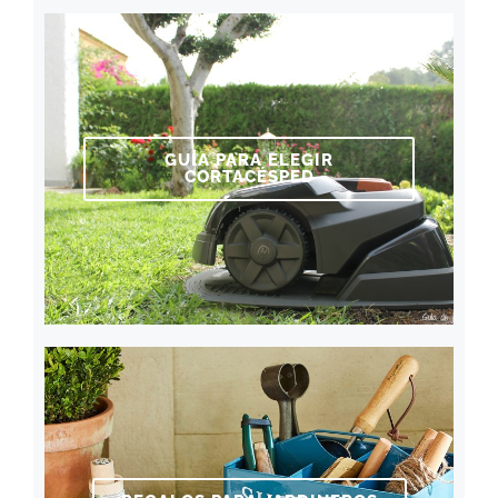
GUÍA PARA ELEGIR
CORTACÉSPED