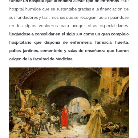
fundar un hospital que atendiera a este tipo de enfermos
. Este
hospital humilde que se sustentaba gracias a la financiación de
sus fundadores y las limosnas que se recogían fue ampliándose
en los siglos venideros para acoger otras especialidades,
llegándose a consolidar en el siglo XIX como un gran complejo
hospitalario que disponía de enfermería, farmacia, huerta,
patios, jardines, cementerio y salas de enseñanza que fueron
origen de la Facultad de Medicina
.