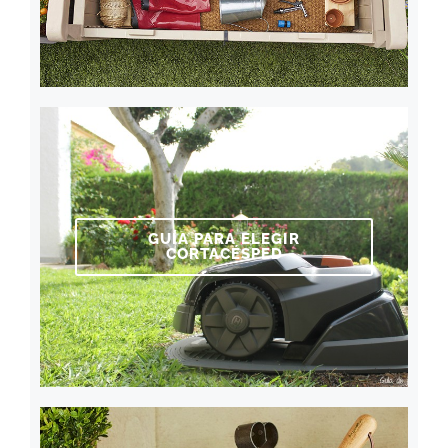
GUÍA PARA ELEGIR
CORTACÉSPED