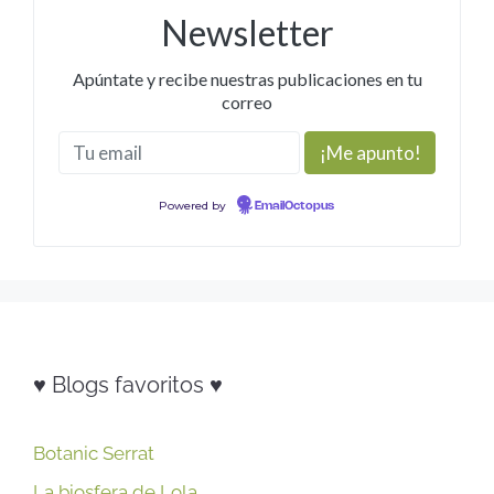
Newsletter
Apúntate y recibe nuestras publicaciones en tu
correo
Powered by
EmailOctopus
♥ Blogs favoritos ♥
Botanic Serrat
La biosfera de Lola