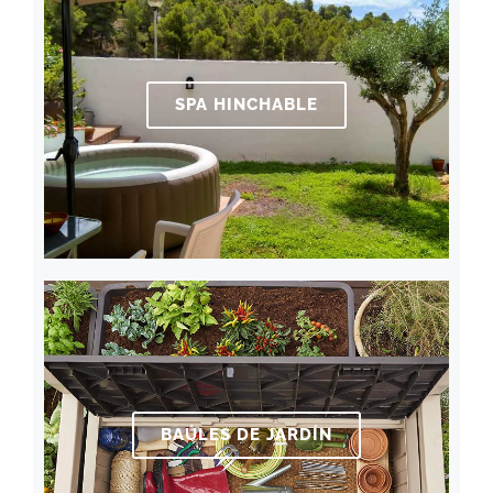
SPA HINCHABLE
BAÚLES DE JARDÍN