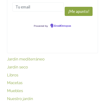
Powered by
EmailOctopus
Jardín mediterráneo
Jardín seco
Libros
Macetas
Muebles
Nuestro jardín