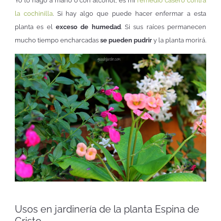
Yo lo hago a mano o con alcohol, es mi
remedio casero contra
la cochinilla
. Si hay algo que puede hacer enfermar a esta
planta es el
exceso de humedad
. Si sus raíces permanecen
mucho tiempo encharcadas
se pueden pudrir
y la planta morirá.
Usos en jardinería de la planta Espina de