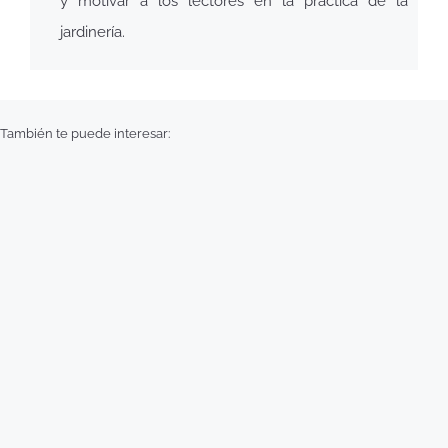
y motivar a los lectores en la práctica de la
jardinería.
También te puede interesar: