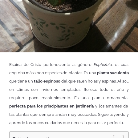
Espina de Cristo perteneciente al género
Euphorbia,
el cual
engloba más 2000 especies de plantas. Es una
planta suculenta
que tiene un
tallo espinoso
del que salen hojas y espinas. Al sol,
en climas con inviernos templados, florece todo el año y
requiere poco mantenimiento. Es una planta ornamental
perfecta para los principiantes en jardinería
y los amantes de
las plantas que siempre andan muy ocupados. Sigue leyendo y
aprende los pocos cuidados que necesita para estar perfecta.