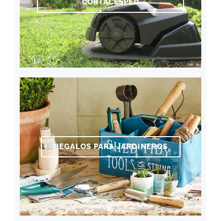
CORTACÉSPED
REGALOS PARA JARDINEROS