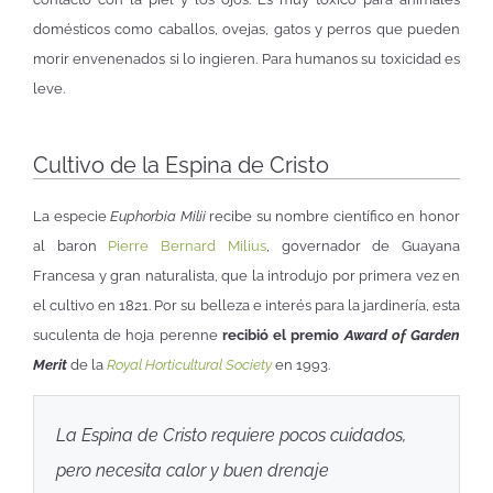
domésticos como caballos, ovejas, gatos y perros que pueden
morir envenenados si lo ingieren. Para humanos su toxicidad es
leve.
Cultivo de la Espina de Cristo
La especie
Euphorbia Milii
recibe su nombre científico en honor
al baron
Pierre Bernard Milius
, governador de Guayana
Francesa y gran naturalista, que la introdujo por primera vez en
el cultivo en 1821. Por su belleza e interés para la jardinería, esta
suculenta de hoja perenne
recibió el premio
Award of Garden
Merit
de la
Royal Horticultural Society
en 1993.
La Espina de Cristo requiere pocos cuidados,
pero necesita calor y buen drenaje