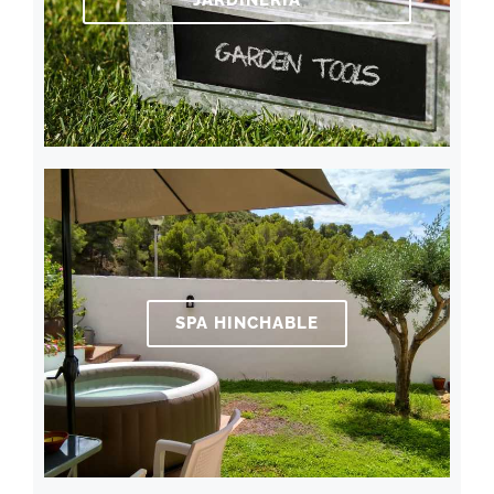
JARDINERÍA
SPA HINCHABLE