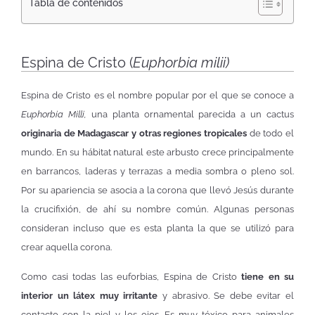
Tabla de contenidos
Espina de Cristo (
Euphorbia milii)
Espina de Cristo es el nombre popular por el que se conoce a
Euphorbia Milli,
una planta ornamental parecida a un cactus
originaria de Madagascar y otras regiones tropicales
de todo el
mundo. En su hábitat natural este arbusto crece principalmente
en barrancos, laderas y terrazas a media sombra o pleno sol.
Por su apariencia se asocia a la corona que llevó Jesús durante
la crucifixión, de ahí su nombre común. Algunas personas
consideran incluso que es esta planta la que se utilizó para
crear aquella corona.
Como casi todas las euforbias, Espina de Cristo
tiene en su
interior un látex muy irritante
y abrasivo. Se debe evitar el
contacto con la piel y los ojos. Es muy tóxico para animales