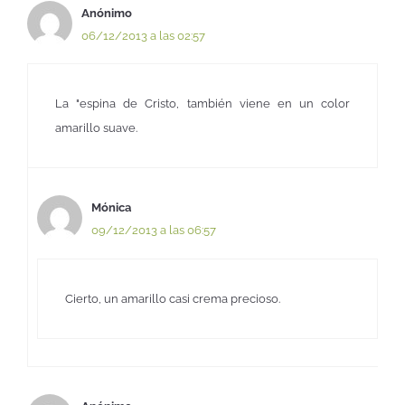
Anónimo
06/12/2013 a las 02:57
La "espina de Cristo, también viene en un color
amarillo suave.
Mónica
09/12/2013 a las 06:57
Cierto, un amarillo casi crema precioso.