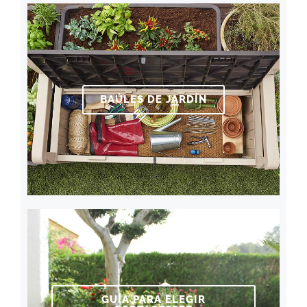
BAÚLES DE JARDÍN
GUÍA PARA ELEGIR