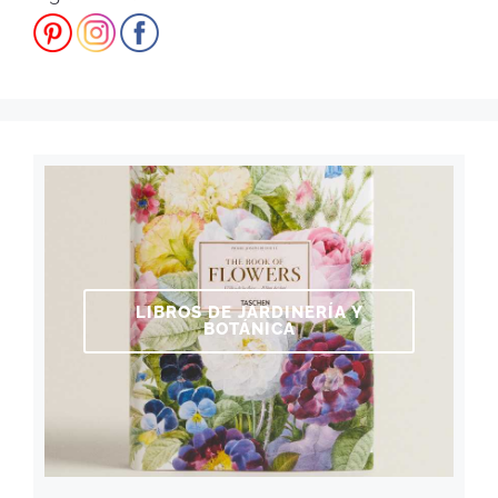
LIBROS DE JARDINERÍA Y
BOTÁNICA