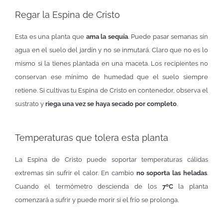
Regar la Espina de Cristo
Esta es una planta que
ama la sequía
. Puede pasar semanas sin
agua en el suelo del jardín y no se inmutará. Claro que no es lo
mismo si la tienes plantada en una maceta. Los recipientes no
conservan ese mínimo de humedad que el suelo siempre
retiene. Si cultivas tu Espina de Cristo en contenedor, observa el
sustrato y
riega una vez se haya secado por completo
.
Temperaturas que tolera esta planta
La Espina de Cristo puede soportar temperaturas cálidas
extremas sin sufrir el calor. En cambio
no soporta las heladas
.
Cuando el termómetro descienda de los
7ºC
la planta
comenzará a sufrir y puede morir si el frío se prolonga.