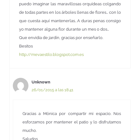
puedo imaginar las maravillosas orquídeas colgando
de todas partes en los árboles llenas de flores… con lo
que cuesta aquí mantenerlas.. A duras penas consigo
yo mantener alguna flor durante un mes o dos…
Que envidia de jardín, gracias por enseñarlo.
Besitos
http://mevaestilo.blogspot.com.es
Unknown
26/01/2015 a las 18:41
Gracias a Mónica por compartir mi espacio. Nos
esforzamos por mantener el patio y lo disfrutamos
mucho.
Saludos,