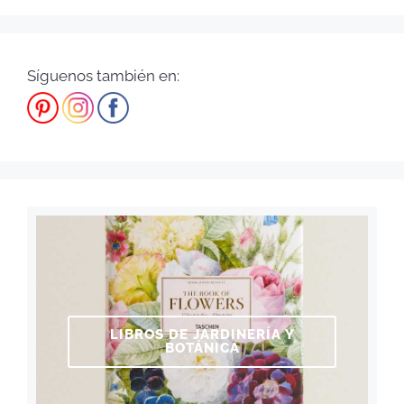
Síguenos también en:
LIBROS DE JARDINERÍA Y
BOTÁNICA