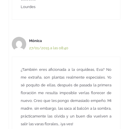
Lourdes
Mónica
27/01/2015 a las 08:40
¿También eres aficionada a la orquídeas, Eva? No
me extraña, son plantas realmente especiales. Yo
sé poquito de ellas, después de pasada la primera
floración me resulta imposible verlas florecer de
nuevo. Creo que les pongo demasiado empeño. Mi
madre, sin embargo, las saca al balcón a la sombra,
prácticamente las olvida y un buen día vuelven a
salir las varas florales… ¡ya ves!