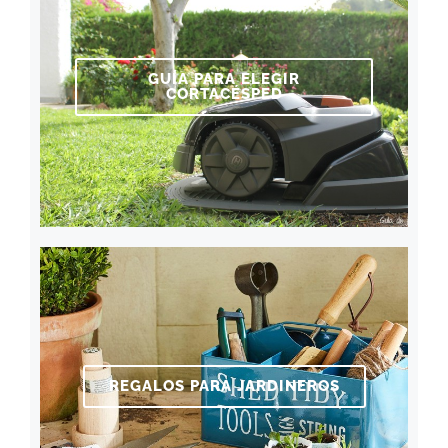
GUÍA PARA ELEGIR
CORTACÉSPED
REGALOS PARA JARDINEROS