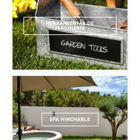
HERRAMIENTAS DE
JARDINERÍA
SPA HINCHABLE