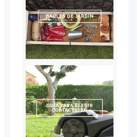
BAÚLES DE JARDÍN
GUÍA PARA ELEGIR
CORTACÉSPED