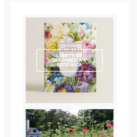
LIBROS DE
JARDINERÍA Y
BOTÁNICA