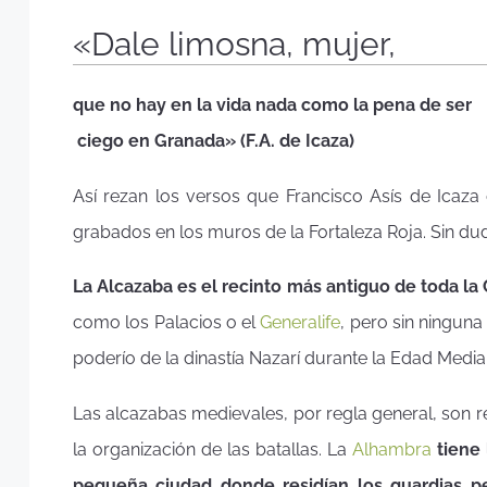
«Dale limosna, mujer,
que no hay en la vida nada como la pena de ser
ciego en Granada» (F.A. de Icaza)
Así rezan los versos que Francisco Asís de Icaza
grabados en los muros de la Fortaleza Roja. Sin duda
La Alcazaba es el recinto más antiguo de toda la
como los Palacios o el
Generalife
, pero sin ningun
poderío de la dinastía Nazarí durante la Edad Media
Las alcazabas medievales, por regla general, son re
la organización de las batallas. La
Alhambra
tiene
pequeña ciudad donde residían los guardias pe