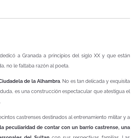
 dedicó a Granada a principios del siglo XX y que están
, no le faltaba razón al poeta.
 Ciudadela de la Alhambra
. No es tan delicada y exquisita
a duda, es una construcción espectacular que atestigua el
.
cintos castrenses destinados al entrenamiento militar y a
 la peculiaridad de contar con un barrio castrense, una
rsonales del Sultan
con sus respectivas familias. Las