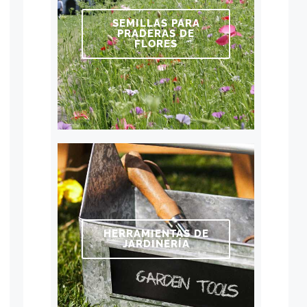
SEMILLAS PARA
PRADERAS DE
FLORES
HERRAMIENTAS DE
JARDINERÍA