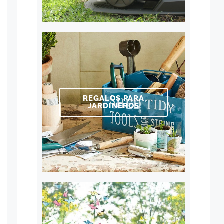
REGALOS PARA
JARDINEROS