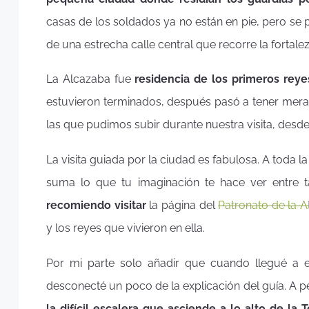
casas de los soldados ya no están en pie, pero se 
de una estrecha calle central que recorre la fortalez
La Alcazaba fue
residencia de los primeros rey
estuvieron terminados, después pasó a tener mera 
las que pudimos subir durante nuestra visita, desde
La visita guiada por la ciudad es fabulosa. A toda 
suma lo que tu imaginación te hace ver entre 
recomiendo visitar
la página del
Patronato de la 
y los reyes que vivieron en ella.
Por mi parte solo añadir que cuando llegué a es
desconecté un poco de la explicación del guía. A p
la difícil escalera que asciende a lo alto de la 