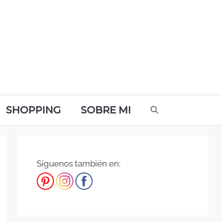
SHOPPING
SOBRE MI
Síguenos también en: