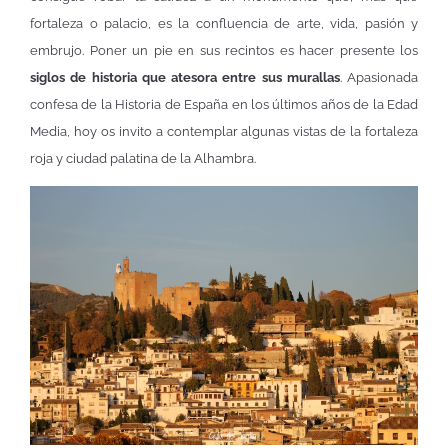
fortaleza o palacio, es la confluencia de arte, vida, pasión y
embrujo. Poner un pie en sus recintos es hacer presente los
siglos de historia que atesora entre sus murallas
. Apasionada
confesa de la Historia de España en los últimos años de la Edad
Media, hoy os invito a contemplar algunas vistas de la fortaleza
roja y ciudad palatina de la Alhambra.