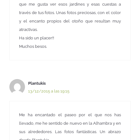
que me gusta ver esos jardines y esas cuestas a
través de tus fotos. Unas fotos preciosas, con el color
y el encanto propios del otoño que resultan muy
atractivas.
Ha sido un placer!!
Muchos besos.
Plantukis
13/12/2015 a las 19:15
Me ha encantado el paseo por el que nos has
llevado, me he sentido de nuevo en la Alhambra y en
sus alrededores. Las fotos fantásticas. Un abrazo