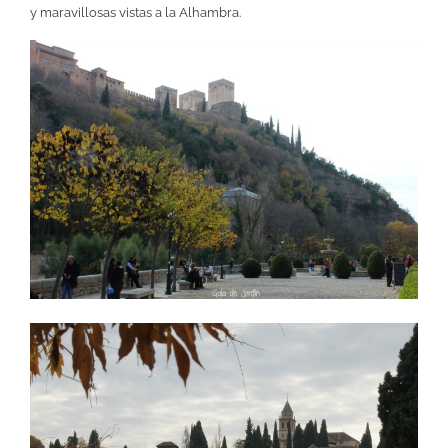
y maravillosas vistas a la Alhambra.