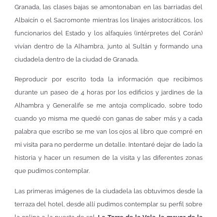
Granada, las clases bajas se amontonaban en las barriadas del
Albaicín o el Sacromonte mientras los linajes aristocráticos, los
funcionarios del Estado y los alfaquíes (intérpretes del Corán)
vivían dentro de la Alhambra, junto al Sultán y formando una
ciudadela dentro de la ciudad de Granada.
Reproducir por escrito toda la información que recibimos
durante un paseo de 4 horas por los edificios y jardines de la
Alhambra y Generalife se me antoja complicado, sobre todo
cuando yo misma me quedé con ganas de saber más y a cada
palabra que escribo se me van los ojos al libro que compré en
mi visita para no perderme un detalle. Intentaré dejar de lado la
historia y hacer un resumen de la visita y las diferentes zonas
que pudimos contemplar.
Las primeras imágenes de la ciudadela las obtuvimos desde la
terraza del hotel, desde allí pudimos contemplar su perfil sobre