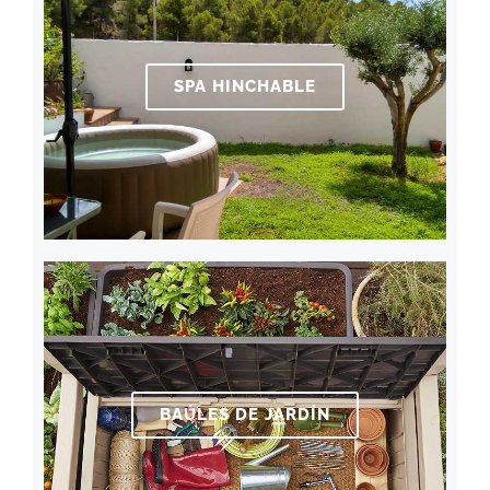
SPA HINCHABLE
BAÚLES DE JARDÍN