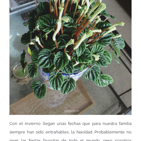
Con el invierno llegan unas fechas que para nuestra familia
siempre han sido entrañables, la Navidad. Probablemente no
sean las fiestas favoritas de todo el mundo, pero nosotros