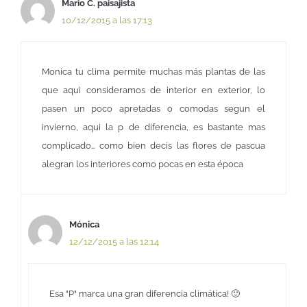
Mario C. paisajista
10/12/2015 a las 17:13
Monica tu clima permite muchas más plantas de las
que aqui consideramos de interior en exterior, lo
pasen un poco apretadas o comodas segun el
invierno, aqui la p de diferencia, es bastante mas
complicado… como bien decis las flores de pascua
alegran los interiores como pocas en esta época
Mónica
12/12/2015 a las 12:14
Esa "P" marca una gran diferencia climática! 🙂