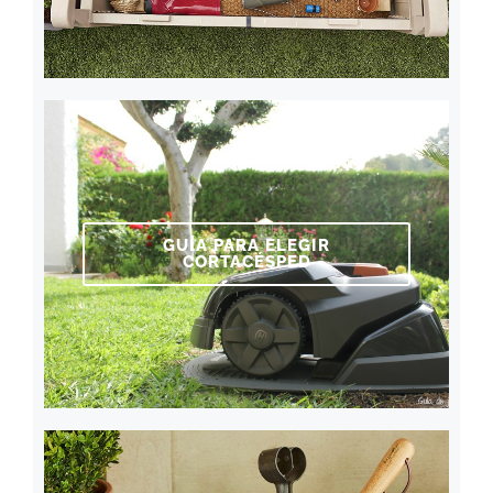
GUÍA PARA ELEGIR
CORTACÉSPED