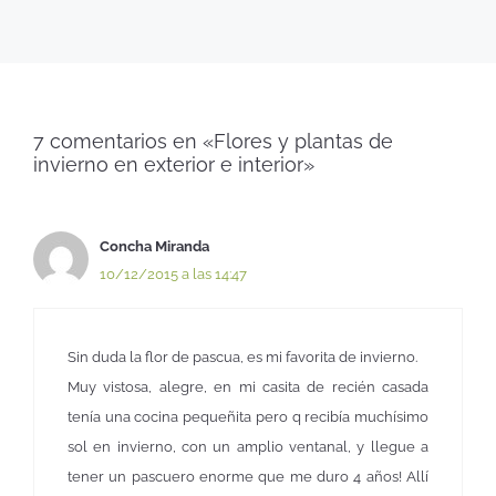
7 comentarios en «Flores y plantas de
invierno en exterior e interior»
Concha Miranda
10/12/2015 a las 14:47
Sin duda la flor de pascua, es mi favorita de invierno.
Muy vistosa, alegre, en mi casita de recién casada
tenía una cocina pequeñita pero q recibía muchísimo
sol en invierno, con un amplio ventanal, y llegue a
tener un pascuero enorme que me duro 4 años! Allí