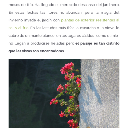
meses de frío. Ha llegado el merecido descanso del jardinero.
En estas fechas las flores no abundan, pero la magia del
invierno invade el jardín con
plantas de exterior resistentes al
sol y al frío
. En las latitudes más frías la escarcha o la nieve lo
cubre de un manto blanco, en los lugares cálidos -como el mío-
no llegan a producirse heladas pero
el paisaje es tan distinto
que las vistas son encantadoras
.