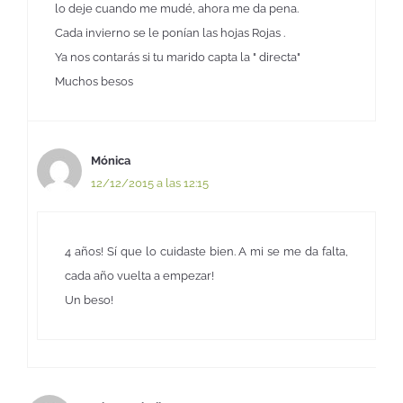
lo deje cuando me mudé, ahora me da pena.
Cada invierno se le ponían las hojas Rojas .
Ya nos contarás si tu marido capta la " directa"
Muchos besos
Mónica
12/12/2015 a las 12:15
4 años! Sí que lo cuidaste bien. A mi se me da falta,
cada año vuelta a empezar!
Un beso!