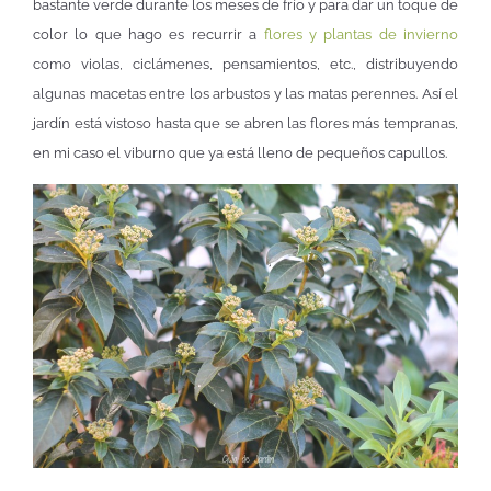
bastante verde durante los meses de frío y para dar un toque de
color lo que hago es recurrir a
flores y plantas de invierno
como violas, ciclámenes, pensamientos, etc., distribuyendo
algunas macetas entre los arbustos y las matas perennes. Así el
jardín está vistoso hasta que se abren las flores más tempranas,
en mi caso el viburno que ya está lleno de pequeños capullos.