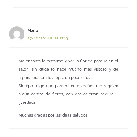
María
27/12/2018 a las 12:13
Me encanta levantarme y ver la flor de pascua en el
salón, sin duda lo hace mucho más vistoso y de
alguna manera te alegra un poco el día.
Siempre digo que para mi cumpleaños me regalen
algún centro de flores, con eso aciertan seguro ;),
¿verdad?
Muchas gracias por las ideas, saludos!!