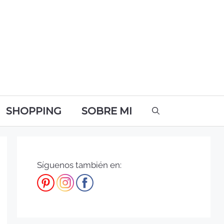
SHOPPING
SOBRE MI
Síguenos también en: