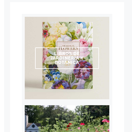
LIBROS DE
JARDINERÍA Y
BOTÁNICA