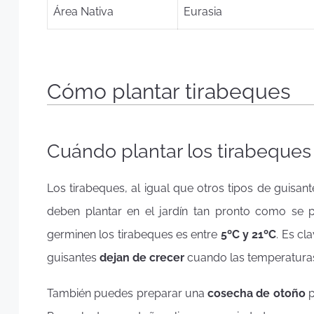
Área Nativa
Eurasia
Cómo plantar tirabeques
Cuándo plantar los tirabeques
Los tirabeques, al igual que otros tipos de guisan
deben plantar en el jardín tan pronto como se p
germinen los tirabeques es entre
5ºC y 21ºC
. Es c
guisantes
dejan de crecer
cuando las temperatura
También puedes preparar una
cosecha de otoño
p