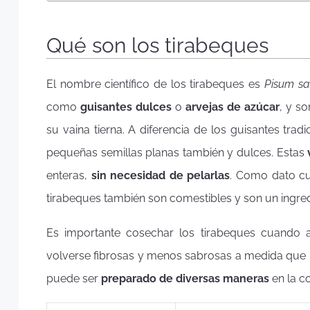
Qué son los tirabeques
El nombre científico de los tirabeques es
Pisum sa
como
guisantes dulces
o
arvejas de azúcar
, y s
su vaina tierna. A diferencia de los guisantes trad
pequeñas semillas planas también y dulces. Estas
enteras,
sin necesidad de pelarlas
. Como dato cur
tirabeques también son comestibles y son un ingred
Es importante cosechar los tirabeques cuando
volverse fibrosas y menos sabrosas a medida que m
puede ser
preparado de diversas maneras
en la co