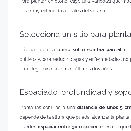
Para plantar en otoño, elige una variedad que ma
está muy extendido a finales del verano.
Selecciona un sitio para planta
Elije un lugar a
pleno sol o sombra parcial
con
cultivos y,
para reducir plagas y enfermedades, no 
otras leguminosas en los últimos dos años.
Espaciado, profundidad y sopo
Planta las semillas a una
distancia de unos 5 c
depende de la altura que pueda alcanzar la plant
pueden
espaciar entre 30 o 40 cm
, mientras que 