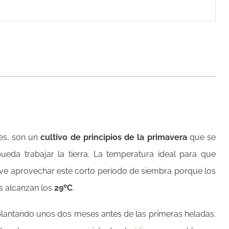
tes, son un
cultivo de principios de la primavera
que se
ueda trabajar la tierra. La temperatura ideal para que
lave aprovechar este corto período de siembra porque los
s alcanzan los
29ºC
.
lantando unos dos meses antes de las primeras heladas.