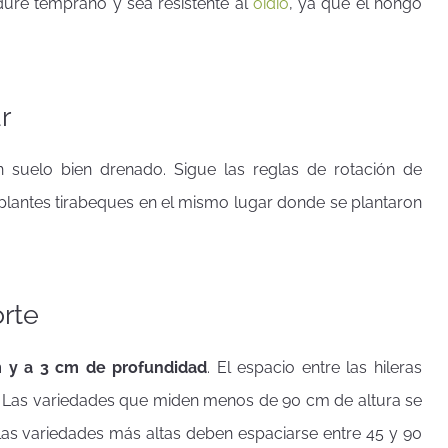
dure temprano y sea resistente al
oídio
, ya que el hongo
r
 suelo bien drenado. Sigue las reglas de rotación de
plantes tirabeques en el mismo lugar donde se plantaron
rte
m y a 3 cm de profundidad
. El espacio entre las hileras
a. Las variedades que miden menos de 90 cm de altura se
las variedades más altas deben espaciarse entre 45 y 90