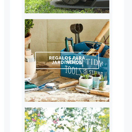
REGALOS PARA
JARDINEROS