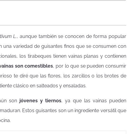
tivum L.
, aunque también se conocen de forma popular
on una variedad de guisantes finos que se consumen con
icionales, los tirabeques tienen vainas planas y contienen
vainas son comestibles
, por lo que se pueden consumir
ioso te diré que las flores, los zarcillos o los brotes de
iente clásico en salteados y ensaladas.
 aún son
jóvenes y tiernos
, ya que las vainas pueden
aduran. Estos guisantes son un ingrediente versátil que
cina.