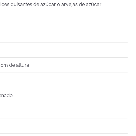
lces,
guisantes de azúcar o arvejas de azúcar
 cm de altura
enado.