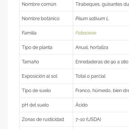
Nombre común
Tirabeques, guisantes du
Nombre botánico
Pisum sativum L
Familia
Fabaceae
Tipo de planta
Anual, hortaliza
Tamaño
Enredaderas de 90 a 180
Exposición al sol
Total o parcial
Tipo de suelo
Franco, húmedo, bien dr
pH del suelo
Ácido
Zonas de rusticidad
7-10 (USDA)