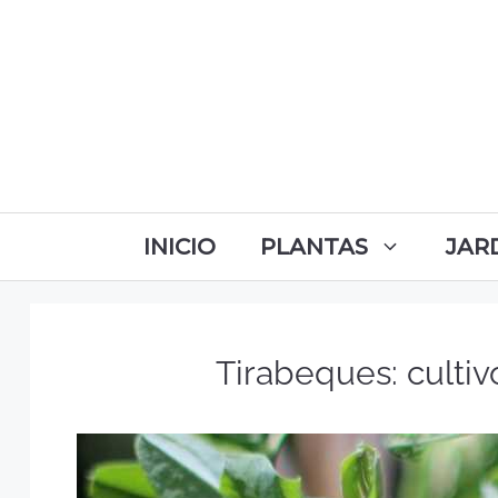
INICIO
PLANTAS
JAR
Tirabeques: cultiv