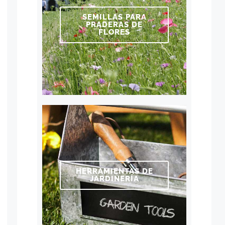
SEMILLAS PARA
PRADERAS DE
FLORES
HERRAMIENTAS DE
JARDINERÍA