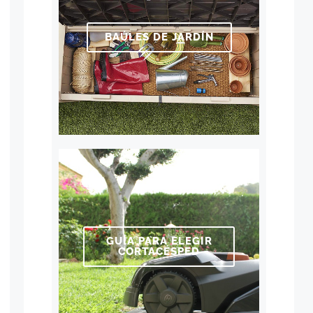
BAÚLES DE JARDÍN
GUÍA PARA ELEGIR
CORTACÉSPED