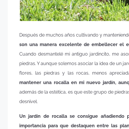
Después de muchos años cultivando y manteniendo
son una manera excelente de embellecer el e
Cuando desmantelé mi antiguo jardincito, me aso
piedras. Y aunque solemos asociar la idea de un jard
flores, las piedras y las rocas, menos apreci
mantener una rocalla en mi nuevo jardín, au
además de la estética, es que este grupo de piedras
desnivel.
Un jardín de rocalla se consigue añadiendo 
importancia para que destaquen entre las plan