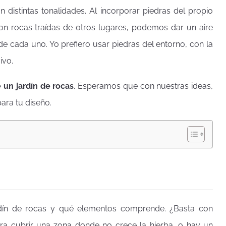
 distintas tonalidades. Al incorporar piedras del propio
on rocas traídas de otros lugares, podemos dar un aire
de cada uno. Yo prefiero usar piedras del entorno, con la
ivo.
 un jardín de rocas
. Esperamos que con nuestras ideas,
ara tu diseño.
dín de rocas y qué elementos comprende. ¿Basta con
ara cubrir una zona donde no crece la hierba, o hay un