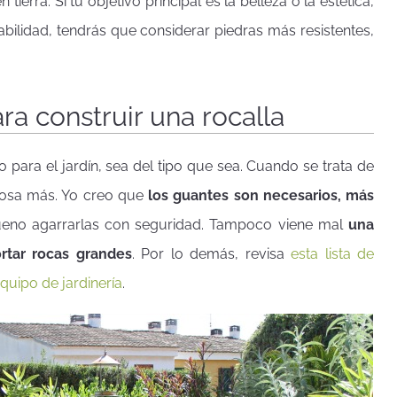
tierra. Si tu objetivo principal es la belleza o la estética,
abilidad, tendrás que considerar piedras más resistentes,
a construir una rocalla
 para el jardín, sea del tipo que sea. Cuando se trata de
 cosa más. Yo creo que
los guantes son necesarios, más
ueno agarrarlas con seguridad. Tampoco viene mal
una
rtar rocas grandes
. Por lo demás, revisa
esta lista de
quipo de jardinería
.