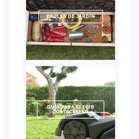
BAÚLES DE JARDÍN
GUÍA PARA ELEGIR
CORTACÉSPED