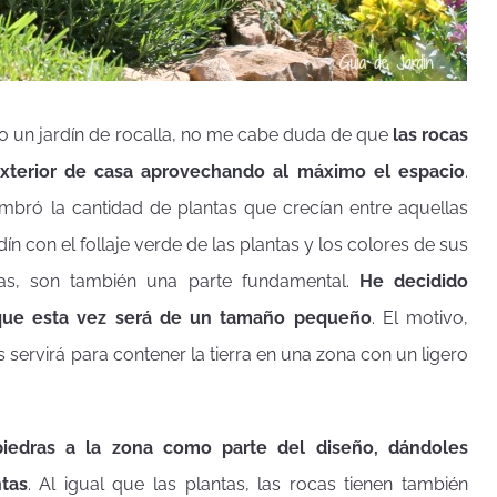
 un jardín de rocalla, no me cabe duda de que
las rocas
xterior de casa aprovechando al máximo el espacio
.
mbró la cantidad de plantas que crecían entre aquellas
ín con el follaje verde de las plantas y los colores de sus
adas, son también una parte fundamental.
He decidido
nque esta vez será de un tamaño pequeño
. El motivo,
 servirá para contener la tierra en una zona con un ligero
piedras a la zona como parte del diseño, dándoles
tas
. Al igual que las plantas, las rocas tienen también