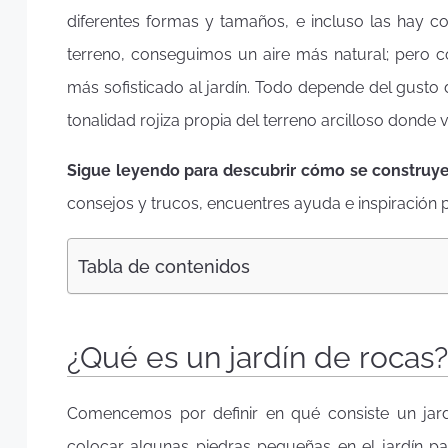
diferentes formas y tamaños, e incluso las hay con
terreno, conseguimos un aire más natural; pero c
más sofisticado al jardín. Todo depende del gusto 
tonalidad rojiza propia del terreno arcilloso donde v
Sigue leyendo para descubrir cómo se construye
consejos y trucos, encuentres ayuda e inspiración p
Tabla de contenidos
¿Qué es un jardín de rocas?
Comencemos por definir en qué consiste un jar
colocar algunas piedras pequeñas en el jardín p