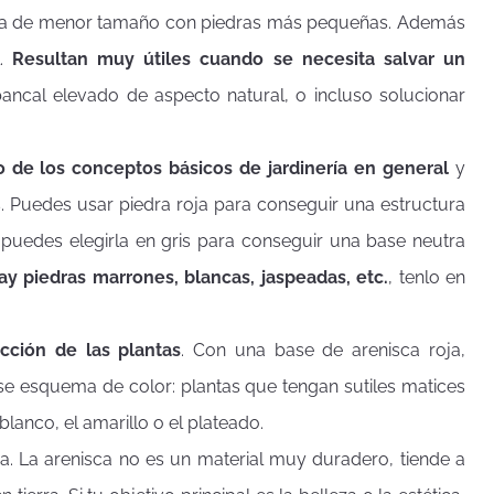
alla de menor tamaño con piedras más pequeñas. Además
l.
Resultan muy útiles cuando se necesita salvar un
ancal elevado de aspecto natural, o incluso solucionar
o de los conceptos básicos de jardinería en general
y
. Puedes usar piedra roja para conseguir una estructura
 puedes elegirla en gris para conseguir una base neutra
ay piedras marrones, blancas, jaspeadas, etc.
, tenlo en
ección de las plantas
. Con una base de arenisca roja,
se esquema de color: plantas que tengan sutiles matices
anco, el amarillo o el plateado.
ra. La arenisca no es un material muy duradero, tiende a