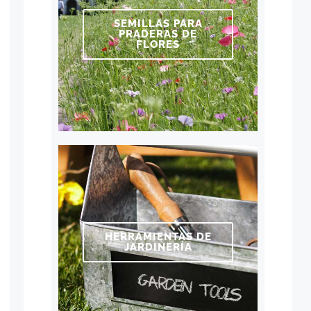
SEMILLAS PARA
PRADERAS DE
FLORES
HERRAMIENTAS DE
JARDINERÍA