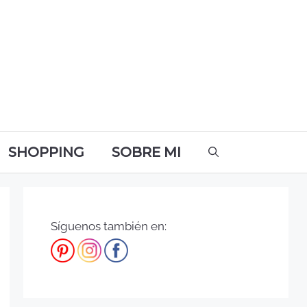
SHOPPING
SOBRE MI
Síguenos también en: