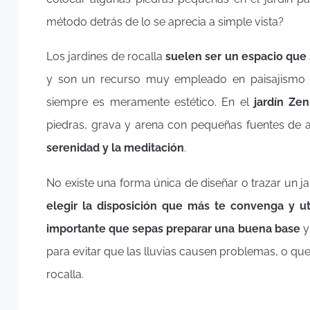
método detrás de lo se aprecia a simple vista?
Los jardines de rocalla
suelen ser un espacio que
y son un recurso muy empleado en paisajismo p
siempre es meramente estético. En el
jardín Zen
piedras, grava y arena con pequeñas fuentes de 
serenidad y la meditación
.
No existe una forma única de diseñar o trazar un ja
elegir la disposición que más te convenga y uti
importante que sepas preparar una buena base
y
para evitar que las lluvias causen problemas, o que 
rocalla.