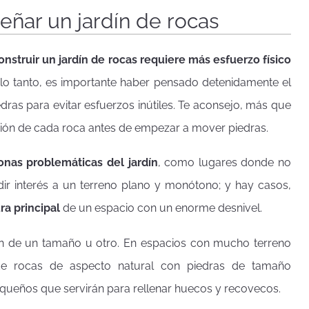
eñar un jardín de rocas
onstruir un jardín de rocas requiere más esfuerzo físico
 lo tanto, es importante haber pensado detenidamente el
edras para evitar esfuerzos inútiles. Te aconsejo, más que
ción de cada roca antes de empezar a mover piedras.
onas problemáticas del jardín
, como lugares donde no
dir interés a un terreno plano y monótono; y hay casos,
ra principal
de un espacio con un enorme desnivel.
son de un tamaño u otro. En espacios con mucho terreno
 de rocas de aspecto natural con piedras de tamaño
queños que servirán para rellenar huecos y recovecos.