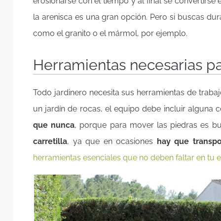
erosionarse con el tiempo y al final se convertirse en 
la arenisca es una gran opción. Pero si buscas dur
como el granito o el mármol, por ejemplo.
Herramientas necesarias par
Todo jardinero necesita sus herramientas de trabajo
un jardín de rocas, el equipo debe incluir alguna
que nunca
, porque para mover las piedras es b
carretilla
, ya que en ocasiones
hay que transpo
herramientas esenciales que no deben faltar en tu e