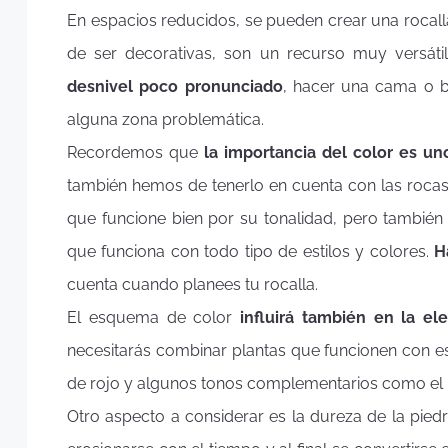
En espacios reducidos, se pueden crear una roc
de ser decorativas, son un recurso muy versáti
desnivel poco pronunciado
, hacer una cama o b
alguna zona problemática.
Recordemos que
la importancia del color es un
también hemos de tenerlo en cuenta con las rocas
que funcione bien por su tonalidad, pero también
que funciona con todo tipo de estilos y colores.
H
cuenta cuando planees tu rocalla.
El esquema de color
influirá también en la el
necesitarás combinar plantas que funcionen con e
de rojo y algunos tonos complementarios como el bl
Otro aspecto a considerar es la dureza de la pied