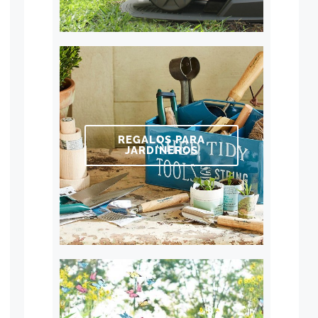
REGALOS PARA
JARDINEROS