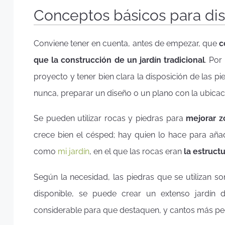
Conceptos básicos para dis
Conviene tener en cuenta, antes de empezar, que
c
que la construcción de un jardín tradicional
. Por
proyecto y tener bien clara la disposición de las pi
nunca, preparar un diseño o un plano con la ubica
Se pueden utilizar rocas y piedras para
mejorar z
crece bien el césped; hay quien lo hace para aña
como
mi jardín
, en el que las rocas eran
la estructu
Según la necesidad, las piedras que se utilizan 
disponible, se puede crear un extenso jardín
considerable para que destaquen, y cantos más pe