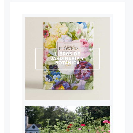
LIBROS DE
JARDINERÍA Y
BOTÁNICA