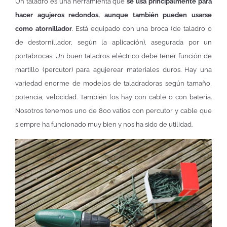
Un taladro es una herramienta que
se usa principalmente para
hacer agujeros redondos, aunque también pueden usarse
como atornillador
. Está equipado con una broca (de taladro o
de destornillador, según la aplicación), asegurada por un
portabrocas. Un buen taladros eléctrico debe tener función de
martillo (percutor) para agujerear materiales duros. Hay una
variedad enorme de modelos de taladradoras según tamaño,
potencia, velocidad. También los hay con cable o con batería.
Nosotros tenemos uno de 800 vatios con percutor y cable que
siempre ha funcionado muy bien y nos ha sido de utilidad.