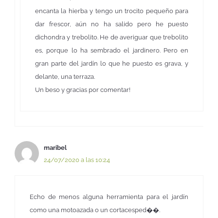
encanta la hierba y tengo un trocito pequeño para
dar frescor, aún no ha salido pero he puesto
dichondra y trebolito. He de averiguar que trebolito
es, porque lo ha sembrado el jardinero. Pero en
gran parte del jardín lo que he puesto es grava, y
delante, una terraza.
Un beso y gracias por comentar!
maribel
24/07/2020 a las 10:24
Echo de menos alguna herramienta para el jardín
como una motoazada o un cortacesped��.