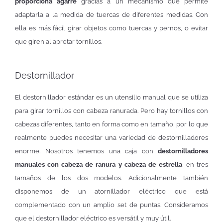
proporciona agarre
gracias a un mecanismo que permite
adaptarla a la medida de tuercas de diferentes medidas. Con
ella es más fácil girar objetos como tuercas y pernos, o evitar
que giren al apretar tornillos.
Destornillador
El destornillador estándar es un utensilio manual que se utiliza
para girar tornillos con cabeza ranurada. Pero hay tornillos con
cabezas diferentes, tanto en forma como en tamaño, por lo que
realmente puedes necesitar una variedad de destornilladores
enorme. Nosotros tenemos una caja con
destornilladores
manuales con cabeza de ranura y cabeza de estrella
, en tres
tamaños de los dos modelos. Adicionalmente también
disponemos de un atornillador eléctrico que está
complementado con un amplio set de puntas. Consideramos
que el destornillador eléctrico es versátil y muy útil.