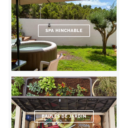
SPA HINCHABLE
BAÚLES DE JARDÍN