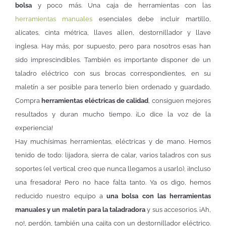
bolsa
y poco más. Una caja de herramientas con las
herramientas manuales
esenciales debe incluir martillo,
alicates, cinta métrica, llaves allen, destornillador y llave
inglesa. Hay más, por supuesto, pero para nosotros esas han
sido imprescindibles. También es importante disponer de un
taladro eléctrico con sus brocas correspondientes, en su
maletín a ser posible para tenerlo bien ordenado y guardado.
Compra
herramientas eléctricas de calidad
, consiguen mejores
resultados y duran mucho tiempo. ¡Lo dice la voz de la
experiencia!
Hay muchísimas herramientas, eléctricas y de mano. Hemos
tenido de todo: lijadora, sierra de calar, varios taladros con sus
soportes (el vertical creo que nunca llegamos a usarlo), ¡Incluso
una fresadora! Pero no hace falta tanto. Ya os digo, hemos
reducido nuestro equipo a
una bolsa con las herramientas
manuales y un maletín para la taladradora
y sus accesorios. ¡Ah,
no!, perdón, también una cajita con un destornillador eléctrico.