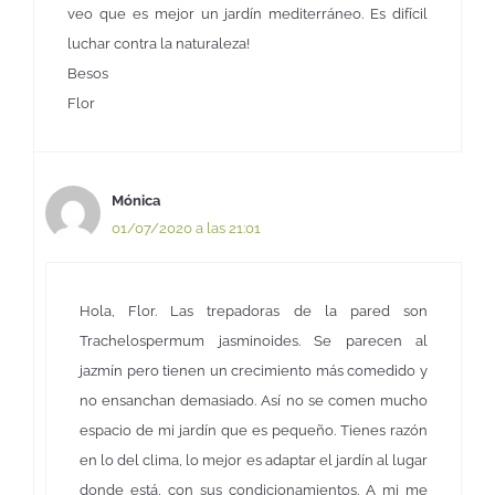
veo que es mejor un jardín mediterráneo. Es difícil
luchar contra la naturaleza!
Besos
Flor
Mónica
01/07/2020 a las 21:01
Hola, Flor. Las trepadoras de la pared son
Trachelospermum jasminoides. Se parecen al
jazmín pero tienen un crecimiento más comedido y
no ensanchan demasiado. Así no se comen mucho
espacio de mi jardín que es pequeño. Tienes razón
en lo del clima, lo mejor es adaptar el jardín al lugar
donde está, con sus condicionamientos. A mi me