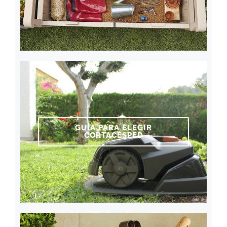
GUÍA PARA ELEGIR
CORTACÉSPED