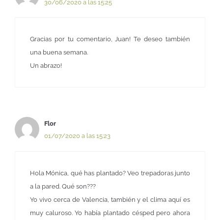
30/06/2020 a las 15:25
Gracias por tu comentario, Juan! Te deseo también
una buena semana.
Un abrazo!
Flor
01/07/2020 a las 15:23
Hola Mónica, qué has plantado? Veo trepadoras junto
a la pared. Qué son???
Yo vivo cerca de Valencia, también y el clima aquí es
muy caluroso. Yo había plantado césped pero ahora