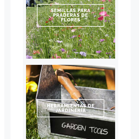
SEMILLAS PARA
PRADERAS DE
FLORES
HERRAMIENTAS DE
JARDINERÍA