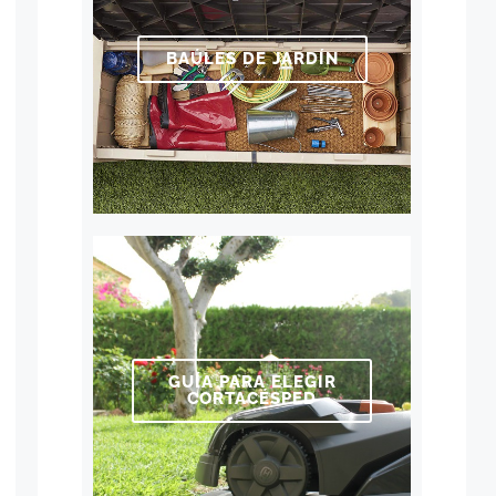
BAÚLES DE JARDÍN
GUÍA PARA ELEGIR
CORTACÉSPED