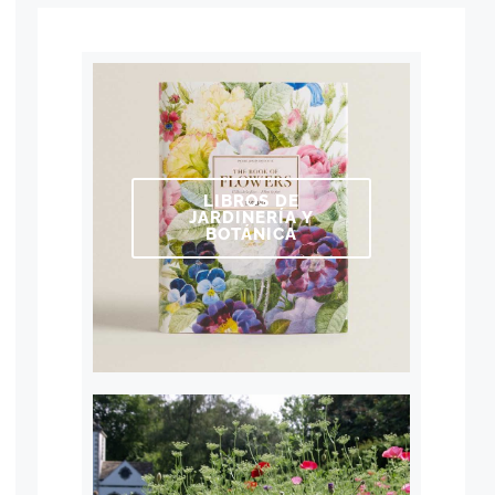
LIBROS DE
JARDINERÍA Y
BOTÁNICA