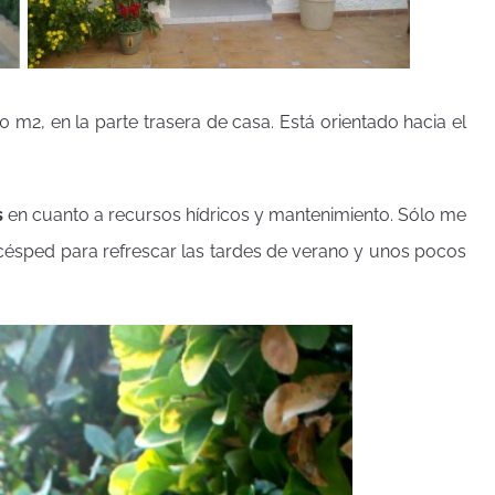
0 m2, en la parte trasera de casa. Está orientado hacia el
s
en cuanto a recursos hídricos y mantenimiento. Sólo me
césped para refrescar las tardes de verano y unos pocos