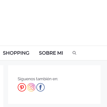
SHOPPING
SOBRE MI
Síguenos también en: