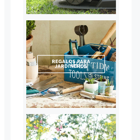
REGALOS PARA
JARDINEROS