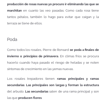
producción de rosas nuevas yo procuro ir eliminando las que se
marchitan
en cuanto las veo pasadas. Como cada rosa tiene
tantos pétalos, también lo hago para evitar que caigan y la
terraza se llene de ellos.
Poda
Como todos los rosales, Pierre de Ronsard
se poda a finales de
invierno o principios de primavera
. En climas fríos se procura
hacerlo cuando haya pasado el riesgo de heladas y se noten
síntomas de crecimiento en las yemas nuevas.
Los rosales trepadores tienen
ramas principales y ramas
secundarias
.
Las principales son largas y forman la estructura
del arbusto.
Las secundarias
salen de una rama principal y son
las que
producen flores
.