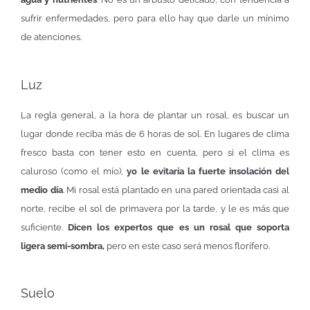
sufrir enfermedades, pero para ello hay que darle un mínimo
de atenciones.
Luz
La regla general, a la hora de plantar un rosal, es buscar un
lugar donde reciba más de 6 horas de sol. En lugares de clima
fresco basta con tener esto en cuenta, pero si el clima es
caluroso (como el mío),
yo le evitaría la fuerte insolación del
medio día
. Mi rosal está plantado en una pared orientada casi al
norte, recibe el sol de primavera por la tarde, y le es más que
suficiente.
Dicen los expertos que es un rosal que soporta
ligera semi-sombra,
pero en este caso será menos florífero.
Suelo