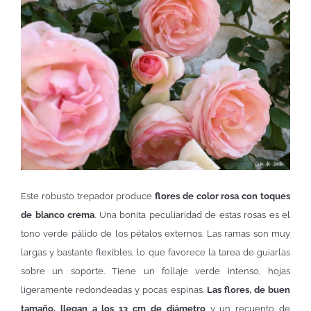
Este robusto trepador produce
flores de color rosa con toques
de blanco crema
. Una bonita peculiaridad de estas rosas es el
tono verde pálido de los pétalos externos. Las ramas son muy
largas y bastante flexibles, lo que favorece la tarea de guiarlas
sobre un soporte. Tiene un follaje verde intenso, hojas
ligeramente redondeadas y pocas espinas.
Las flores, de buen
tamaño, llegan a los 13 cm de diámetro
y un recuento de