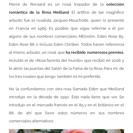
Pierre de Ronsard es un rosal trepador de la
colección
romántica de la firma Meilland
. El artífice de tan magnífico
arbusto fue el rosalista Jacques Mouchotte, quien lo presentó
en Francia en 1985. Es posible que oigas referirte a él por
alguno de sus nombres comerciales: MEIviolin, Eden Rose 85,
Eden Rose 88 o incluso Eden Climber. Todos hacen referencia
al mismo arbusto, un rosal que
ha recibido numerosos premios
,
incluido el de «Rosa favorita del mundo» que recibió en 2006 y
le abrió las puertas del Salón de la Fama de la Rosa. Para mí, de
los tres rosales que tengo, también es mi preferido.
No la confundamos con otra rosa llamada Eden que Meilland
introdujo en la década de 1950. Ésta nada tiene que ver. Se
introdujo en el mercado francés en el 85 y en el británico en el
88, de ahí que lleve estos números en sus nombres
comerciales alternativos.