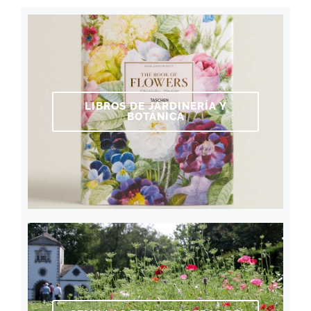
LIBROS DE JARDINERÍA Y
BOTÁNICA