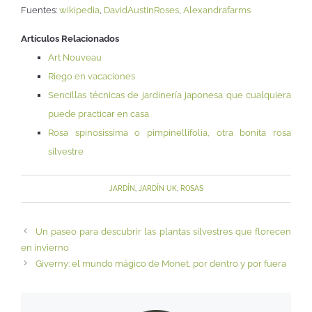
Fuentes:
wikipedia
,
DavidAustinRoses
,
Alexandrafarms
Artículos Relacionados
Art Nouveau
Riego en vacaciones
Sencillas técnicas de jardinería japonesa que cualquiera
puede practicar en casa
Rosa spinosissima o pimpinellifolia, otra bonita rosa
silvestre
JARDÍN
,
JARDÍN UK
,
ROSAS
Un paseo para descubrir las plantas silvestres que florecen
en invierno
Giverny: el mundo mágico de Monet, por dentro y por fuera