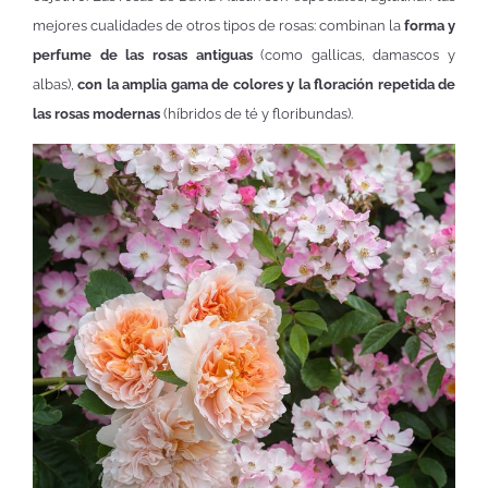
mejores cualidades de otros tipos de rosas: combinan la
forma y
perfume de las rosas antiguas
(como gallicas, damascos y
albas),
con la amplia gama de colores y la floración repetida de
las rosas modernas
(híbridos de té y floribundas).