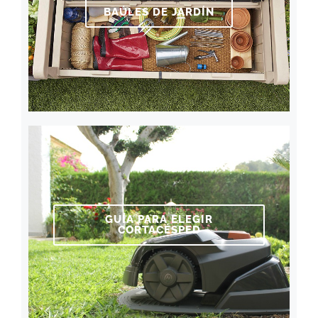
BAÚLES DE JARDÍN
GUÍA PARA ELEGIR
CORTACÉSPED