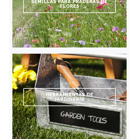
SEMILLAS PARA PRADERAS DE
FLORES
HERRAMIENTAS DE
JARDINERÍA