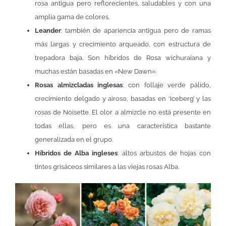
rosa antigua pero reflorecientes, saludables y con una
amplia gama de colores.
Leander
: también de apariencia antigua pero de ramas
más largas y crecimiento arqueado, con estructura de
trepadora baja. Son híbridos de Rosa wichuraiana y
muchas están basadas en «New Dawn».
Rosas almizcladas inglesas
: con follaje verde pálido,
crecimiento delgado y airoso, basadas en ‘Iceberg’ y las
rosas de Noisette. El olor a almizcle no está presente en
todas ellas, pero es una característica bastante
generalizada en el grupo.
Híbridos de Alba ingleses
: altos arbustos de hojas con
tintes grisáceos similares a las viejas rosas Alba.