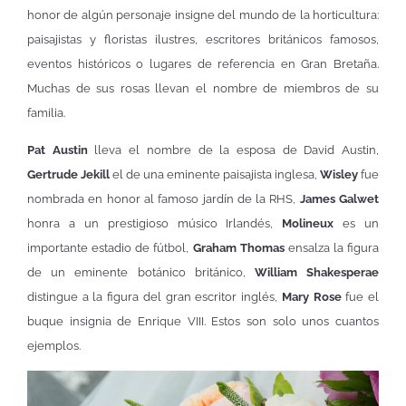
honor de algún personaje insigne del mundo de la horticultura:
paisajistas y floristas ilustres, escritores británicos famosos,
eventos históricos o lugares de referencia en Gran Bretaña.
Muchas de sus rosas llevan el nombre de miembros de su
familia.
Pat Austin
lleva el nombre de la esposa de David Austin,
Gertrude Jekill
el de una eminente paisajista inglesa,
Wisley
fue
nombrada en honor al famoso jardín de la RHS,
James Galwet
honra a un prestigioso músico Irlandés,
Molineux
es un
importante estadio de fútbol,
Graham Thomas
ensalza la figura
de un eminente botánico británico,
William Shakesperae
distingue a la figura del gran escritor inglés,
Mary Rose
fue el
buque insignia de Enrique VIII. Estos son solo unos cuantos
ejemplos.