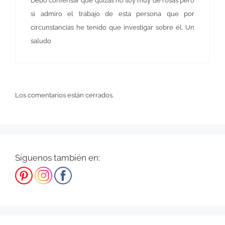
Debo confensar que quizas no soy muy de rosas pero
si admiro el trabajo de esta persona que por
circunstancias he tenido que investigar sobre él. Un
saludo
Los comentarios están cerrados.
Síguenos también en: