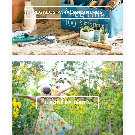
REGALOS PARA JARDINEROS
JUEGOS DE JARDÍN