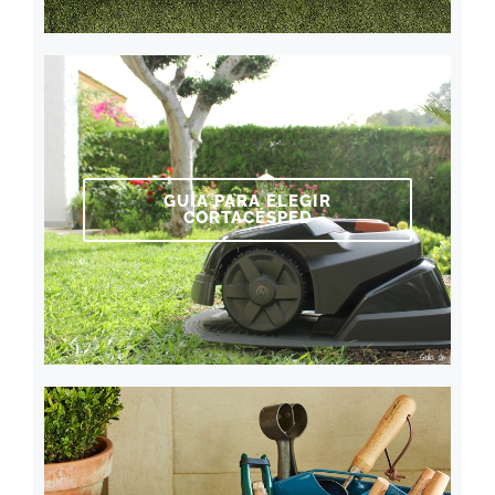
GUÍA PARA ELEGIR
CORTACÉSPED