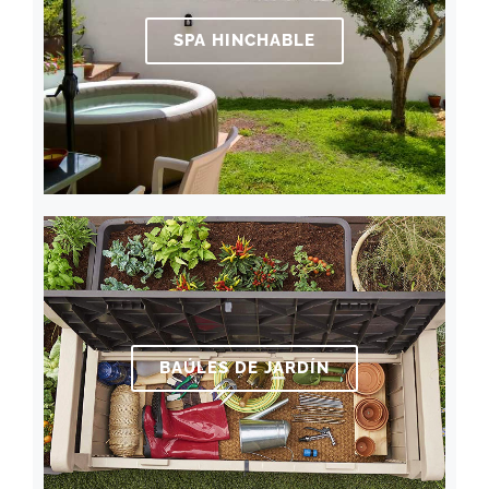
SPA HINCHABLE
BAÚLES DE JARDÍN