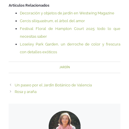
Artículos Relacionados
Decoración y objetos de jardín en Westwing Magazine
Cercis siliquastrum, el árbol del amor
Festival Floral de Hampton Court 2025: todo lo que
necesitas saber
Loseley Park Garden, un derroche de color y frescura
con detalles exóticos
JARDÍN
Un paseo por el Jardín Botánico de Valencia
Rosa y araña