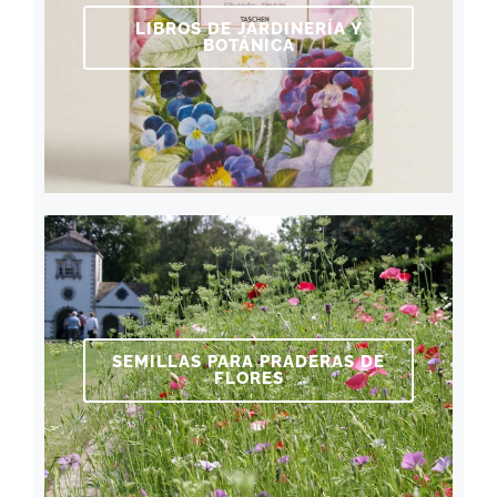
LIBROS DE JARDINERÍA Y
BOTÁNICA
SEMILLAS PARA PRADERAS DE
FLORES