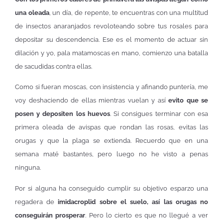
una oleada
, un día, de repente, te encuentras con una multitud
de insectos anaranjados revoloteando sobre tus rosales para
depositar su descendencia. Ese es el momento de actuar sin
dilación y yo, pala matamoscas en mano, comienzo una batalla
de sacudidas contra ellas.
Como si fueran moscas, con insistencia y afinando puntería, me
voy deshaciendo de ellas mientras vuelan y así
evito que se
posen y depositen los huevos
. Si consigues terminar con esa
primera oleada de avispas que rondan las rosas, evitas las
orugas y que la plaga se extienda. Recuerdo que en una
semana maté bastantes, pero luego no he visto a penas
ninguna.
Por si alguna ha conseguido cumplir su objetivo esparzo una
regadera de
imidacroplid sobre el suelo, así las orugas no
conseguirán prosperar
. Pero lo cierto es que no llegué a ver