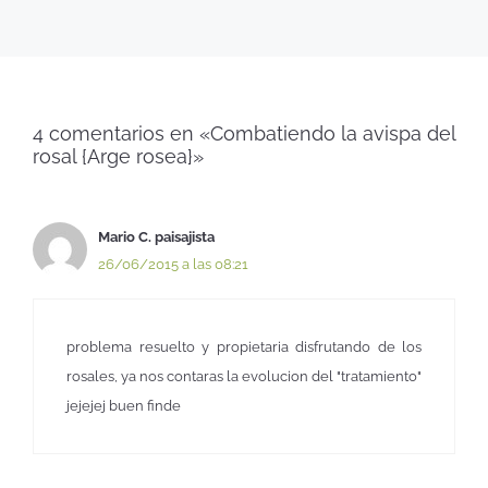
4 comentarios en «Combatiendo la avispa del
rosal {Arge rosea}»
Mario C. paisajista
26/06/2015 a las 08:21
problema resuelto y propietaria disfrutando de los
rosales, ya nos contaras la evolucion del "tratamiento"
jejejej buen finde