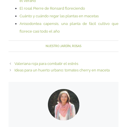
el verano
El rosal Pierre de Ronsard floreciendo
Cuánto y cuándo regar las plantas en macetas
Anisodontea capensis, una planta de fácil cultivo que
florece casi todo el año
NUESTRO JARDÍN
,
ROSAS
Valeriana roja para combatir el estrés
Ideas para un huerto urbano: tomates cherry en maceta