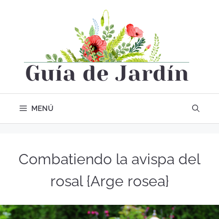
MENÚ
Combatiendo la avispa del
rosal {Arge rosea}