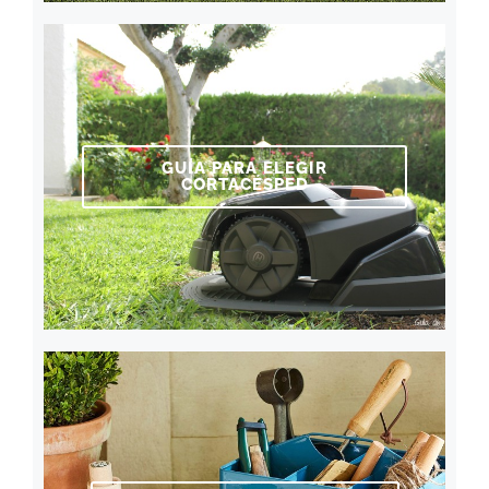
GUÍA PARA ELEGIR
CORTACÉSPED