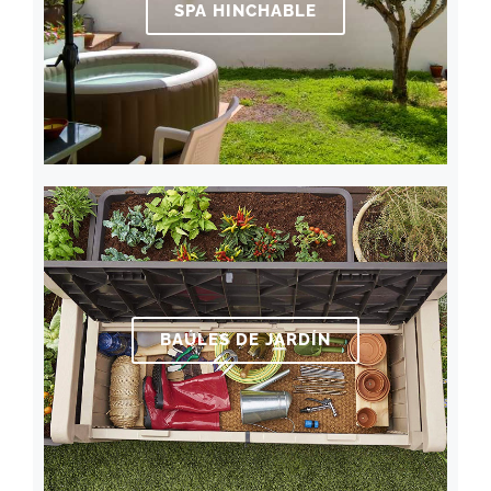
SPA HINCHABLE
BAÚLES DE JARDÍN