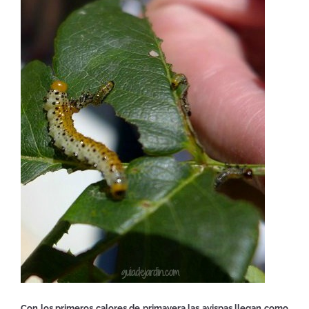
Con los primeros calores de primavera las avispas llegan como