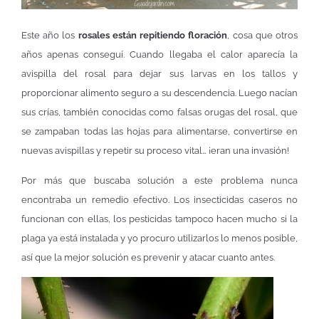
Este año los
rosales están repitiendo floración
, cosa que otros
años apenas conseguí. Cuando llegaba el calor aparecía la
avispilla del rosal para dejar sus larvas en los tallos y
proporcionar alimento seguro a su descendencia. Luego nacían
sus crías, también conocidas como falsas orugas del rosal, que
se zampaban todas las hojas para alimentarse, convertirse en
nuevas avispillas y repetir su proceso vital… ¡eran una invasión!
Por más que buscaba solución a este problema nunca
encontraba un remedio efectivo. Los insecticidas caseros no
funcionan con ellas, los pesticidas tampoco hacen mucho si la
plaga ya está instalada y yo procuro utilizarlos lo menos posible,
así que la mejor solución es prevenir y atacar cuanto antes.