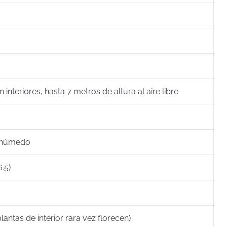
 interiores, hasta 7 metros de altura al aire libre
 húmedo
.5)
plantas de interior rara vez florecen)