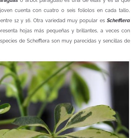
araguas
o árbol paraguas) es una de ellas y es la que
oven cuenta con cuatro o seis foliolos en cada tallo,
ntre 12 y 16. Otra variedad muy popular es
Schefflera
resenta hojas más pequeñas y brillantes, a veces con
species de Schefflera son muy parecidas y sencillas de