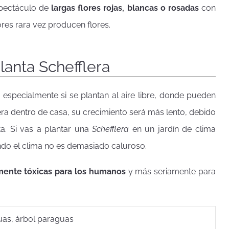
pectáculo de
largas flores rojas, blancas o rosadas
con
ores rara vez producen flores.
lanta Schefflera
, especialmente si se plantan al aire libre, donde pueden
era dentro de casa, su crecimiento será más lento, debido
a. Si vas a plantar una
Schefflera
en un jardín de clima
ndo el clima no es demasiado caluroso.
mente tóxicas para los humanos
y más seriamente para
guas, árbol paraguas