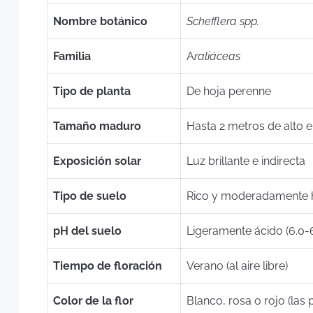
Nombre botánico
Schefflera spp.
Familia
A
raliáceas
Tipo de planta
De hoja perenne
Tamaño maduro
Hasta 2 metros de alto en
Exposición solar
Luz brillante e indirecta
Tipo de suelo
Rico y moderadamente
pH del suelo
Ligeramente ácido (6.0-6
Tiempo de floración
Verano (al aire libre)
Color de la flor
Blanco, rosa o rojo (las 