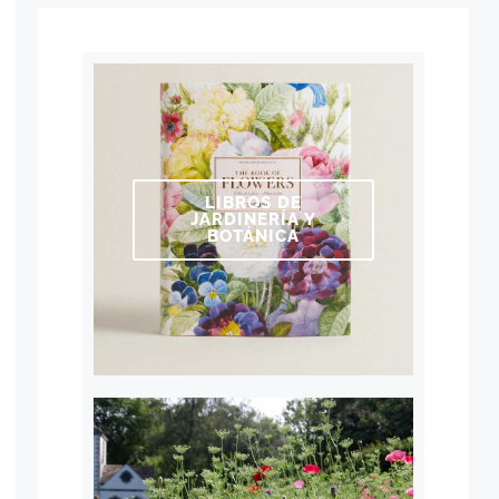
LIBROS DE
JARDINERÍA Y
BOTÁNICA