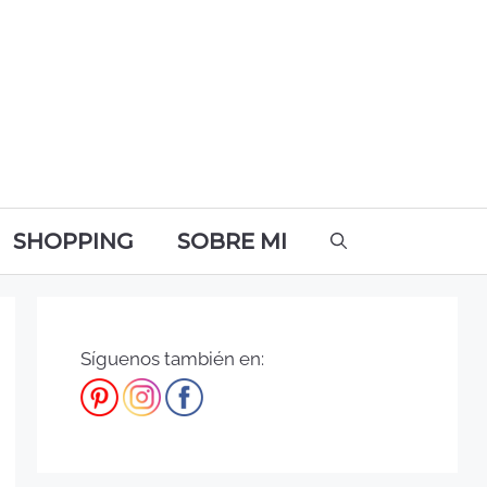
SHOPPING
SOBRE MI
Síguenos también en: