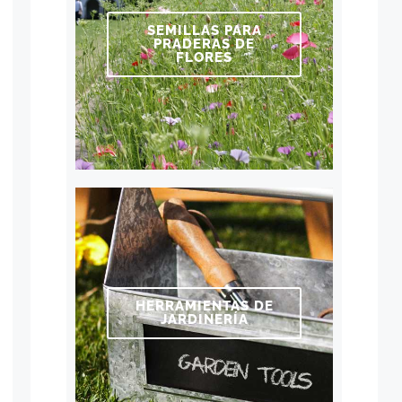
SEMILLAS PARA
PRADERAS DE
FLORES
HERRAMIENTAS DE
JARDINERÍA