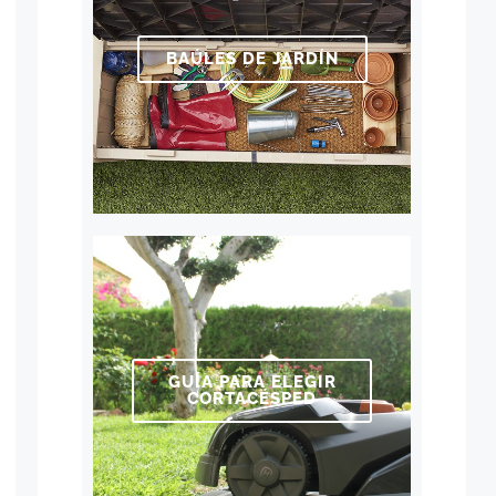
BAÚLES DE JARDÍN
GUÍA PARA ELEGIR
CORTACÉSPED