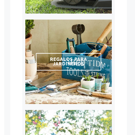
REGALOS PARA
JARDINEROS