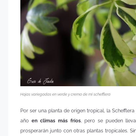
Hojas variegadas en verde y crema de mi schefflera
Por ser una planta de origen tropical, la Scheffler
año
en climas más fríos
, pero se pueden lleva
prosperarán junto con otras plantas tropicales.