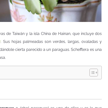
vas de Taiwán y la isla China de Hainan, que incluye dos
r
.
Sus hojas palmeadas son verdes, largas, ovaladas y
, dándole cierta parecido a un paraguas. Schefflera es una
asa.