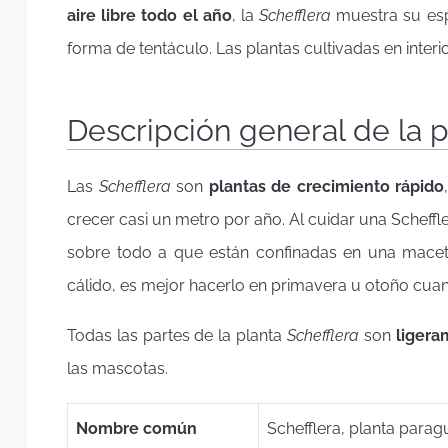
aire libre todo el año
, la
Schefflera
muestra su es
forma de tentáculo. Las plantas cultivadas en interi
Descripción general de la p
Las
Schefflera
son
plantas de crecimiento rápido
crecer casi un metro por año. Al cuidar una Scheffl
sobre todo a que están confinadas en una macet
cálido, es mejor hacerlo en primavera u otoño cua
Todas las partes de la planta
Schefflera
son
ligera
las mascotas.
Nombre común
Schefflera, planta para