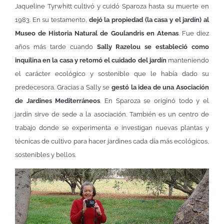
Jaqueline Tyrwhitt cultivó y cuidó Sparoza hasta su muerte en
1983. En su testamento,
dejó la propiedad (la casa y el jardín) al
Museo de Historia Natural de Goulandris en Atenas
. Fue diez
años más tarde cuando
Sally Razelou se estableció como
inquilina en la casa y retomó el cuidado del jardín
manteniendo
el carácter ecológico y sostenible que le había dado su
predecesora. Gracias a Sally se
gestó la idea de una Asociación
de Jardines Mediterráneos
. En Sparoza se originó todo y el
jardín sirve de sede a la asociación. También es un centro de
trabajo donde se experimenta e investigan nuevas plantas y
técnicas de cultivo para hacer jardines cada día más ecológicos,
sostenibles y bellos.