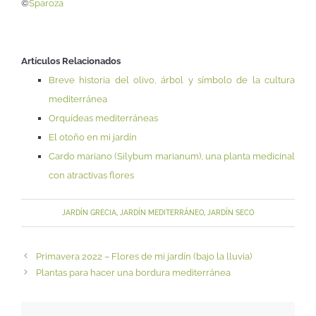
©
Sparoza
Artículos Relacionados
Breve historia del olivo, árbol y símbolo de la cultura
mediterránea
Orquídeas mediterráneas
El otoño en mi jardín
Cardo mariano (Silybum marianum), una planta medicinal
con atractivas flores
JARDÍN GRECIA
,
JARDÍN MEDITERRÁNEO
,
JARDÍN SECO
Primavera 2022 – Flores de mi jardín (bajo la lluvia)
Plantas para hacer una bordura mediterránea