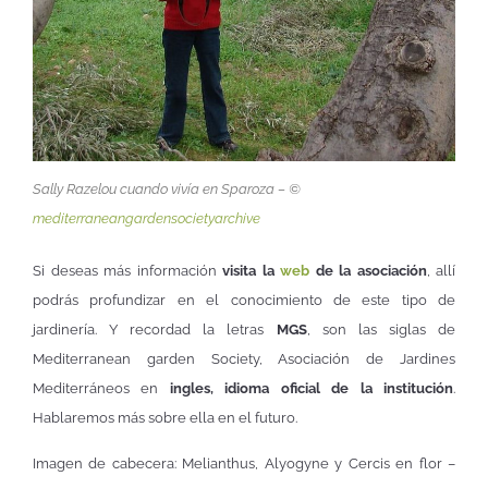
Sally Razelou cuando vivía en Sparoza – ©
mediterraneangardensocietyarchive
Si deseas más información
visita la
web
de la asociación
, allí
podrás profundizar en el conocimiento de este tipo de
jardinería. Y recordad la letras
MGS
, son las siglas de
Mediterranean garden Society, Asociación de Jardines
Mediterráneos en
ingles, idioma oficial de la institución
.
Hablaremos más sobre ella en el futuro.
Imagen de cabecera: Melianthus, Alyogyne y Cercis en flor –