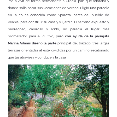
irse a vivir de forma permanente a Grecia, país que adoraba y
donde solía pasar sus vacaciones de verano. Eligió una parcela
en la colina conocida como Sparoza, cerca del pueblo de
Peania, para construir su casa y su jardín. El terreno expuesto y
pedregoso, caluroso y árido, no parecía el lugar más
prometedor para el cultivo, pero
con ayuda de la paisajista
Marina Adams diseñó la parte principal
del trazado: tres largas
terrazas orientadas al este divididas por un camino escalonado
que las atraviesa y conduce a la casa.