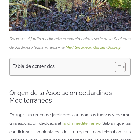
Sparosa, el jardín mediterráneo experimental y sede de la Sociedas
de Jardines Mediterráneos – ©
Mediterranean Garden Society
Tabla de contenidos
Origen de la Asociación de Jardines
Mediterráneos
En 1994, un grupo de jardineros aunaron sus fuerzas y crearon
una asociación dedicada al
jardín mediterráneo
. Sabían que las
condiciones ambientales de la región condicionaban sus