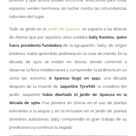
jardines y que juntos podían encontrar soluciones para crear
espacios verdes hermosos sin luchar contra las circunstancias
naturales del lugar.
Todo se gestó en el
jardín de Sparoza
, un espacio a las afueras
de Atenas que por aquellos años cuidaba
Sally Razelou, quien
fuera presidenta fundadora
de la agrupación. Sally, de origen
británico, había aprendido jardinería en su casa de Irlanda. En la
década de 1970 se instaló en Grecia, donde comenzó a
observar la flora mediterránea y comprender la jardinería en un
clima tan extremo.
A Sparoza llegó en 1992
, una década
después de la muerte de
Jaqueline Tyrwhitt
, la creadora del
jardín. Jaqueline
había diseñado el jardín de Sparoza en la
década de 1960
. Fue pionera en Grecia en el uso de plantas
tolerantes a la sequía y en la inclusión en el jardín de plantas
silvestres autóctonas. Sally comprendió el gran trabajo de su
predecesora y continuó su legado.