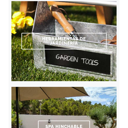
HERRAMIENTAS DE
JARDINERÍA
SPA HINCHABLE