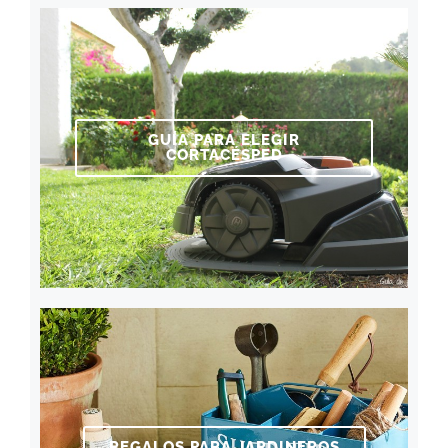
GUÍA PARA ELEGIR
CORTACÉSPED
REGALOS PARA JARDINEROS