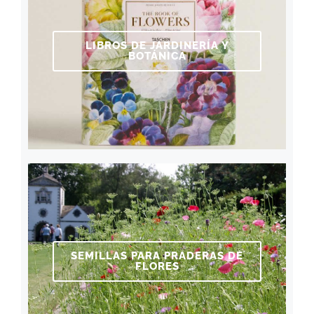
LIBROS DE JARDINERÍA Y
BOTÁNICA
SEMILLAS PARA PRADERAS DE
FLORES