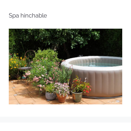
Spa hinchable