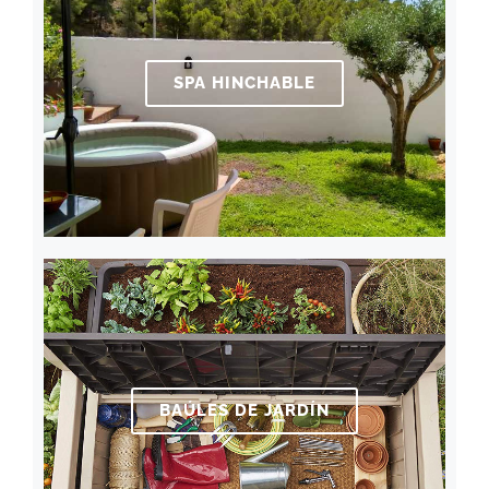
SPA HINCHABLE
BAÚLES DE JARDÍN