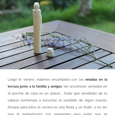
Llegó el verano, estamos encantados con las
veladas en la
terraza junto a la familia y amigos
. Ver anochecer sentados en
el porche de casa es un placer…, hasta que alrededor de tu
cabeza comienzas a escuchar el zumbido de algún insecto.
Porque para ellos el verano es una fiesta y un festín, a no ser
que te embadurnes con repelentes para evitar que se