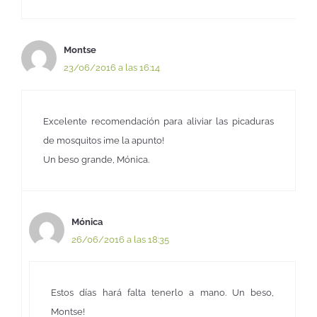
Montse
23/06/2016 a las 16:14
Excelente recomendación para aliviar las picaduras
de mosquitos ¡me la apunto!
Un beso grande, Mónica.
Mónica
26/06/2016 a las 18:35
Estos días hará falta tenerlo a mano. Un beso,
Montse!