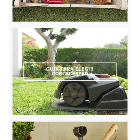
GUÍA PARA ELEGIR
CORTACÉSPED