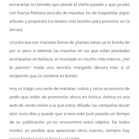
encaramar la clematis que planté el otoño pasado y que ya sale
con fuerza. Mañana será día de macetas, he de trasplantar algún
arbusto y prepararé los tiestos más bonitos para ponerlos en la
terraza.
Una terraza con macetas llenas de plantas sanas ya es bonita de
por sí, pero si además las macetas en las que están plantadas
acompañan en belleza, el resultado es mucho más intenso. ¿No
te parece? Hasta una sencilla margarita decora más si el
recipiente que la contiene es bonito.
Hoy os traigo una serie de macetas, cubos y otros accesorios de
jardín que están de promoción ahora en Achica. Achica es una
web de venta online a la que estoy afiliada, las campañas duran
sólo unos días y puede que si lees este post pasado un tiempo
de su publicación ya no encuentres estos objetos. De todos
modos, es posible que aparezcan otros nuevos, siempre hay
cosas bonitas para el hogar y el jardín.