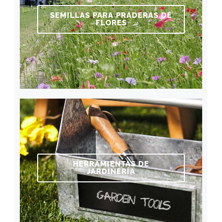
SEMILLAS PARA PRADERAS DE
FLORES
HERRAMIENTAS DE
JARDINERÍA