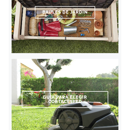
BAÚLES DE JARDÍN
GUÍA PARA ELEGIR
CORTACÉSPED