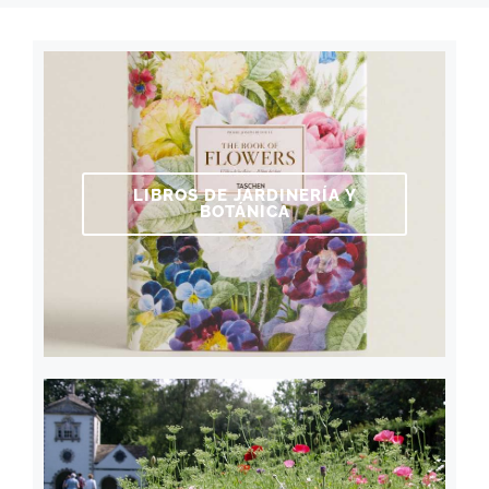
LIBROS DE JARDINERÍA Y
BOTÁNICA