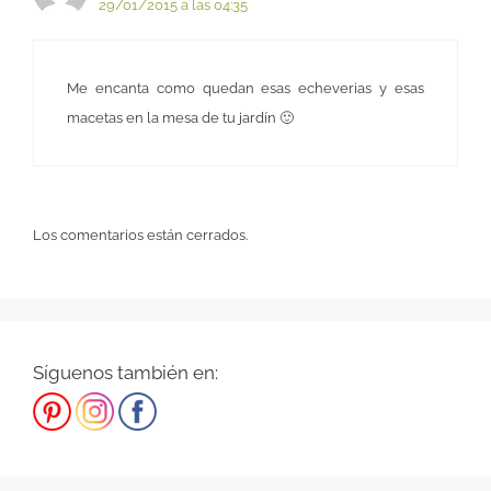
29/01/2015 a las 04:35
Me encanta como quedan esas echeverias y esas
macetas en la mesa de tu jardín 🙂
Los comentarios están cerrados.
Síguenos también en: